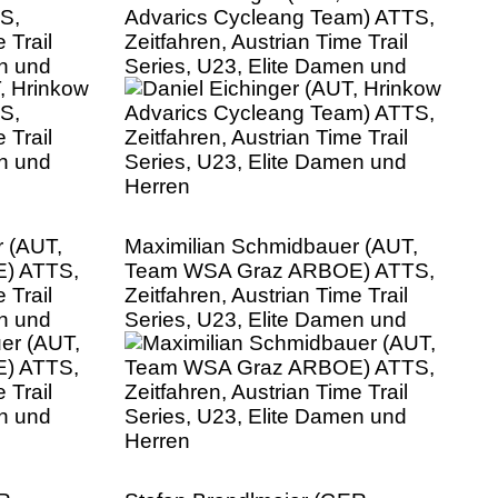
S,
Advarics Cycleang Team) ATTS,
 Trail
Zeitfahren, Austrian Time Trail
en und
Series, U23, Elite Damen und
Herren
 (AUT,
Maximilian Schmidbauer (AUT,
) ATTS,
Team WSA Graz ARBOE) ATTS,
 Trail
Zeitfahren, Austrian Time Trail
en und
Series, U23, Elite Damen und
Herren