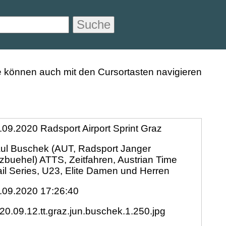
Suche
.09.2020 Radsport Airport Sprint Graz
ul Buschek (AUT, Radsport Janger
tzbuehel) ATTS, Zeitfahren, Austrian Time
ail Series, U23, Elite Damen und Herren
.09.2020 17:26:40
20.09.12.tt.graz.jun.buschek.1.250.jpg