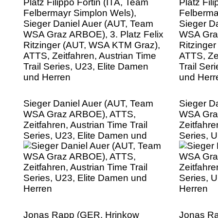
Ritzinger (AUT, WSA KTM Graz),
Ritzinge
ATTS, Zeitfahren, Austrian Time
ATTS, Zei
Trail Series, U23, Elite Damen
Trail Ser
und Herren
und Herr
Sieger Daniel Auer (AUT, Team
Sieger D
WSA Graz ARBOE), ATTS,
WSA Gra
Zeitfahren, Austrian Time Trail
Zeitfahre
Series, U23, Elite Damen und
Series, 
Herren
Herren
Jonas Rapp (GER, Hrinkow
Jonas Ra