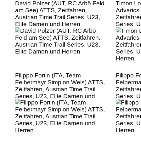
David Polzer (AUT, RC Arbö Feld
Timon Lo
am See) ATTS, Zeitfahren,
Advarics
Austrian Time Trail Series, U23,
Zeitfahre
Elite Damen und Herren
Series, 
Herren
Filippo Fortin (ITA, Team
Filippo F
Felbermayr Simplon Wels) ATTS,
Felberma
Zeitfahren, Austrian Time Trail
Zeitfahre
Series, U23, Elite Damen und
Series, 
Herren
Herren