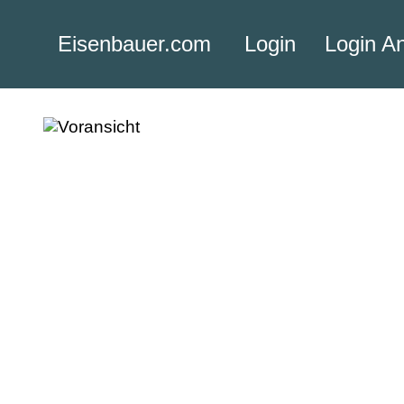
Eisenbauer.com
Login
Login A