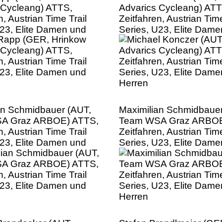
 Cycleang) ATTS,
Advarics Cycleang) ATT
n, Austrian Time Trail
Zeitfahren, Austrian Time
U23, Elite Damen und
Series, U23, Elite Dam
Herren
an Schmidbauer (AUT,
Maximilian Schmidbauer
A Graz ARBOE) ATTS,
Team WSA Graz ARBOE
n, Austrian Time Trail
Zeitfahren, Austrian Time
U23, Elite Damen und
Series, U23, Elite Dam
Herren