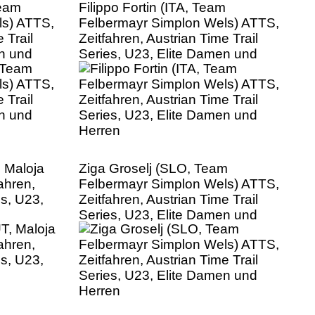
Team
Filippo Fortin (ITA, Team
ls) ATTS,
Felbermayr Simplon Wels) ATTS,
 Trail
Zeitfahren, Austrian Time Trail
en und
Series, U23, Elite Damen und
Herren
 Maloja
Ziga Groselj (SLO, Team
ahren,
Felbermayr Simplon Wels) ATTS,
es, U23,
Zeitfahren, Austrian Time Trail
Series, U23, Elite Damen und
Herren