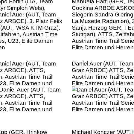
r (AUT, WSA KTM Graz),
Sanja Herzog GER, TE
tfahren, Austrian Time
Stuttgart), ATTS, Zeitfah
ies, U23, Elite Damen
Austrian Time Trail Seri
en
Elite Damen und Herren
aniel Auer (AUT, Team
Daniel Auer (AUT, Tea
z ARBOE), ATTS,
Graz ARBOE) ATTS, Zei
n, Austrian Time Trail
Austrian Time Trail Seri
U23, Elite Damen und
Elite Damen und Herren
pp (GER, Hrinkow
Michael Konczer (AUT, 