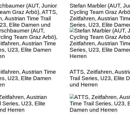
chbaumer (AUT, Junior
Stefan Marbler (AUT, Ju
Team Graz Arbö), ATTS,
Cycling Team Graz Arbö
n, Austrian Time Trail
Zeitfahren, Austrian Time
U23, Elite Damen und
Series, U23, Elite Dam
Herren
tfahren, Austrian Time
ATTS, Zeitfahren, Austr
ies, U23, Elite Damen
Trail Series, U23, Elite
en
und Herren