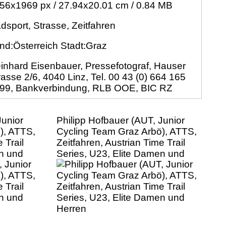
56x1969 px / 27.94x20.01 cm / 0.84 MB
dsport, Strasse, Zeitfahren
nd:Österreich Stadt:Graz
inhard Eisenbauer, Pressefotograf, Hauser
rasse 2/6, 4040 Linz, Tel. 00 43 (0) 664 165
99, Bankverbindung, RLB OOE, BIC RZ
Junior
Philipp Hofbauer (AUT, Junior
), ATTS,
Cycling Team Graz Arbö), ATTS,
 Trail
Zeitfahren, Austrian Time Trail
en und
Series, U23, Elite Damen und
Herren