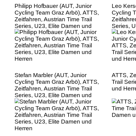
Philipp Hofbauer (AUT, Junior
Leo Kers
Cycling Team Graz Arbö), ATTS,
Cycling 
Zeitfahren, Austrian Time Trail
Zeitfahre
Series, U23, Elite Damen und
Series, 
Herren
Herren
Stefan Marbler (AUT, Junior
ATTS, Zei
Cycling Team Graz Arbö), ATTS,
Trail Ser
Zeitfahren, Austrian Time Trail
und Herr
Series, U23, Elite Damen und
Herren