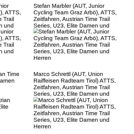
nior
Stefan Marbler (AUT, Junior
), ATTS,
Cycling Team Graz Arbö), ATTS,
 Trail
Zeitfahren, Austrian Time Trail
en und
Series, U23, Elite Damen und
Herren
ian Time
Marco Schrettl (AUT, Union
 Damen
Raiffeisen Radteam Tirol) ATTS,
Zeitfahren, Austrian Time Trail
Series, U23, Elite Damen und
Herren