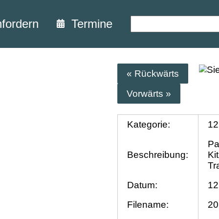
nfordern
Termine
« Rückwärts
Vorwärts »
Kategorie:
12
Pa
Beschreibung:
Ki
Tr
Datum:
12
Filename:
20