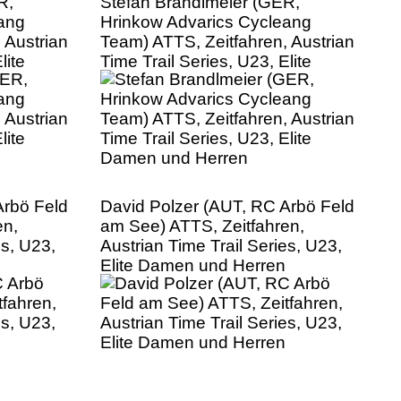
R,
Stefan Brandlmeier (GER,
ang
Hrinkow Advarics Cycleang
 Austrian
Team) ATTS, Zeitfahren, Austrian
lite
Time Trail Series, U23, Elite
Damen und Herren
Arbö Feld
David Polzer (AUT, RC Arbö Feld
en,
am See) ATTS, Zeitfahren,
es, U23,
Austrian Time Trail Series, U23,
Elite Damen und Herren