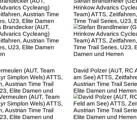
randecker (AUT,
Stefan Brandlmeier (GE
Advarics Cycleang)
Hrinkow Advarics Cycle
tfahren, Austrian Time
Team) ATTS, Zeitfahren,
ies, U23, Elite Damen
Time Trail Series, U23, E
en
Damen und Herren
rmeulen (AUT, Team
David Polzer (AUT, RC 
yr Simplon Wels) ATTS,
am See) ATTS, Zeitfahr
n, Austrian Time Trail
Austrian Time Trail Seri
U23, Elite Damen und
Elite Damen und Herren