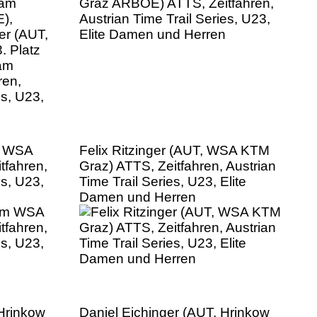
am
ren,
es, U23,
m WSA
Felix Ritzinger (AUT, WSA KTM
tfahren,
Graz) ATTS, Zeitfahren, Austrian
es, U23,
Time Trail Series, U23, Elite
Damen und Herren
Hrinkow
Daniel Eichinger (AUT, Hrinkow