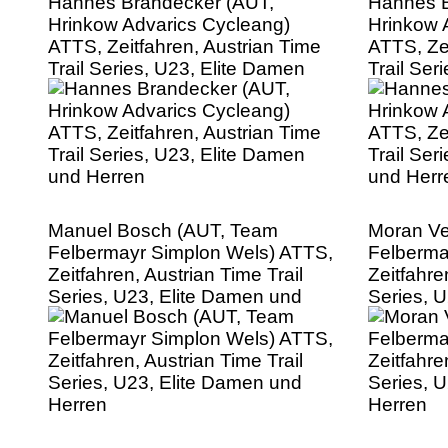
Hannes Brandecker (AUT,
Hannes B
Hrinkow Advarics Cycleang)
Hrinkow 
ATTS, Zeitfahren, Austrian Time
ATTS, Zei
Trail Series, U23, Elite Damen
Trail Ser
und Herren
und Herr
Manuel Bosch (AUT, Team
Moran Ve
Felbermayr Simplon Wels) ATTS,
Felberma
Zeitfahren, Austrian Time Trail
Zeitfahre
Series, U23, Elite Damen und
Series, 
Herren
Herren