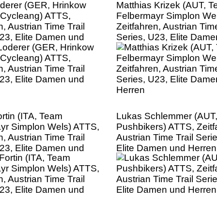
derer (GER, Hrinkow
Matthias Krizek (AUT, 
 Cycleang) ATTS,
Felbermayr Simplon We
n, Austrian Time Trail
Zeitfahren, Austrian Time
U23, Elite Damen und
Series, U23, Elite Dam
Herren
ortin (ITA, Team
Lukas Schlemmer (AUT,
yr Simplon Wels) ATTS,
Pushbikers) ATTS, Zeitf
n, Austrian Time Trail
Austrian Time Trail Seri
U23, Elite Damen und
Elite Damen und Herren