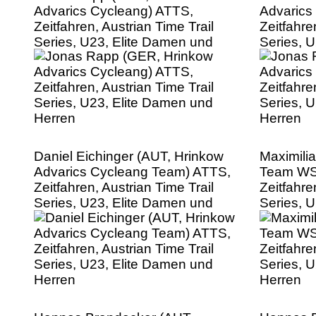
Advarics Cycleang) ATTS,
Advarics
Zeitfahren, Austrian Time Trail
Zeitfahre
Series, U23, Elite Damen und
Series, 
Herren
Herren
Daniel Eichinger (AUT, Hrinkow
Maximili
Advarics Cycleang Team) ATTS,
Team WS
Zeitfahren, Austrian Time Trail
Zeitfahre
Series, U23, Elite Damen und
Series, 
Herren
Herren