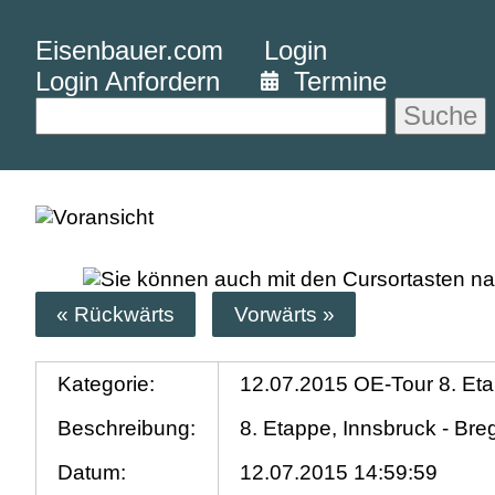
Eisenbauer.com
Login
Login Anfordern
Termine
Suche
« Rückwärts
Vorwärts »
Kategorie:
12.07.2015 OE-Tour 8. Et
Beschreibung:
8. Etappe, Innsbruck - Br
Datum:
12.07.2015 14:59:59