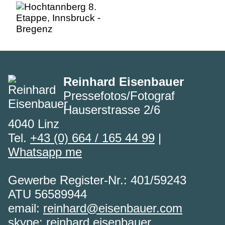
Reinhard Eisenbauer
Pressefotos/Fotograf
Hauserstrasse 2/6
4040 Linz
Tel.
+43 (0) 664 / 165 44 99
|
Whatsapp me
Gewerbe Register-Nr.: 401/59243
ATU 56589944
email:
reinhard@eisenbauer.com
skype:
reinhard.eisenbauer