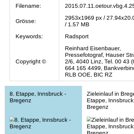
Filename:
2015.07.11.oetour.vbg.4.2
2953x1969 px / 27.94x20.
Grösse:
/ 1.57 MB
Keywords:
Radsport
Reinhard Eisenbauer,
Pressefotograf, Hauser St
Copyright ©
2/6, 4040 Linz, Tel. 00 43 (
664 165 4499, Bankverbin
RLB OOE, BIC RZ
8. Etappe, Innsbruck -
Zieleinlauf in Breg
Bregenz
Etappe, Innsbruck
Bregenz