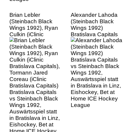
Brian Lebler
Alexander Lahoda
(Steinbach Black
(Steinbach Black
Wings 1992), Ryan
Wings 1992)
Culkin (iClinic
Bratislava Capitals
Bratislava Capitals),
vs Steinbach Black
Tormann Jared
Wings 1992,
Coreau (iClinic
Auswärtsspiel statt
Bratislava Capitals)
in Bratislava in Linz,
Bratislava Capitals
Eishockey, Bet at
vs Steinbach Black
Home ICE Hockey
Wings 1992,
League
Auswärtsspiel statt
in Bratislava in Linz,
Eishockey, Bet at
Home ICE Hockey
League