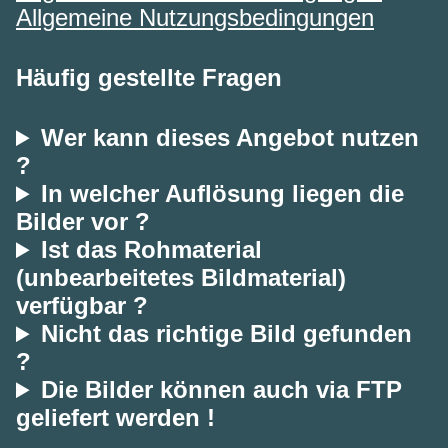
Allgemeine Nutzungsbedingungen
Häufig gestellte Fragen
Wer kann dieses Angebot nutzen
?
In welcher Auflösung liegen die
Bilder vor ?
Ist das Rohmaterial
(unbearbeitetes Bildmaterial)
verfügbar ?
Nicht das richtige Bild gefunden
?
Die Bilder können auch via FTP
geliefert werden !