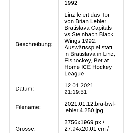
1992
Linz feiert das Tor
von Brian Lebler
Bratislava Capitals
vs Steinbach Black
Wings 1992,
Beschreibung:
Auswärtsspiel statt
in Bratislava in Linz,
Eishockey, Bet at
Home ICE Hockey
League
12.01.2021
Datum:
21:19:51
2021.01.12.bra-bwl-
Filename:
lebler.4.250.jpg
2756x1969 px /
Grösse:
27.94x20.01 cm /