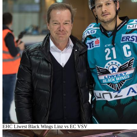
EHC Liwest Black Wings Linz vs EC VSV