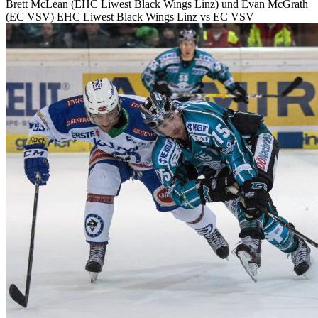
Brett McLean (EHC Liwest Black Wings Linz) und Evan McGrath
(EC VSV) EHC Liwest Black Wings Linz vs EC VSV