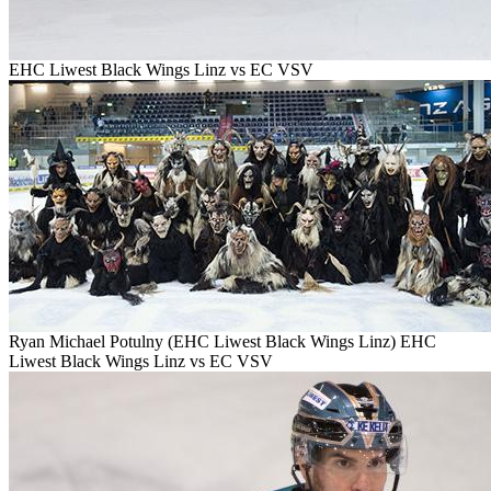
EHC Liwest Black Wings Linz vs EC VSV
Ryan Michael Potulny (EHC Liwest Black Wings Linz) EHC
Liwest Black Wings Linz vs EC VSV