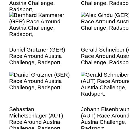
Austria Challenge,
Challenge, Radspor
Radsport,
Daniel Grützner (GER)
Gerald Schneiber 
Race Arround Austria
Race Arround Austr
Challenge, Radsport,
Challenge, Radspor
Sebastian
Johann Eisenbrau
Michetschläger (AUT)
(AUT) Race Aroun
Race Around Austria
Austria Challenge,
Challenge, Radsport,
Radsport,