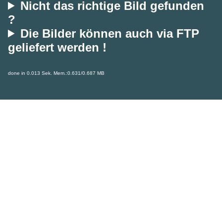
Nicht das richtige Bild gefunden
?
Die Bilder können auch via FTP
geliefert werden !
done in 0.013 Sek. Mem.:0.631/0.687 MB