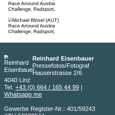
Race Arround Austria
Challenge, Radsport,
Reinhard Eisenbauer
Pressefotos/Fotograf
Hauserstrasse 2/6
4040 Linz
Tel.
+43 (0) 664 / 165 44 99
|
Whatsapp me
Gewerbe Register-Nr.: 401/59243