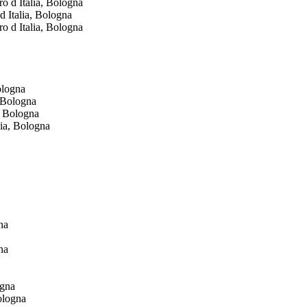
 Italia, Bologna
ologna
, Bologna
ogna