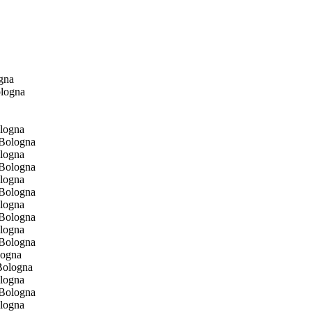
gna
ologna
ologna
ologna
ologna
ologna
logna
ologna
ologna