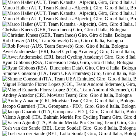
Marco Haller (AUT, Team Katusha - Alpecin), Giro, Giro d Italia, B
Marco Haller (AUT, Team Katusha - Alpecin), Giro, Giro d Italia, B
Christian Knees (GER, Team Ineos) Giro, Giro d Italia, Bologna
Rob Power (AUS, Team Sunweb) Giro, Giro d Italia, Bologna
Awet Andemeskel (ERI, Israel Cycling Academy) Giro, Giro d Italia
Ryan Gibbons (RSA, Dimension Data), Giro, Giro d Italia, Bologna
Simone Conssoni (ITA, Team UEA Emirates) Giro, Giro d Italia, Bo
Miguel Eduardo Florez Lopez (COL, Team Androni Sidermec), Giro, 
Andrey Amador (CRI, Movistar Team) Giro, Giro d Italia, Bologna
Jacopo Guarnieri (ITA, Groupama - FDJ), Giro, Giro d Italia, Bologn
Valerio Agnoli (ITA, Bahrain Merida Pro Cycling Team) Giro, Giro d 
Tosh van der Sande (BEL, Lotto Soudal) Giro, Giro d Italia, Bologna