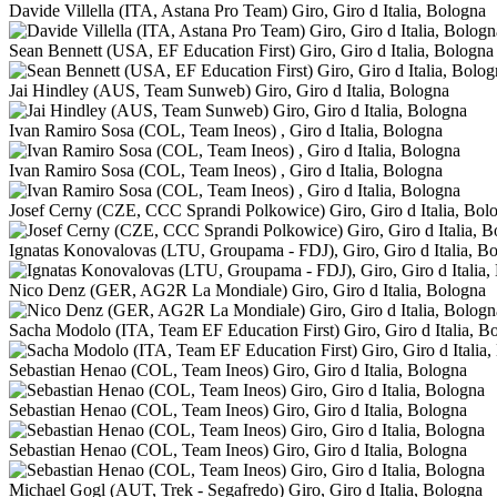
Davide Villella (ITA, Astana Pro Team) Giro, Giro d Italia, Bologna
Sean Bennett (USA, EF Education First) Giro, Giro d Italia, Bologna
Jai Hindley (AUS, Team Sunweb) Giro, Giro d Italia, Bologna
Ivan Ramiro Sosa (COL, Team Ineos) , Giro d Italia, Bologna
Ivan Ramiro Sosa (COL, Team Ineos) , Giro d Italia, Bologna
Josef Cerny (CZE, CCC Sprandi Polkowice) Giro, Giro d Italia, Bol
Ignatas Konovalovas (LTU, Groupama - FDJ), Giro, Giro d Italia, B
Nico Denz (GER, AG2R La Mondiale) Giro, Giro d Italia, Bologna
Sacha Modolo (ITA, Team EF Education First) Giro, Giro d Italia, B
Sebastian Henao (COL, Team Ineos) Giro, Giro d Italia, Bologna
Sebastian Henao (COL, Team Ineos) Giro, Giro d Italia, Bologna
Sebastian Henao (COL, Team Ineos) Giro, Giro d Italia, Bologna
Michael Gogl (AUT, Trek - Segafredo) Giro, Giro d Italia, Bologna