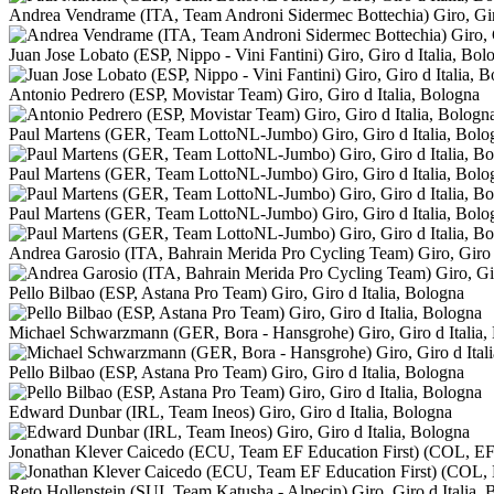
Andrea Vendrame (ITA, Team Androni Sidermec Bottechia) Giro, Giro
Juan Jose Lobato (ESP, Nippo - Vini Fantini) Giro, Giro d Italia, Bol
Antonio Pedrero (ESP, Movistar Team) Giro, Giro d Italia, Bologna
Paul Martens (GER, Team LottoNL-Jumbo) Giro, Giro d Italia, Bolo
Paul Martens (GER, Team LottoNL-Jumbo) Giro, Giro d Italia, Bolo
Paul Martens (GER, Team LottoNL-Jumbo) Giro, Giro d Italia, Bolo
Andrea Garosio (ITA, Bahrain Merida Pro Cycling Team) Giro, Giro d
Pello Bilbao (ESP, Astana Pro Team) Giro, Giro d Italia, Bologna
Michael Schwarzmann (GER, Bora - Hansgrohe) Giro, Giro d Italia,
Pello Bilbao (ESP, Astana Pro Team) Giro, Giro d Italia, Bologna
Edward Dunbar (IRL, Team Ineos) Giro, Giro d Italia, Bologna
Jonathan Klever Caicedo (ECU, Team EF Education First) (COL, EF 
Reto Hollenstein (SUI, Team Katusha - Alpecin) Giro, Giro d Italia,