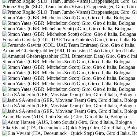
Primoz Roglic (SLO, Team Jumbo-Visma) Etappensieger, Giro, Giro d
Simon Yates (GBR, Mitchelton-Scott) Giro, Giro d Italia, Bologna
Simon Yates (GBR, Michelton Scott) oGiro, Giro d Italia, Bologna
Fernando Gaviria (COL, UAE Team Emirates) Giro, Giro d Italia, B
Amanuel Ghebreigzabhier (ERI, Dimension Data) Giro, Giro d Italia
Simon Yates (GBR, Mitchelton-Scott) Giro, Giro d Italia, Bologna
Simon Yates (GBR, Mitchelton-Scott) Giro, Giro d Italia, Bologna
Simon Yates (GBR, Mitchelton-Scott) Giro, Giro d Italia, Bologna
Jasha SÃ¼tterlin (GER, Movistar Team) Giro, Giro d Italia, Bologna
Jasha SÃ¼tterlin (GER, Movistar Team) Giro, Giro d Italia, Bologna
Adam Hansen (AUS, Lotto Soudal) Giro, Giro d Italia, Bologna
Elia Viviani (ITA, Deceuninck - Quick Step) Giro, Giro d Italia, Bol