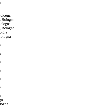
Bologna
Bologna
logna
gna