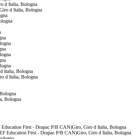
 d Italia, Bologna
ogna
gna
gna
gna
 Italia, Bologna
 Bologna
Education First - Drapac P/B CAN)Giro, Giro d Italia, Bologna
 Bologna