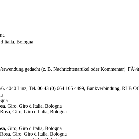
gna
 Italia, Bologna
 Verwendung gedacht (z. B. Nachrichtenartikel oder Kommentar). FÃ¼r 
e 2/6, 4040 Linz, Tel. 00 43 (0) 664 165 4499, Bankverbindung, RLB
na
, Giro, Giro d Italia, Bologna
, Giro, Giro d Italia, Bologna