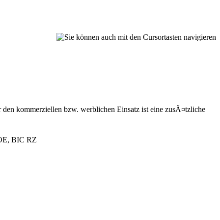
den kommerziellen bzw. werblichen Einsatz ist eine zusÃ¤tzliche
 OOE, BIC RZ