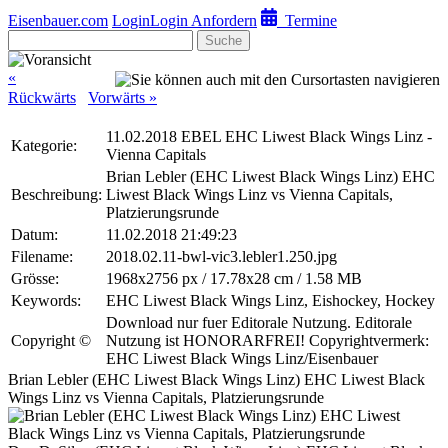
Eisenbauer.com
Login
Login Anfordern
Termine
Suche
«
Rückwärts
Vorwärts »
11.02.2018 EBEL EHC Liwest Black Wings Linz -
Kategorie:
Vienna Capitals
Brian Lebler (EHC Liwest Black Wings Linz) EHC
Beschreibung:
Liwest Black Wings Linz vs Vienna Capitals,
Platzierungsrunde
Datum:
11.02.2018 21:49:23
Filename:
2018.02.11-bwl-vic3.lebler1.250.jpg
Grösse:
1968x2756 px / 17.78x28 cm / 1.58 MB
Keywords:
EHC Liwest Black Wings Linz, Eishockey, Hockey
Download nur fuer Editorale Nutzung. Editorale
Copyright ©
Nutzung ist HONORARFREI! Copyrightvermerk:
EHC Liwest Black Wings Linz/Eisenbauer
Brian Lebler (EHC Liwest Black Wings Linz) EHC Liwest Black
Wings Linz vs Vienna Capitals, Platzierungsrunde