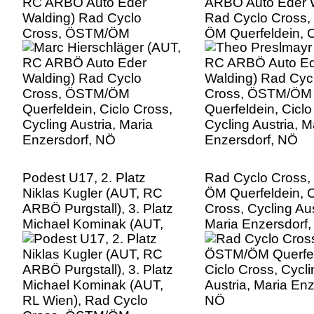
RC ARBÖ Auto Eder
ARBÖ Auto Eder 
Walding) Rad Cyclo
Rad Cyclo Cross
Cross, ÖSTM/ÖM
ÖM Querfeldein, C
Querfeldein, Ciclo Cross,
Cross, Cycling Aus
Cycling Austria, Maria
Maria Enzersdorf
Enzersdorf, NÖ
Podest U17, 2. Platz
Rad Cyclo Cross
Niklas Kugler (AUT, RC
ÖM Querfeldein, C
ARBÖ Purgstall), 3. Platz
Cross, Cycling Aus
Michael Kominak (AUT,
Maria Enzersdorf
RL Wien), Rad Cyclo
Cross, ÖSTM/ÖM
Querfeldein, Ciclo Cross,
Cycling Austria, Maria
Enzersdorf, NÖ