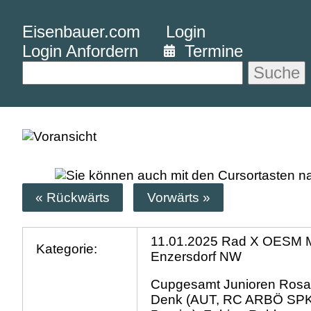
Eisenbauer.com
Login
Login Anfordern
Termine
Suche
« Rückwärts
Vorwärts »
11.01.2025 Rad X OESM 
Kategorie:
Enzersdorf NW
Cupgesamt Junioren Rosal
Denk (AUT, RC ARBÖ SP