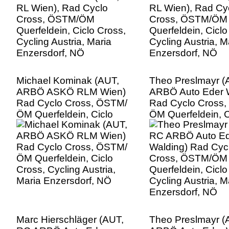
Enzersdorf, NÖ
Enzersdorf, NÖ
Michael Kominak (AUT,
Theo Preslmayr (
ARBÖ ASKÖ RLM Wien)
ARBÖ Auto Eder 
Rad Cyclo Cross, ÖSTM/
Rad Cyclo Cross
ÖM Querfeldein, Ciclo
ÖM Querfeldein, C
Cross, Cycling Austria,
Cross, Cycling Aus
Maria Enzersdorf, NÖ
Maria Enzersdorf
Marc Hierschläger (AUT,
Theo Preslmayr (