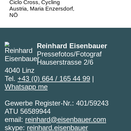
Reinhard Eisenbauer
Pressefotos/Fotograf
Hauserstrasse 2/6
4040 Linz
Tel.
+43 (0) 664 / 165 44 99
|
Whatsapp me
Gewerbe Register-Nr.: 401/59243
ATU 56589944
email:
reinhard@eisenbauer.com
skype:
reinhard.eisenbauer