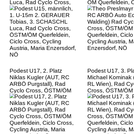
Luca, Rad Cyclo Cross,
ÖM Querfeldein, C
ÖSTM/ÖM Querfeldein,
Cross, Cycling Aus
Ciclo Cross, Cycling
Maria Enzersdorf
Austria, Maria Enzersdorf,
NÖ
Podest U17, 2. Platz
Podest U17, 3. Pl
Niklas Kugler (AUT, RC
Michael Kominak 
ARBÖ Purgstall), Rad
RL Wien), Rad Cy
Cyclo Cross, ÖSTM/ÖM
Cross, ÖSTM/ÖM
Querfeldein, Ciclo Cross,
Querfeldein, Ciclo
Cycling Austria, Maria
Cycling Austria, M
Enzersdorf, NÖ
Enzersdorf, NÖ