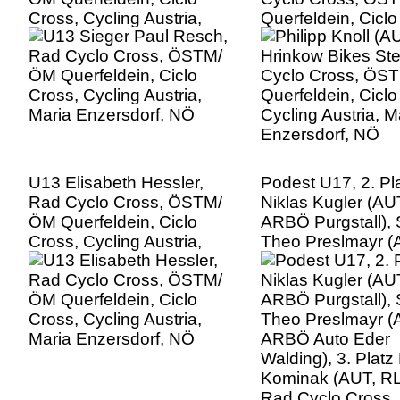
Cross, Cycling Austria,
Querfeldein, Ciclo
Maria Enzersdorf, NÖ
Cycling Austria, M
Enzersdorf, NÖ
U13 Elisabeth Hessler,
Podest U17, 2. Pl
Rad Cyclo Cross, ÖSTM/
Niklas Kugler (AU
ÖM Querfeldein, Ciclo
ARBÖ Purgstall), 
Cross, Cycling Austria,
Theo Preslmayr (
Maria Enzersdorf, NÖ
ARBÖ Auto Eder
Walding), 3. Platz
Kominak (AUT, RL
Rad Cyclo Cross
ÖM Querfeldein, C
Cross, Cycling Aus
Maria Enzersdorf