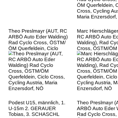
Theo Preslmayr (AUT, RC
Marc Hierschläger
ARBÖ Auto Eder Walding)
RC ARBÖ Auto E
Rad Cyclo Cross, ÖSTM/
Walding), Rad Cy
ÖM Querfeldein, Ciclo
Cross, ÖSTM/ÖM
Cross, Cycling Austria,
Querfeldein, Ciclo
Maria Enzersdorf, NÖ
Cycling Austria, M
Enzersdorf, NÖ
Podest U15, männlich, 1.
Theo Preslmayr (
U-15m 2. GERAUER
ARBÖ Auto Eder 
Tobias, 3. SCHASCHL
Rad Cyclo Cross