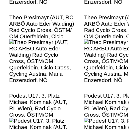
Theo Preslmayr (AUT, RC
Theo Preslmayr (
ARBÖ Auto Eder Walding)
ARBÖ Auto Eder 
Rad Cyclo Cross, ÖSTM/
Rad Cyclo Cross
ÖM Querfeldein, Ciclo
ÖM Querfeldein, C
Cross, Cycling Austria,
Cross, Cycling Aus
Maria Enzersdorf, NÖ
Maria Enzersdorf
Podest U17, 3. Platz
Podest U17, 3. Pl
Michael Kominak (AUT,
Michael Kominak 
RL Wien), Rad Cyclo
RL Wien), Rad Cy
Cross, ÖSTM/ÖM
Cross, ÖSTM/ÖM
Querfeldein, Ciclo Cross,
Querfeldein, Ciclo
Cycling Austria, Maria
Cycling Austria, M