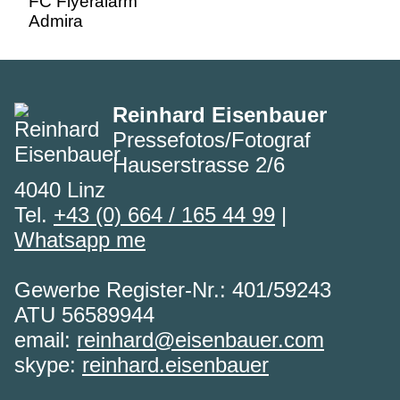
Reinhard Eisenbauer
Pressefotos/Fotograf
Hauserstrasse 2/6
4040 Linz
Tel.
+43 (0) 664 / 165 44 99
|
Whatsapp me
Gewerbe Register-Nr.: 401/59243
ATU 56589944
email:
reinhard@eisenbauer.com
skype:
reinhard.eisenbauer