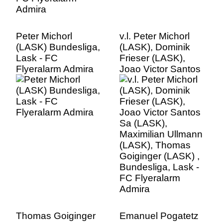
Peter Michorl
v.l. Peter Michorl
(LASK) Bundesliga,
(LASK), Dominik
Lask - FC
Frieser (LASK),
Flyeralarm Admira
Joao Victor Santos
Sa (LASK),
Maximilian Ullmann
(LASK), Thomas
Goiginger (LASK) ,
Bundesliga, Lask -
FC Flyeralarm
Admira
Thomas Goiginger
Emanuel Pogatetz