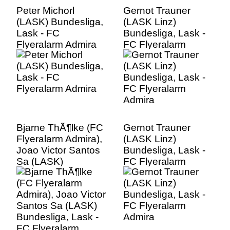
Peter Michorl
Gernot Trauner
(LASK) Bundesliga,
(LASK Linz)
Lask - FC
Bundesliga, Lask -
Flyeralarm Admira
FC Flyeralarm
Admira
Bjarne ThÃ¶lke (FC
Gernot Trauner
Flyeralarm Admira),
(LASK Linz)
Joao Victor Santos
Bundesliga, Lask -
Sa (LASK)
FC Flyeralarm
Bundesliga, Lask -
Admira
FC Flyeralarm
Admira