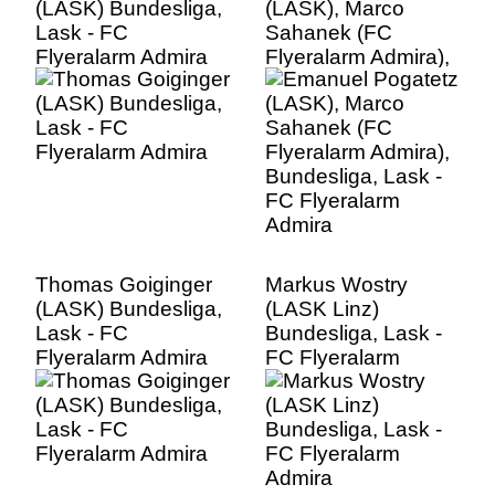
(LASK) Bundesliga,
(LASK), Marco
Lask - FC
Sahanek (FC
Flyeralarm Admira
Flyeralarm Admira),
Bundesliga, Lask -
FC Flyeralarm
Admira
Thomas Goiginger
Markus Wostry
(LASK) Bundesliga,
(LASK Linz)
Lask - FC
Bundesliga, Lask -
Flyeralarm Admira
FC Flyeralarm
Admira