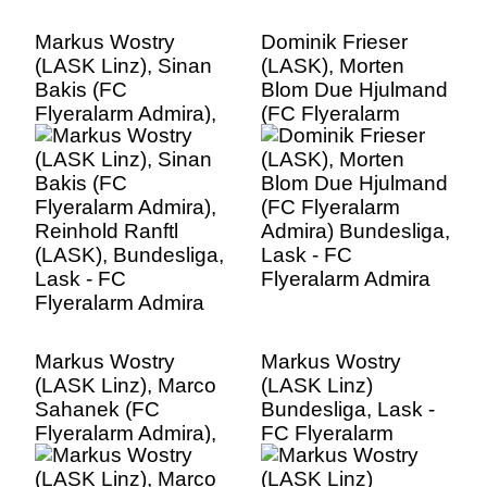
Markus Wostry
Dominik Frieser
(LASK Linz), Sinan
(LASK), Morten
Bakis (FC
Blom Due Hjulmand
Flyeralarm Admira),
(FC Flyeralarm
Reinhold Ranftl
Admira) Bundesliga,
(LASK), Bundesliga,
Lask - FC
Lask - FC
Flyeralarm Admira
Flyeralarm Admira
Markus Wostry
Markus Wostry
(LASK Linz), Marco
(LASK Linz)
Sahanek (FC
Bundesliga, Lask -
Flyeralarm Admira),
FC Flyeralarm
Bundesliga, Lask -
Admira
FC Flyeralarm