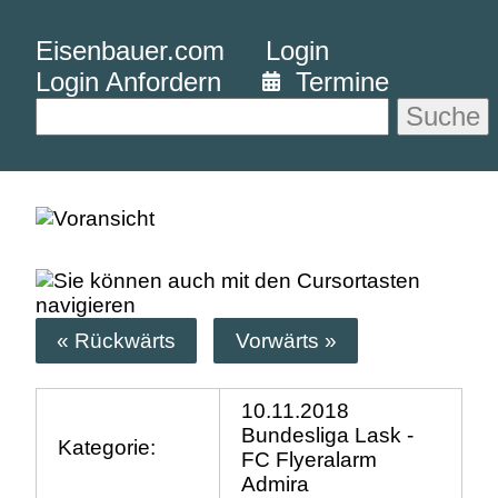
Eisenbauer.com
Login
Login Anfordern
Termine
Suche
« Rückwärts
Vorwärts »
10.11.2018
Bundesliga Lask -
Kategorie:
FC Flyeralarm
Admira