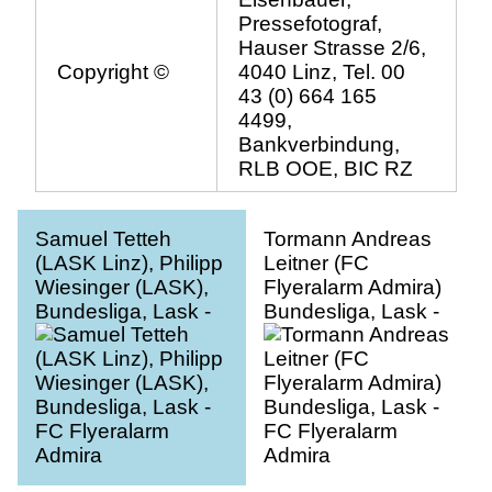
Pressefotograf,
Hauser Strasse 2/6,
Copyright ©
4040 Linz, Tel. 00
43 (0) 664 165
4499,
Bankverbindung,
RLB OOE, BIC RZ
Samuel Tetteh
Tormann Andreas
(LASK Linz), Philipp
Leitner (FC
Wiesinger (LASK),
Flyeralarm Admira)
Bundesliga, Lask -
Bundesliga, Lask -
FC Flyeralarm
FC Flyeralarm
Admira
Admira