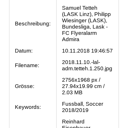
Samuel Tetteh
(LASK Linz), Philipp
Wiesinger (LASK),
Beschreibung:
Bundesliga, Lask -
FC Flyeralarm
Admira
Datum:
10.11.2018 19:46:57
2018.11.10.-lal-
Filename:
adm.tetteh.1.250.jpg
2756x1968 px /
Grösse:
27.94x19.99 cm /
2.03 MB
Fussball, Soccer
Keywords:
2018/2019
Reinhard
Eisenbauer,