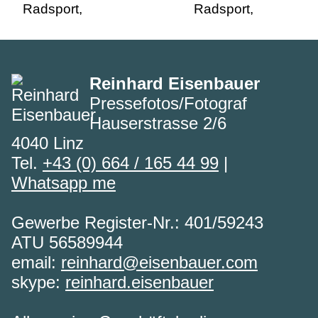
Reinhard Eisenbauer
Pressefotos/Fotograf
Hauserstrasse 2/6
4040 Linz
Tel.
+43 (0) 664 / 165 44 99
|
Whatsapp me
Gewerbe Register-Nr.: 401/59243
ATU 56589944
email:
reinhard@eisenbauer.com
skype:
reinhard.eisenbauer