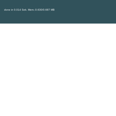
done in 0.014 Sek. Mem.:0.630/0.687 MB