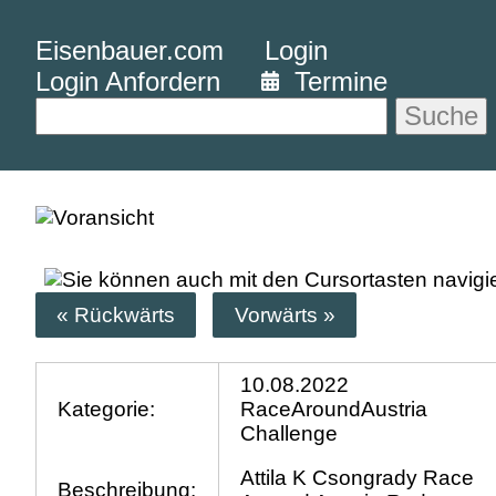
Eisenbauer.com
Login
Login Anfordern
Termine
Suche
« Rückwärts
Vorwärts »
10.08.2022
Kategorie:
RaceAroundAustria
Challenge
Attila K Csongrady Race
Beschreibung: