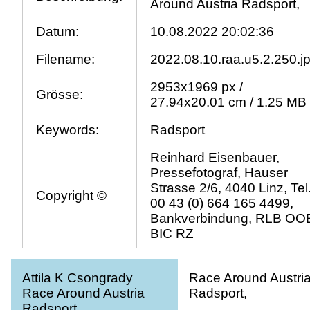
Around Austria Radsport,
Datum:
10.08.2022 20:02:36
Filename:
2022.08.10.raa.u5.2.250.j
2953x1969 px /
Grösse:
27.94x20.01 cm / 1.25 MB
Keywords:
Radsport
Reinhard Eisenbauer,
Pressefotograf, Hauser
Strasse 2/6, 4040 Linz, Tel
Copyright ©
00 43 (0) 664 165 4499,
Bankverbindung, RLB OO
BIC RZ
Attila K Csongrady
Race Around Austri
Race Around Austria
Radsport,
Radsport,