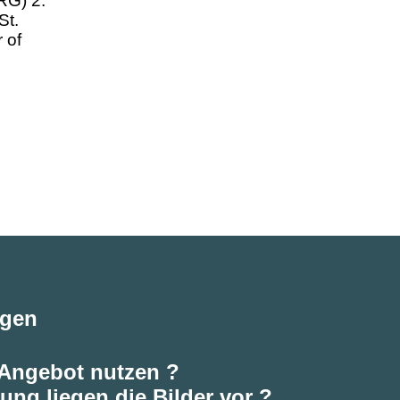
agen
 Angebot nutzen ?
ung liegen die Bilder vor ?