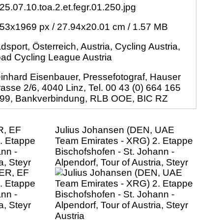
25.07.10.toa.2.et.fegr.01.250.jpg
53x1969 px / 27.94x20.01 cm / 1.57 MB
dsport, Österreich, Austria, Cycling Austria,
ad Cycling League Austria
inhard Eisenbauer, Pressefotograf, Hauser
rasse 2/6, 4040 Linz, Tel. 00 43 (0) 664 165
99, Bankverbindung, RLB OOE, BIC RZ
R, EF
Julius Johansen (DEN, UAE
. Etappe
Team Emirates - XRG) 2. Etappe
ann -
Bischofshofen - St. Johann -
a, Steyr
Alpendorf, Tour of Austria, Steyr
Austria