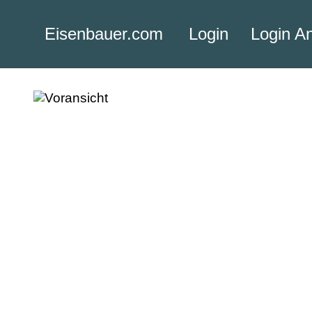
Eisenbauer.com
Login
Login A