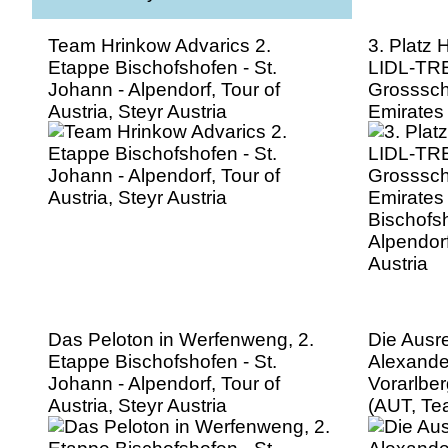
Team Hrinkow Advarics 2.
3. Platz 
Etappe Bischofshofen - St.
LIDL-TRE
Johann - Alpendorf, Tour of
Grosssch
Austria, Steyr Austria
Emirates
Bischofsh
Alpendorf
Austria
Das Peloton in Werfenweng, 2.
Die Ausr
Etappe Bischofshofen - St.
Alexande
Johann - Alpendorf, Tour of
Vorarlber
Austria, Steyr Austria
(AUT, Te
Plowright