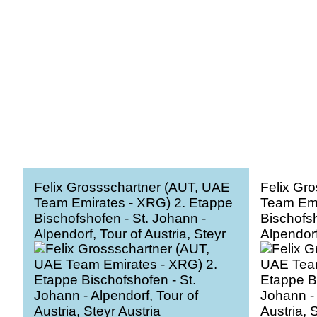
Felix Grossschartner (AUT, UAE
Felix Gr
Team Emirates - XRG) 2. Etappe
Team Emi
Bischofshofen - St. Johann -
Bischofsh
Alpendorf, Tour of Austria, Steyr
Alpendorf
Austria
Austria