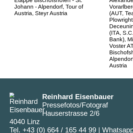
Deceunin
(ITA, S.
Bank), M
Voster A
Bischofsh
Alpendorf
Austria
Reinhard Eisenbauer
Pressefotos/Fotograf
Hauserstrasse 2/6
4040 Linz
Tel.
+43 (0) 664 / 165 44 99
|
Whatsap