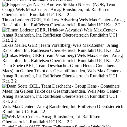
Timon Loderer (GER, Hrinkow Advarics) Wels Max.Center - Amag
Ranshofen, Int. Raiffeisen Oberösterreich Rundfahrt UCI Kat. 2.2
Lukas Meiler, GER (Team Vorarlberg) Wels Max.Center - Amag
Ranshofen, Int. Raiffeisen Oberösterreich Rundfahrt UCI Kat. 2.2
Daan Soete (BEL, Team Deschacht - Group Hens - Containers
Maes) im Gelben Trikot des Gesamtführenden, Wels Max.Center -
Amag Ranshofen, Int. Raiffeisen Oberösterreich Rundfahrt UCI
Kat. 2.2
Wels Max.Center - Amag Ranshofen, Int. Raiffeisen Oberösterreich
Rundfahrt UCI Kat. 2.2
Daniel Lehner (AUT, Team Felbermayr Simplon Wels) Wels