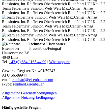
Team Felbermayr Simplon Wels Wels Max.Center - Amag
Ranshofen, Int. Raiffeisen Oberösterreich Rundfahrt UCI Kat. 2.2
Team Felbermayr Simplon Wels Wels Max.Center - Amag
Ranshofen, Int. Raiffeisen Oberösterreich Rundfahrt UCI Kat. 2.2
Reinhard Eisenbauer
Pressefotos/Fotograf
Hauserstrasse 2/6
4040 Linz
Tel.
+43 (0) 664 / 165 44 99
|
Whatsapp me
Gewerbe Register-Nr.: 401/59243
ATU 56589944
email:
reinhard@eisenbauer.com
skype:
reinhard.eisenbauer
Allgemeine Geschäftsbedingungen
Allgemeine Nutzungsbedingungen
Häufig gestellte Fragen