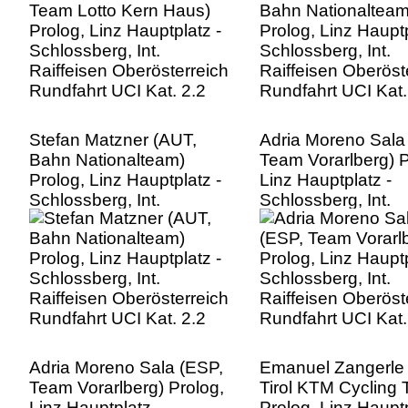
Rundfahrt UCI Kat. 2.2
Rundfahrt UCI Kat.
Stefan Matzner (AUT,
Adria Moreno Sala
Bahn Nationalteam)
Team Vorarlberg) P
Prolog, Linz Hauptplatz -
Linz Hauptplatz -
Schlossberg, Int.
Schlossberg, Int.
Raiffeisen Oberösterreich
Raiffeisen Oberöst
Rundfahrt UCI Kat. 2.2
Rundfahrt UCI Kat.
Adria Moreno Sala (ESP,
Emanuel Zangerle
Team Vorarlberg) Prolog,
Tirol KTM Cycling
Linz Hauptplatz -
Prolog, Linz Hauptp