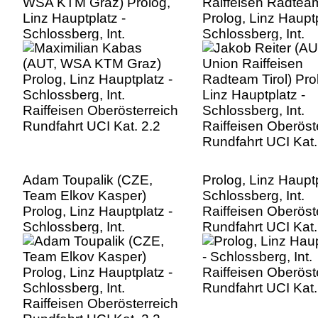
WSA KTM Graz) Prolog,
Raiffeisen Radteam
Linz Hauptplatz -
Prolog, Linz Hauptp
Schlossberg, Int.
Schlossberg, Int.
Raiffeisen Oberösterreich
Raiffeisen Oberöst
Rundfahrt UCI Kat. 2.2
Rundfahrt UCI Kat.
Adam Toupalik (CZE,
Prolog, Linz Hauptp
Team Elkov Kasper)
Schlossberg, Int.
Prolog, Linz Hauptplatz -
Raiffeisen Oberöst
Schlossberg, Int.
Rundfahrt UCI Kat.
Raiffeisen Oberösterreich
Rundfahrt UCI Kat. 2.2