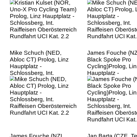
Raiffeisen Oberösterreich
Raiffeisen Oberöst
Rundfahrt UCI Kat. 2.2
Rundfahrt UCI Kat.
Mike Schuch (NED,
James Fouche (NZ
Abloc CT) Prolog, Linz
Black Spoke Pro
Hauptplatz -
Cycling)Prolog, Lin
Schlossberg, Int.
Hauptplatz -
Raiffeisen Oberösterreich
Schlossberg, Int.
Rundfahrt UCI Kat. 2.2
Raiffeisen Oberöst
Rundfahrt UCI Kat.
James Fouche (NZL,
Jan Barta (CZE, T