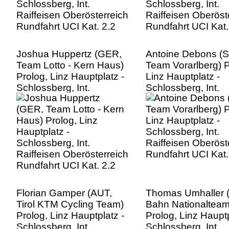
Joshua Huppertz (GER,
Antoine Debons (S
Team Lotto - Kern Haus)
Team Vorarlberg) P
Prolog, Linz Hauptplatz -
Linz Hauptplatz -
Schlossberg, Int.
Schlossberg, Int.
Raiffeisen Oberösterreich
Raiffeisen Oberöst
Rundfahrt UCI Kat. 2.2
Rundfahrt UCI Kat.
Florian Gamper (AUT,
Thomas Umhaller 
Tirol KTM Cycling Team)
Bahn Nationalteam
Prolog, Linz Hauptplatz -
Prolog, Linz Hauptp
Schlossberg, Int.
Schlossberg, Int.