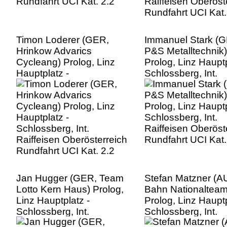
Timon Loderer (GER,
Immanuel Stark (
Hrinkow Advarics
P&S Metalltechnik)
Cycleang) Prolog, Linz
Prolog, Linz Hauptp
Hauptplatz -
Schlossberg, Int.
Schlossberg, Int.
Raiffeisen Oberöst
Raiffeisen Oberösterreich
Rundfahrt UCI Kat.
Rundfahrt UCI Kat. 2.2
Jan Hugger (GER, Team
Stefan Matzner (A
Lotto Kern Haus) Prolog,
Bahn Nationalteam
Linz Hauptplatz -
Prolog, Linz Hauptp
Schlossberg, Int.
Schlossberg, Int.
Raiffeisen Oberösterreich
Raiffeisen Oberöst