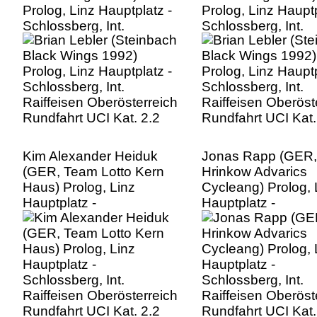
Prolog, Linz Hauptplatz -
Prolog, Linz Hauptp
Schlossberg, Int.
Schlossberg, Int.
Raiffeisen Oberösterreich
Raiffeisen Oberöst
Rundfahrt UCI Kat. 2.2
Rundfahrt UCI Kat.
Kim Alexander Heiduk
Jonas Rapp (GER,
(GER, Team Lotto Kern
Hrinkow Advarics
Haus) Prolog, Linz
Cycleang) Prolog, 
Hauptplatz -
Hauptplatz -
Schlossberg, Int.
Schlossberg, Int.
Raiffeisen Oberösterreich
Raiffeisen Oberöst
Rundfahrt UCI Kat. 2.2
Rundfahrt UCI Kat.