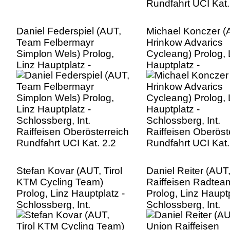
Daniel Federspiel (AUT,
Michael Konczer (
Team Felbermayr
Hrinkow Advarics
Simplon Wels) Prolog,
Cycleang) Prolog, 
Linz Hauptplatz -
Hauptplatz -
Schlossberg, Int.
Schlossberg, Int.
Raiffeisen Oberösterreich
Raiffeisen Oberöst
Rundfahrt UCI Kat. 2.2
Rundfahrt UCI Kat.
Stefan Kovar (AUT, Tirol
Daniel Reiter (AUT
KTM Cycling Team)
Raiffeisen Radteam
Prolog, Linz Hauptplatz -
Prolog, Linz Hauptp
Schlossberg, Int.
Schlossberg, Int.
Raiffeisen Oberösterreich
Raiffeisen Oberöst
Rundfahrt UCI Kat. 2.2
Rundfahrt UCI Kat.