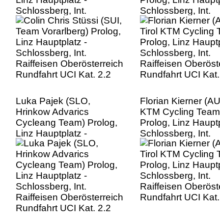
Schlossberg, Int.
Schlossberg, Int.
Raiffeisen Oberösterreich
Raiffeisen Oberöst
Rundfahrt UCI Kat. 2.2
Rundfahrt UCI Kat.
Luka Pajek (SLO,
Florian Kierner (AUT
Hrinkow Advarics
KTM Cycling Team
Cycleang Team) Prolog,
Prolog, Linz Hauptp
Linz Hauptplatz -
Schlossberg, Int.
Schlossberg, Int.
Raiffeisen Oberöst
Raiffeisen Oberösterreich
Rundfahrt UCI Kat.
Rundfahrt UCI Kat. 2.2