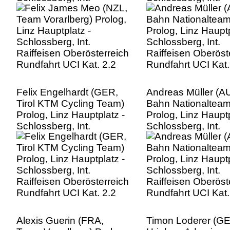
Raiffeisen Oberösterreich
Raiffeisen Oberöst
Rundfahrt UCI Kat. 2.2
Rundfahrt UCI Kat.
Felix Engelhardt (GER,
Andreas Müller (A
Tirol KTM Cycling Team)
Bahn Nationalteam
Prolog, Linz Hauptplatz -
Prolog, Linz Hauptp
Schlossberg, Int.
Schlossberg, Int.
Raiffeisen Oberösterreich
Raiffeisen Oberöst
Rundfahrt UCI Kat. 2.2
Rundfahrt UCI Kat.
Alexis Guerin (FRA,
Timon Loderer (G