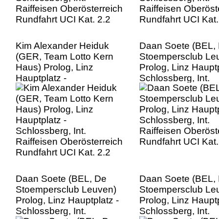
Kim Alexander Heiduk
Daan Soete (BEL,
(GER, Team Lotto Kern
Stoempersclub Le
Haus) Prolog, Linz
Prolog, Linz Hauptp
Hauptplatz -
Schlossberg, Int.
Schlossberg, Int.
Raiffeisen Oberöst
Raiffeisen Oberösterreich
Rundfahrt UCI Kat.
Rundfahrt UCI Kat. 2.2
Daan Soete (BEL, De
Daan Soete (BEL,
Stoempersclub Leuven)
Stoempersclub Le
Prolog, Linz Hauptplatz -
Prolog, Linz Hauptp
Schlossberg, Int.
Schlossberg, Int.