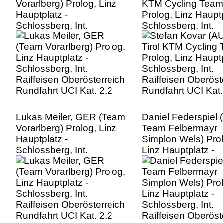
Vorarlberg) Prolog, Linz
KTM Cycling Team
Hauptplatz -
Prolog, Linz Hauptp
Schlossberg, Int.
Schlossberg, Int.
Raiffeisen Oberösterreich
Raiffeisen Oberöst
Rundfahrt UCI Kat. 2.2
Rundfahrt UCI Kat.
Lukas Meiler, GER (Team
Daniel Federspiel 
Vorarlberg) Prolog, Linz
Team Felbermayr
Hauptplatz -
Simplon Wels) Prol
Schlossberg, Int.
Linz Hauptplatz -
Raiffeisen Oberösterreich
Schlossberg, Int.
Rundfahrt UCI Kat. 2.2
Raiffeisen Oberöst
Rundfahrt UCI Kat.