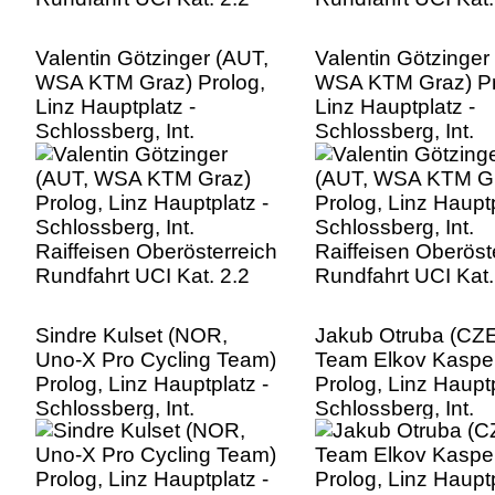
Valentin Götzinger (AUT,
Valentin Götzinger
WSA KTM Graz) Prolog,
WSA KTM Graz) Pr
Linz Hauptplatz -
Linz Hauptplatz -
Schlossberg, Int.
Schlossberg, Int.
Raiffeisen Oberösterreich
Raiffeisen Oberöst
Rundfahrt UCI Kat. 2.2
Rundfahrt UCI Kat.
Sindre Kulset (NOR,
Jakub Otruba (CZE
Uno-X Pro Cycling Team)
Team Elkov Kaspe
Prolog, Linz Hauptplatz -
Prolog, Linz Hauptp
Schlossberg, Int.
Schlossberg, Int.
Raiffeisen Oberösterreich
Raiffeisen Oberöst
Rundfahrt UCI Kat. 2.2
Rundfahrt UCI Kat.