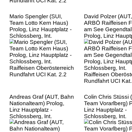
Mario Spengler (SUI,
David Polzer (AUT
Team Lotto Kern Haus)
ARBÖ Raiffeisen F
Prolog, Linz Hauptplatz -
am See Gegendtal
Schlossberg, Int.
Prolog, Linz Hauptp
Raiffeisen Oberösterreich
Schlossberg, Int.
Rundfahrt UCI Kat. 2.2
Raiffeisen Oberöst
Rundfahrt UCI Kat.
Andreas Graf (AUT, Bahn
Colin Chris Stüssi 
Nationalteam) Prolog,
Team Vorarlberg) P
Linz Hauptplatz -
Linz Hauptplatz -
Schlossberg, Int.
Schlossberg, Int.
Raiffeisen Oberösterreich
Raiffeisen Oberöst
Rundfahrt UCI Kat. 2.2
Rundfahrt UCI Kat.