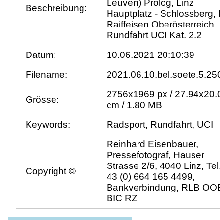
Leuven) Prolog, Linz
Beschreibung:
Hauptplatz - Schlossberg, I
Raiffeisen Oberösterreich
Rundfahrt UCI Kat. 2.2
Datum:
10.06.2021 20:10:39
Filename:
2021.06.10.bel.soete.5.25
2756x1969 px / 27.94x20.
Grösse:
cm / 1.80 MB
Keywords:
Radsport, Rundfahrt, UCI
Reinhard Eisenbauer,
Pressefotograf, Hauser
Strasse 2/6, 4040 Linz, Tel
Copyright ©
43 (0) 664 165 4499,
Bankverbindung, RLB OO
BIC RZ