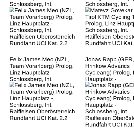
Schlossberg, Int.
Schlossberg, Int.
Raiffeisen Oberösterreich
Raiffeisen Oberöst
Rundfahrt UCI Kat. 2.2
Rundfahrt UCI Kat.
Felix James Meo (NZL,
Jonas Rapp (GER,
Team Vorarlberg) Prolog,
Hrinkow Advarics
Linz Hauptplatz -
Cycleang) Prolog, 
Schlossberg, Int.
Hauptplatz -
Raiffeisen Oberösterreich
Schlossberg, Int.
Rundfahrt UCI Kat. 2.2
Raiffeisen Oberöst
Rundfahrt UCI Kat.