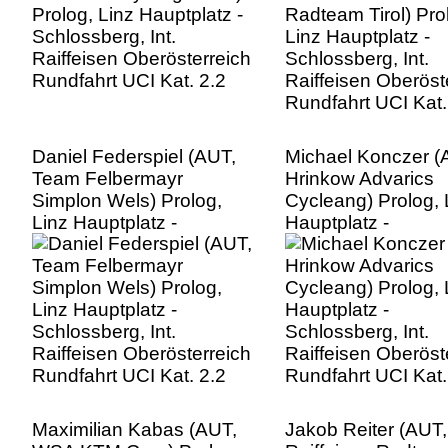
Daniel Federspiel (AUT,
Michael Konczer (
Team Felbermayr
Hrinkow Advarics
Simplon Wels) Prolog,
Cycleang) Prolog, 
Linz Hauptplatz -
Hauptplatz -
Schlossberg, Int.
Schlossberg, Int.
Raiffeisen Oberösterreich
Raiffeisen Oberöst
Rundfahrt UCI Kat. 2.2
Rundfahrt UCI Kat.
Maximilian Kabas (AUT,
Jakob Reiter (AUT,