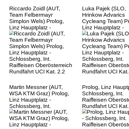
Riccardo Zoidl (AUT,
Luka Pajek (SLO,
Team Felbermayr
Hrinkow Advarics
Simplon Wels) Prolog,
Cycleang Team) Pr
Linz Hauptplatz -
Linz Hauptplatz -
Schlossberg, Int.
Schlossberg, Int.
Raiffeisen Oberösterreich
Raiffeisen Oberöst
Rundfahrt UCI Kat. 2.2
Rundfahrt UCI Kat.
Martin Messner (AUT,
Prolog, Linz Hauptp
WSA KTM Graz) Prolog,
Schlossberg, Int.
Linz Hauptplatz -
Raiffeisen Oberöst
Schlossberg, Int.
Rundfahrt UCI Kat.
Raiffeisen Oberösterreich
Rundfahrt UCI Kat. 2.2