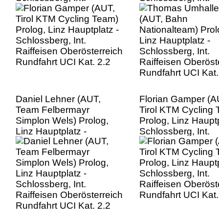
Raiffeisen Oberösterreich
Raiffeisen Oberöst
Rundfahrt UCI Kat. 2.2
Rundfahrt UCI Kat.
Daniel Lehner (AUT,
Florian Gamper (A
Team Felbermayr
Tirol KTM Cycling
Simplon Wels) Prolog,
Prolog, Linz Hauptp
Linz Hauptplatz -
Schlossberg, Int.
Schlossberg, Int.
Raiffeisen Oberöst
Raiffeisen Oberösterreich
Rundfahrt UCI Kat.
Rundfahrt UCI Kat. 2.2