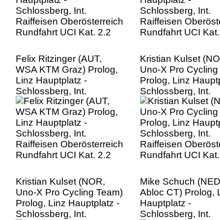
Felix Ritzinger (AUT,
Kristian Kulset (N
WSA KTM Graz) Prolog,
Uno-X Pro Cycling
Linz Hauptplatz -
Prolog, Linz Hauptp
Schlossberg, Int.
Schlossberg, Int.
Raiffeisen Oberösterreich
Raiffeisen Oberöst
Rundfahrt UCI Kat. 2.2
Rundfahrt UCI Kat.
Kristian Kulset (NOR,
Mike Schuch (NED
Uno-X Pro Cycling Team)
Abloc CT) Prolog, 
Prolog, Linz Hauptplatz -
Hauptplatz -
Schlossberg, Int.
Schlossberg, Int.