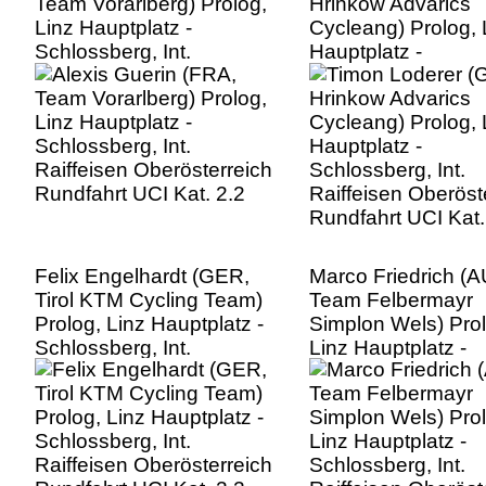
Team Vorarlberg) Prolog,
Hrinkow Advarics
Linz Hauptplatz -
Cycleang) Prolog, 
Schlossberg, Int.
Hauptplatz -
Raiffeisen Oberösterreich
Schlossberg, Int.
Rundfahrt UCI Kat. 2.2
Raiffeisen Oberöst
Rundfahrt UCI Kat.
Felix Engelhardt (GER,
Marco Friedrich (A
Tirol KTM Cycling Team)
Team Felbermayr
Prolog, Linz Hauptplatz -
Simplon Wels) Prol
Schlossberg, Int.
Linz Hauptplatz -
Raiffeisen Oberösterreich
Schlossberg, Int.
Rundfahrt UCI Kat. 2.2
Raiffeisen Oberöst
Rundfahrt UCI Kat.