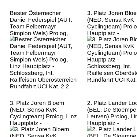
Bester Österreicher
3. Platz Joren Blo
Daniel Federspiel (AUT,
(NED, Sensa KvK
Team Felbermayr
Cyclingteam) Prolo
Simplon Wels) Prolog,
Hauptplatz -
Linz Hauptplatz -
Schlossberg, Int.
Schlossberg, Int.
Raiffeisen Oberöst
Raiffeisen Oberösterreich
Rundfahrt UCI Kat.
Rundfahrt UCI Kat. 2.2
3. Platz Joren Bloem
2. Platz Lander Lo
(NED, Sensa KvK
(BEL, De Stoempe
Cyclingteam) Prolog, Linz
Leuven) Prolog, Li
Hauptplatz -
Hauptplatz -
Schlossberg, Int.
Schlossberg, Int.
Raiffeisen Oberösterreich
Raiffeisen Oberöst