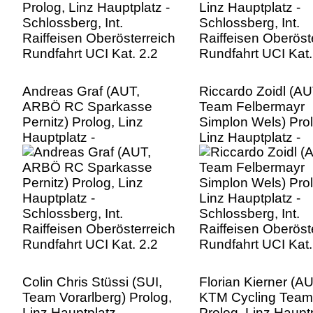
Andreas Graf (AUT,
Riccardo Zoidl (AU
ARBÖ RC Sparkasse
Team Felbermayr
Pernitz) Prolog, Linz
Simplon Wels) Prol
Hauptplatz -
Linz Hauptplatz -
Schlossberg, Int.
Schlossberg, Int.
Raiffeisen Oberösterreich
Raiffeisen Oberöst
Rundfahrt UCI Kat. 2.2
Rundfahrt UCI Kat.
Colin Chris Stüssi (SUI,
Florian Kierner (AUT
Team Vorarlberg) Prolog,
KTM Cycling Team
Linz Hauptplatz -
Prolog, Linz Hauptp