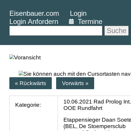
Eisenbauer.com
Login
Login Anfordern
Termine
Suche
« Rückwärts
Vorwärts »
10.06.2021 Rad Prolog Int
Kategorie:
OOE Rundfahrt
Etappensieger Daan Soet
(BEL, De Stoempersclub