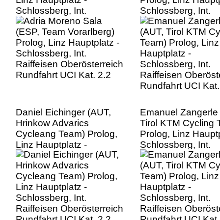
Schlossberg, Int.
Schlossberg, Int.
Raiffeisen Oberösterreich
Raiffeisen Oberöst
Rundfahrt UCI Kat. 2.2
Rundfahrt UCI Kat.
Daniel Eichinger (AUT,
Emanuel Zangerle
Hrinkow Advarics
Tirol KTM Cycling
Cycleang Team) Prolog,
Prolog, Linz Hauptp
Linz Hauptplatz -
Schlossberg, Int.
Schlossberg, Int.
Raiffeisen Oberöst
Raiffeisen Oberösterreich
Rundfahrt UCI Kat.
Rundfahrt UCI Kat. 2.2