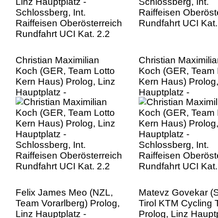
Christian Maximilian
Christian Maximilia
Koch (GER, Team Lotto
Koch (GER, Team 
Kern Haus) Prolog, Linz
Kern Haus) Prolog,
Hauptplatz -
Hauptplatz -
Schlossberg, Int.
Schlossberg, Int.
Raiffeisen Oberösterreich
Raiffeisen Oberöst
Rundfahrt UCI Kat. 2.2
Rundfahrt UCI Kat.
Felix James Meo (NZL,
Matevz Govekar (
Team Vorarlberg) Prolog,
Tirol KTM Cycling
Linz Hauptplatz -
Prolog, Linz Hauptp