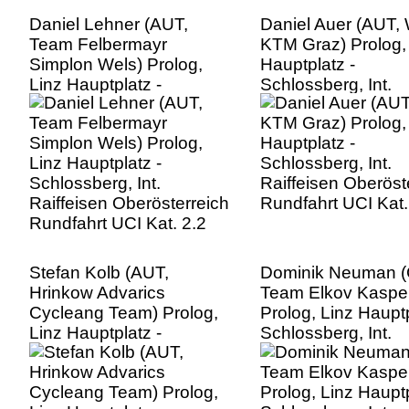
Daniel Lehner (AUT,
Daniel Auer (AUT,
Team Felbermayr
KTM Graz) Prolog,
Simplon Wels) Prolog,
Hauptplatz -
Linz Hauptplatz -
Schlossberg, Int.
Schlossberg, Int.
Raiffeisen Oberöst
Raiffeisen Oberösterreich
Rundfahrt UCI Kat.
Rundfahrt UCI Kat. 2.2
Stefan Kolb (AUT,
Dominik Neuman (
Hrinkow Advarics
Team Elkov Kaspe
Cycleang Team) Prolog,
Prolog, Linz Hauptp
Linz Hauptplatz -
Schlossberg, Int.
Schlossberg, Int.
Raiffeisen Oberöst
Raiffeisen Oberösterreich
Rundfahrt UCI Kat.
Rundfahrt UCI Kat. 2.2