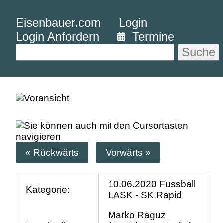
Eisenbauer.com
Login
Login Anfordern
Termine
Suche
« Rückwärts
Vorwärts »
10.06.2020 Fussball
Kategorie:
LASK - SK Rapid
Marko Raguz