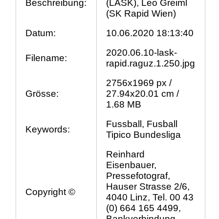
Beschreibung:
(LASK), Leo Greiml
(SK Rapid Wien)
Datum:
10.06.2020 18:13:40
2020.06.10-lask-
Filename:
rapid.raguz.1.250.jpg
2756x1969 px /
Grösse:
27.94x20.01 cm /
1.68 MB
Fussball, Fusball
Keywords:
Tipico Bundesliga
Reinhard
Eisenbauer,
Pressefotograf,
Hauser Strasse 2/6,
Copyright ©
4040 Linz, Tel. 00 43
(0) 664 165 4499,
Bankverbindung,