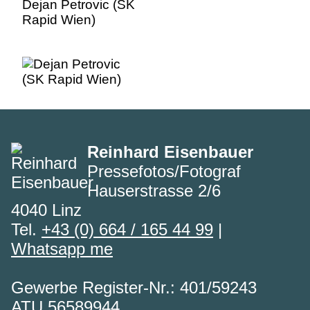
Dejan Petrovic (SK
Rapid Wien)
Reinhard Eisenbauer
Pressefotos/Fotograf
Hauserstrasse 2/6
4040 Linz
Tel.
+43 (0) 664 / 165 44 99
|
Whatsapp me
Gewerbe Register-Nr.: 401/59243
ATU 56589944