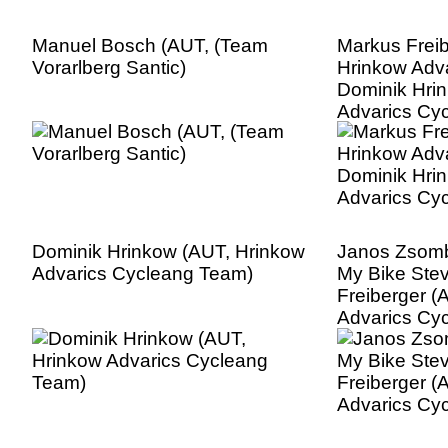
Manuel Bosch (AUT, (Team
Markus Freib
Vorarlberg Santic)
Hrinkow Adva
Dominik Hri
Advarics Cy
Dominik Hrinkow (AUT, Hrinkow
Janos Zsomb
Advarics Cycleang Team)
My Bike Ste
Freiberger (
Advarics Cy