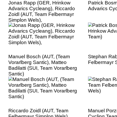
Jonas Rapp (GER, Hrinkow
Patrick Bos
Advarics Cycleang), Riccardo
Advarics Cy
Zoidl (AUT, Team Felbermayr
Simplon Wels),
Manuel Bosch (AUT, (Team
Stephan Rab
Vorarlberg Santic), Matteo
Felbermayr 
Badilatti (SUI, Team Vorarlberg
Santic)
Riccardo Zoidl (AUT, Team
Manuel Porzn
Felbermayr Simplon Wels)
Cycling Tea