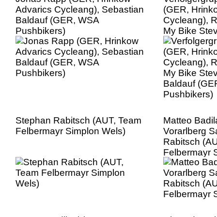
Advarics Cycleang), Sebastian
(GER, Hrink
Baldauf (GER, WSA
Cycleang), 
Pushbikers)
My Bike Stev
Baldauf (G
Pushbikers)
Stephan Rabitsch (AUT, Team
Matteo Badil
Felbermayr Simplon Wels)
Vorarlberg S
Rabitsch (A
Felbermayr 