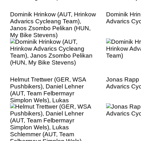
Dominik Hrinkow (AUT, Hrinkow
Dominik Hri
Advarics Cycleang Team),
Advarics Cy
Janos Zsombo Pelikan (HUN,
My Bike Stevens)
Helmut Trettwer (GER, WSA
Jonas Rapp 
Pushbikers), Daniel Lehner
Advarics Cy
(AUT, Team Felbermayr
Simplon Wels), Lukas
Schlemmer (AUT, Team
Felbermayr Simplon Wels),
Patrick Bosman (AUT, Hrinkow
Advarics Cycleang Team)