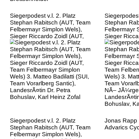
Siegerpodest v.l. 2. Platz
Siegerpodest 
Stephan Rabitsch (AUT, Team
Stephan Rab
Felbermayr Simplon Wels),
Felbermayr 
Sieger Riccardo Zoidl (AUT,
Sieger Ricca
Team Felbermayr Simplon
Team Felber
Wels) 3. Matteo Badilatti (SUI,
Wels) 3. Matt
Team Vorarlberg Santic),
Team Vorarlb
LandesrÃ¤tin Dr. Petra
NÃ– JÃ¼rgen
Bohuslav, Karl Heinz Zofal
LandesrÃ¤tin
Bohuslav, Ka
Siegerpodest v.l. 2. Platz
Jonas Rapp 
Stephan Rabitsch (AUT, Team
Advarics Cy
Felbermayr Simplon Wels),