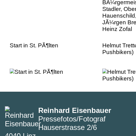
Heinz Zofal
Start in St. PÃ¶lten
Helmut Tret
Pushbikers)
Reinhard Eisenbauer
Pressefotos/Fotograf
Hauserstrasse 2/6
4040 Linz