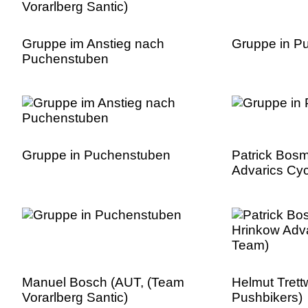
Gruppe im Anstieg nach
Gruppe in P
Puchenstuben
Gruppe in Puchenstuben
Patrick Bos
Advarics Cy
Manuel Bosch (AUT, (Team
Helmut Tret
Vorarlberg Santic)
Pushbikers)