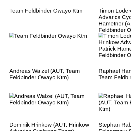
Team Feldbinder Owayo Ktm
Timon Loder
Advarics Cyc
Hametner (A
Feldbinder 
Andreas Walzel (AUT, Team
Raphael Ha
Feldbinder Owayo Ktm)
Team Feldbi
Dominik Hrinkow (AUT, Hrinkow
Stephan Rab