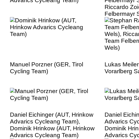
Advarics Cycleang Team)
Felbermayr 
Riccardo Zoi
Felbermayr 
Manuel Porzner (GER, Tirol
Lukas Meile
Cycling Team)
Vorarlberg S
Daniel Eichinger (AUT, Hrinkow
Daniel Eichi
Advarics Cycleang Team),
Advarics Cy
Dominik Hrinkow (AUT, Hrinkow
Dominik Hri
Advarics Cycleang Team)
Advarics Cy