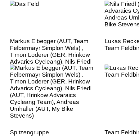
Markus Eibegger (AUT, Team
Lukas Recke
Felbermayr Simplon Wels) ,
Team Feldbi
Timon Loderer (GER, Hrinkow
Advarics Cycleang), Nils Friedl
(AUT, Hrinkow Advaraics
Cycleang Team), Andreas
Umhaller (AUT, My Bike
Stevens)
Spitzengruppe
Team Feldbi