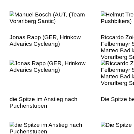
Jonas Rapp (GER, Hrinkow
Riccardo Zoi
Advarics Cycleang)
Felbermayr 
Matteo Badil
Vorarlberg S
die Spitze im Anstieg nach
Die Spitze b
Puchenstuben