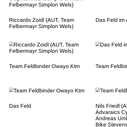
Riccardo Zoidl (AUT, Team
Das Feld im 
Felbermayr Simplon Wels)
Team Feldbinder Owayo Ktm
Team Feldbi
Das Feld
Nils Friedl (
Advaraics C
Andreas Umh
Bike Stevens