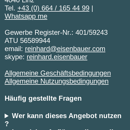
Tel.
+43 (0) 664 / 165 44 99
|
Whatsapp me
Gewerbe Register-Nr.: 401/59243
ATU 56589944
email:
reinhard@eisenbauer.com
skype:
reinhard.eisenbauer
Allgemeine Geschäftsbedingungen
Allgemeine Nutzungsbedingungen
Häufig gestellte Fragen
Wer kann dieses Angebot nutzen
?