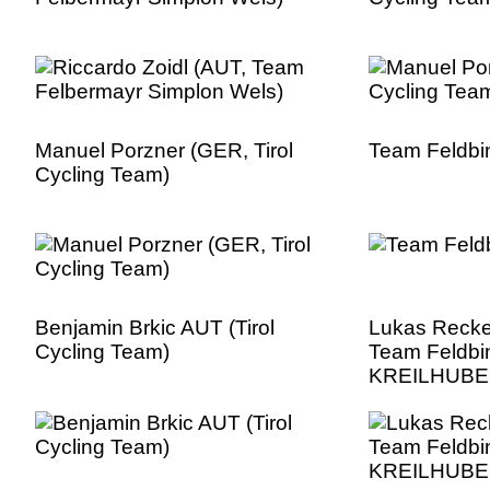
Manuel Porzner (GER, Tirol
Team Feldbi
Cycling Team)
Benjamin Brkic AUT (Tirol
Lukas Recke
Cycling Team)
Team Feldbi
KREILHUBE