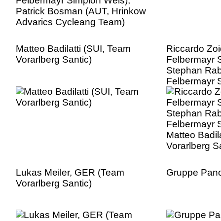
Matteo Badilatti (SUI, Team
Riccardo Zoi
Vorarlberg Santic)
Felbermayr 
Stephan Rab
Felbermayr 
Matteo Badil
Vorarlberg S
Lukas Meiler, GER (Team
Gruppe Pan
Vorarlberg Santic)