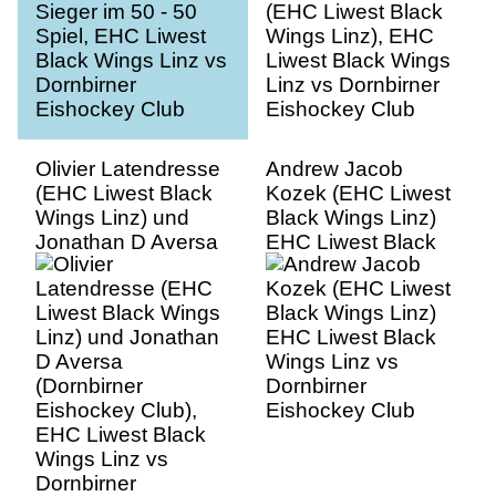
Eishockey Club
Eishockey Club
Olivier Latendresse
Andrew Jacob
(EHC Liwest Black
Kozek (EHC Liwest
Wings Linz) und
Black Wings Linz)
Jonathan D Aversa
EHC Liwest Black
(Dornbirner
Wings Linz vs
Eishockey Club),
Dornbirner
EHC Liwest Black
Eishockey Club
Wings Linz vs
Dornbirner
Eishockey Club