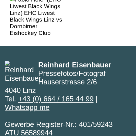
Eishockey Club
Reinhard Eisenbauer
Pressefotos/Fotograf
Hauserstrasse 2/6
4040 Linz
Tel.
+43 (0) 664 / 165 44 99
|
Whatsapp me
Gewerbe Register-Nr.: 401/59243
ATU 56589944