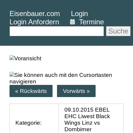
Eisenbauer.com
Login
Login Anfordern
Termine
Suche
« Rückwärts
Vorwärts »
09.10.2015 EBEL
EHC Liwest Black
Kategorie:
Wings Linz vs
Dornbirner