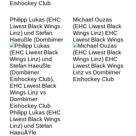
Philipp Lukas (EHC
Michael Ouzas
Liwest Black Wings
(EHC Liwest Black
Linz) und Stefan
Wings Linz) EHC
Haeußle (Dornbirner
Liwest Black Wings
Eishockey Club),
Linz vs Dornbirner
EHC Liwest Black
Eishockey Club
Wings Linz vs
Dornbirner
Eishockey Club
Philipp Lukas (EHC
Liwest Black Wings
Linz) und Stefan
HaeuÃŸle
(Dornbirner
Eishockey Club),
EHC Liwe