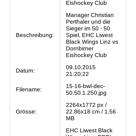
Eishockey Club
Manager Christian
Perthaler und die
Sieger im 50 - 50
Beschreibung:
Spiel, EHC Liwest
Black Wings Linz vs
Dornbirner
Eishockey Club
09.10.2015
Datum:
21:20:22
15-16-bwl-dec-
Filename:
50.50.1.250.jpg
2264x1772 px /
Grösse:
22.86x18 cm / 1.56
MB
EHC Liwest Black