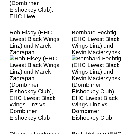
Rob Hisey (EHC
Bernhard Fechtig
Liwest Black Wings
(EHC Liwest Black
Linz) und Marek
Wings Linz) und
Zagrapan
Kevin Macierzynski
(Dornbirner
(Dornbirner
Eishockey Club),
Eishockey Club)
EHC Liwest Black
EHC Liwest Black
Wings Linz vs
Wings Linz vs
Dornbirner
Dornbirner
Eishockey Club
Eishockey Club
Olivier Latendresse
Brett McLean (EHC