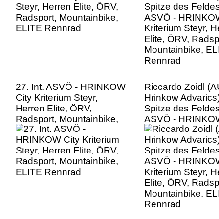
Mountainbike, EL
Rennrad
27. Int. ASVÖ - HRINKOW
Riccardo Zoidl (A
City Kriterium Steyr,
Hrinkow Advarics)
Herren Elite, ÖRV,
Spitze des Feldes,
Radsport, Mountainbike,
ASVÖ - HRINKOW
ELITE Rennrad
Kriterium Steyr, H
Elite, ÖRV, Radsp
Mountainbike, EL
Rennrad