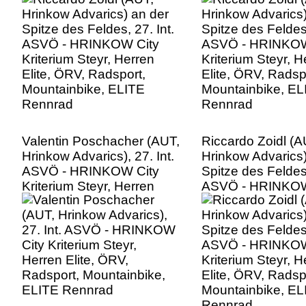
Elite, ÖRV, Radsport,
Elite, ÖRV, Radsp
Mountainbike, ELITE
Mountainbike, EL
Rennrad
Rennrad
Valentin Poschacher (AUT,
Riccardo Zoidl (A
Hrinkow Advarics), 27. Int.
Hrinkow Advarics)
ASVÖ - HRINKOW City
Spitze des Feldes,
Kriterium Steyr, Herren
ASVÖ - HRINKOW
Elite, ÖRV, Radsport,
Kriterium Steyr, H
Mountainbike, ELITE
Elite, ÖRV, Radsp
Rennrad
Mountainbike, EL
Rennrad