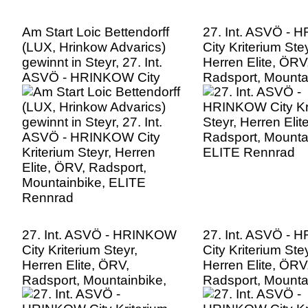
Am Start Loic Bettendorff
27. Int. ASVÖ -
(LUX, Hrinkow Advarics)
City Kriterium Stey
gewinnt in Steyr, 27. Int.
Herren Elite, ÖRV
ASVÖ - HRINKOW City
Radsport, Mounta
Kriterium Steyr, Herren
ELITE Rennrad
Elite, ÖRV, Radsport,
Mountainbike, ELITE
Rennrad
27. Int. ASVÖ - HRINKOW
27. Int. ASVÖ -
City Kriterium Steyr,
City Kriterium Stey
Herren Elite, ÖRV,
Herren Elite, ÖRV
Radsport, Mountainbike,
Radsport, Mounta
ELITE Rennrad
ELITE Rennrad