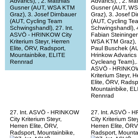
Schwingshandl), 27. Int.
Schwingshandl), 4
ASVÖ - HRINKOW City
Fabian Steininger
Kriterium Steyr, Herren
WSA KTM Graz), 5
Elite, ÖRV, Radsport,
Paul Buschek (A
Mountainbike, ELITE
Hrinkow Advarics
Rennrad
Cycleang Team),. 
ASVÖ - HRINKOW
Kriterium Steyr, H
Elite, ÖRV, Radsp
Mountainbike, EL
Rennrad
27. Int. ASVÖ - HRINKOW
27. Int. ASVÖ -
City Kriterium Steyr,
City Kriterium Stey
Herren Elite, ÖRV,
Herren Elite, ÖRV
Radsport, Mountainbike,
Radsport, Mounta