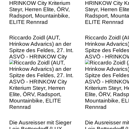
Riccardo Zoidl (AUT,
Riccardo Zoidl (A
Hrinkow Advarics) an der
Hrinkow Advarics)
Spitze des Feldes, 27. Int.
Spitze des Feldes,
ASVÖ - HRINKOW City
ASVÖ - HRINKOW
Kriterium Steyr, Herren
Kriterium Steyr, H
Elite, ÖRV, Radsport,
Elite, ÖRV, Radsp
Mountainbike, ELITE
Mountainbike, EL
Rennrad
Rennrad
Die Ausreisser mit Sieger
Die Ausreisser mi
Loic Bettendorff (LUX,
Loic Bettendorff 