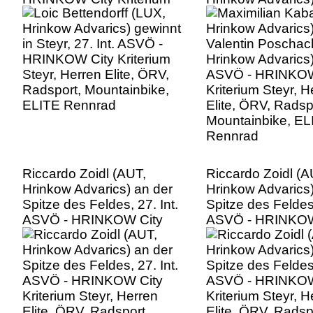
Steyr, Herren Elite, ÖRV,
ASVÖ - HRINKOW
Radsport, Mountainbike,
Kriterium Steyr, H
ELITE Rennrad
Elite, ÖRV, Radsp
Mountainbike, EL
Rennrad
Riccardo Zoidl (AUT,
Riccardo Zoidl (A
Hrinkow Advarics) an der
Hrinkow Advarics)
Spitze des Feldes, 27. Int.
Spitze des Feldes,
ASVÖ - HRINKOW City
ASVÖ - HRINKOW
Kriterium Steyr, Herren
Kriterium Steyr, H
Elite, ÖRV, Radsport,
Elite, ÖRV, Radsp
Mountainbike, ELITE
Mountainbike, EL
Rennrad
Rennrad