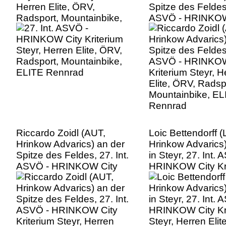
Herren Elite, ÖRV,
Spitze des Feldes,
Radsport, Mountainbike,
ASVÖ - HRINKOW
ELITE Rennrad
Kriterium Steyr, H
Elite, ÖRV, Radsp
Mountainbike, EL
Rennrad
Riccardo Zoidl (AUT,
Loic Bettendorff 
Hrinkow Advarics) an der
Hrinkow Advarics
Spitze des Feldes, 27. Int.
in Steyr, 27. Int. 
ASVÖ - HRINKOW City
HRINKOW City Kr
Kriterium Steyr, Herren
Steyr, Herren Elit
Elite, ÖRV, Radsport,
Radsport, Mounta
Mountainbike, ELITE
ELITE Rennrad
Rennrad