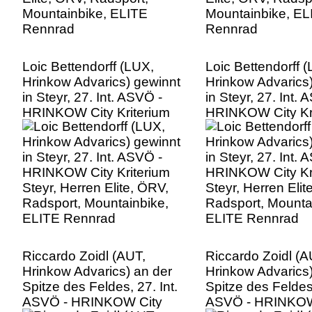
Loic Bettendorff (LUX,
Loic Bettendorff 
Hrinkow Advarics) gewinnt
Hrinkow Advarics
in Steyr, 27. Int. ASVÖ -
in Steyr, 27. Int. 
HRINKOW City Kriterium
HRINKOW City Kr
Steyr, Herren Elite, ÖRV,
Steyr, Herren Elit
Radsport, Mountainbike,
Radsport, Mounta
ELITE Rennrad
ELITE Rennrad
Riccardo Zoidl (AUT,
Riccardo Zoidl (A
Hrinkow Advarics) an der
Hrinkow Advarics)
Spitze des Feldes, 27. Int.
Spitze des Feldes,
ASVÖ - HRINKOW City
ASVÖ - HRINKOW