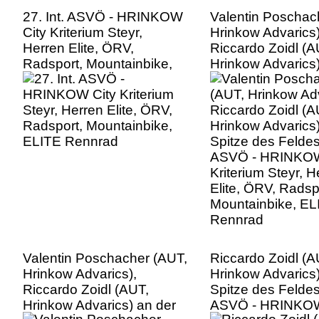
27. Int. ASVÖ - HRINKOW
Valentin Poschac
City Kriterium Steyr,
Hrinkow Advarics)
Herren Elite, ÖRV,
Riccardo Zoidl (A
Radsport, Mountainbike,
Hrinkow Advarics)
ELITE Rennrad
Spitze des Feldes,
ASVÖ - HRINKOW
Kriterium Steyr, H
Elite, ÖRV, Radsp
Mountainbike, EL
Rennrad
Valentin Poschacher (AUT,
Riccardo Zoidl (A
Hrinkow Advarics),
Hrinkow Advarics)
Riccardo Zoidl (AUT,
Spitze des Feldes,
Hrinkow Advarics) an der
ASVÖ - HRINKOW