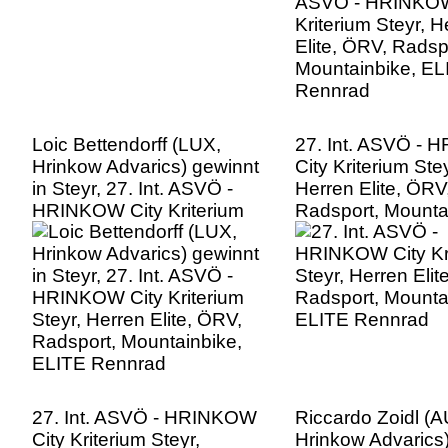
Rennrad
Loic Bettendorff (LUX,
27. Int. ASVÖ -
Hrinkow Advarics) gewinnt
City Kriterium Stey
in Steyr, 27. Int. ASVÖ -
Herren Elite, ÖRV
HRINKOW City Kriterium
Radsport, Mounta
Steyr, Herren Elite, ÖRV,
ELITE Rennrad
Radsport, Mountainbike,
ELITE Rennrad
27. Int. ASVÖ - HRINKOW
Riccardo Zoidl (A
City Kriterium Steyr,
Hrinkow Advarics)