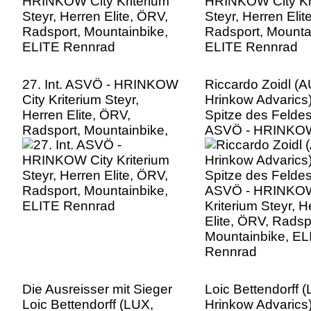
27. Int. ASVÖ - HRINKOW
Riccardo Zoidl (A
City Kriterium Steyr,
Hrinkow Advarics)
Herren Elite, ÖRV,
Spitze des Feldes,
Radsport, Mountainbike,
ASVÖ - HRINKOW
ELITE Rennrad
Kriterium Steyr, H
Elite, ÖRV, Radsp
Mountainbike, EL
Rennrad
Die Ausreisser mit Sieger
Loic Bettendorff 
Loic Bettendorff (LUX,
Hrinkow Advarics),