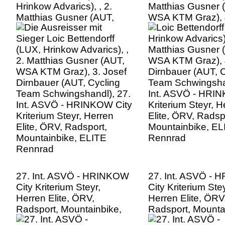
Hrinkow Advarics), , 2.
Matthias Gusner 
Matthias Gusner (AUT,
WSA KTM Graz), 
WSA KTM Graz), 3. Josef
Dirnbauer (AUT, C
Dirnbauer (AUT, Cycling
Team Schwingshan
Team Schwingshandl), 27.
Int. ASVÖ - HRI
Int. ASVÖ - HRINKOW City
Kriterium Steyr, H
Kriterium Steyr, Herren
Elite, ÖRV, Radsp
Elite, ÖRV, Radsport,
Mountainbike, EL
Mountainbike, ELITE
Rennrad
Rennrad
27. Int. ASVÖ - HRINKOW
27. Int. ASVÖ -
City Kriterium Steyr,
City Kriterium Stey
Herren Elite, ÖRV,
Herren Elite, ÖRV
Radsport, Mountainbike,
Radsport, Mounta
ELITE Rennrad
ELITE Rennrad