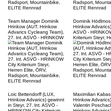
Team Manager Dominik
Dominik Hödlmos
Hrinkow (AUT, Hrinkow
Hrinkow Advarics),
Advarics Cycleang Team),
ASVÖ - HRINKOW
27. Int. ASVÖ - HRINKOW
Kriterium Steyr, H
City Kriterium Steyr,
Elite, ÖRV, Radsp
Herren Elite, ÖRV,
Mountainbike, EL
Radsport, Mountainbike,
Rennrad
ELITE Rennrad
Loic Bettendorff (LUX,
Maximilian Kabas
Hrinkow Advarics) gewinnt
Hrinkow Advarics)
in Steyr, 27. Int. ASVÖ -
Valentin Poschac
HRINKOW City Kriterium
Hrinkow Advarics),