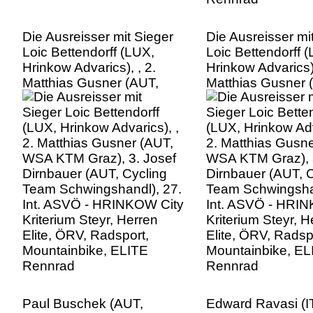
Die Ausreisser mit Sieger
Die Ausreisser mi
Loic Bettendorff (LUX,
Loic Bettendorff 
Hrinkow Advarics), , 2.
Hrinkow Advarics),
Matthias Gusner (AUT,
Matthias Gusner 
WSA KTM Graz), 3. Josef
WSA KTM Graz), 
Dirnbauer (AUT, Cycling
Dirnbauer (AUT, C
Team Schwingshandl), 27.
Team Schwingshan
Int. ASVÖ - HRINKOW City
Int. ASVÖ - HRI
Kriterium Steyr, Herren
Kriterium Steyr, H
Elite, ÖRV, Radsport,
Elite, ÖRV, Radsp
Mountainbike, ELITE
Mountainbike, EL
Rennrad
Rennrad
Paul Buschek (AUT,
Edward Ravasi (I