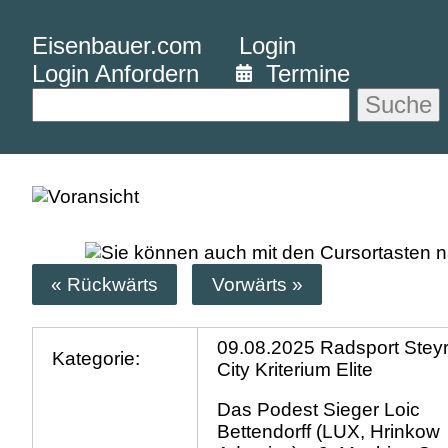
Eisenbauer.com
Login
Login Anfordern
Termine
Suche
« Rückwärts
Vorwärts »
09.08.2025 Radsport Steyr
Kategorie:
City Kriterium Elite
Das Podest Sieger Loic
Bettendorff (LUX, Hrinkow