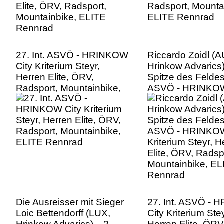
27. Int. ASVÖ - HRINKOW
Riccardo Zoidl (A
City Kriterium Steyr,
Hrinkow Advarics)
Herren Elite, ÖRV,
Spitze des Feldes,
Radsport, Mountainbike,
ASVÖ - HRINKOW
ELITE Rennrad
Kriterium Steyr, H
Elite, ÖRV, Radsp
Mountainbike, EL
Rennrad
Die Ausreisser mit Sieger
27. Int. ASVÖ -
Loic Bettendorff (LUX,
City Kriterium Stey