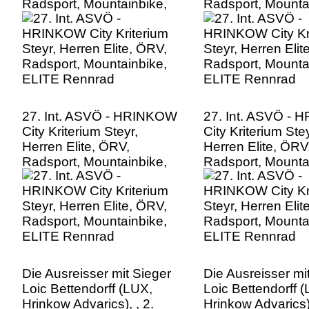
Radsport, Mountainbike,
Radsport, Mounta
ELITE Rennrad
ELITE Rennrad
27. Int. ASVÖ - HRINKOW
27. Int. ASVÖ -
City Kriterium Steyr,
City Kriterium Stey
Herren Elite, ÖRV,
Herren Elite, ÖRV
Radsport, Mountainbike,
Radsport, Mounta
ELITE Rennrad
ELITE Rennrad
Die Ausreisser mit Sieger
Die Ausreisser mi
Loic Bettendorff (LUX,
Loic Bettendorff 
Hrinkow Advarics), , 2.
Hrinkow Advarics),