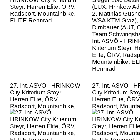
Dirnbauer (AUT, C
Team Schwingshan
Int. ASVÖ - HRI
Kriterium Steyr, H
Elite, ÖRV, Radsp
Mountainbike, EL
Rennrad
27. Int. ASVÖ - HRINKOW
27. Int. ASVÖ -
City Kriterium Steyr,
City Kriterium Stey
Herren Elite, ÖRV,
Herren Elite, ÖRV
Radsport, Mountainbike,
Radsport, Mounta
ELITE Rennrad
ELITE Rennrad