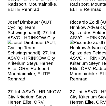
Josef Dirnbauer (AUT,
Riccardo Zoidl (A
Cycling Team
Hrinkow Advarics)
Schwingshandl), 27. Int.
Spitze des Feldes,
ASVÖ - HRINKOW City
ASVÖ - HRINKOW
Kriterium Steyr, Herren
Kriterium Steyr, H
Elite, ÖRV, Radsport,
Elite, ÖRV, Radsp
Mountainbike, ELITE
Mountainbike, EL
Rennrad
Rennrad
27. Int. ASVÖ - HRINKOW
27. Int. ASVÖ -
City Kriterium Steyr,
City Kriterium Stey
Herren Elite, ÖRV,
Herren Elite, ÖRV