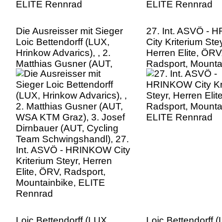
Die Ausreisser mit Sieger
27. Int. ASVÖ -
Loic Bettendorff (LUX,
City Kriterium Stey
Hrinkow Advarics), , 2.
Herren Elite, ÖRV
Matthias Gusner (AUT,
Radsport, Mounta
WSA KTM Graz), 3. Josef
ELITE Rennrad
Dirnbauer (AUT, Cycling
Team Schwingshandl), 27.
Int. ASVÖ - HRINKOW City
Kriterium Steyr, Herren
Elite, ÖRV, Radsport,
Mountainbike, ELITE
Rennrad
Loic Bettendorff (LUX,
Loic Bettendorff 