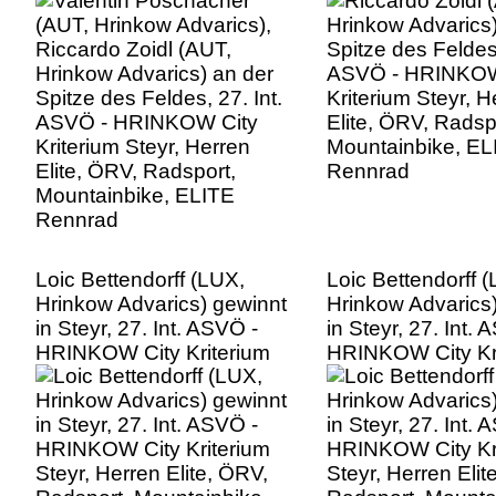
Spitze des Feldes, 27. Int.
Kriterium Steyr, H
ASVÖ - HRINKOW City
Elite, ÖRV, Radsp
Kriterium Steyr, Herren
Mountainbike, EL
Elite, ÖRV, Radsport,
Rennrad
Mountainbike, ELITE
Rennrad
Loic Bettendorff (LUX,
Loic Bettendorff 
Hrinkow Advarics) gewinnt
Hrinkow Advarics
in Steyr, 27. Int. ASVÖ -
in Steyr, 27. Int. 
HRINKOW City Kriterium
HRINKOW City Kr
Steyr, Herren Elite, ÖRV,
Steyr, Herren Elit
Radsport, Mountainbike,
Radsport, Mounta
ELITE Rennrad
ELITE Rennrad