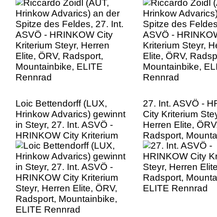
Kriterium Steyr, Herren
Kriterium Steyr, H
Elite, ÖRV, Radsport,
Elite, ÖRV, Radsp
Mountainbike, ELITE
Mountainbike, EL
Rennrad
Rennrad
Loic Bettendorff (LUX,
27. Int. ASVÖ -
Hrinkow Advarics) gewinnt
City Kriterium Stey
in Steyr, 27. Int. ASVÖ -
Herren Elite, ÖRV
HRINKOW City Kriterium
Radsport, Mounta
Steyr, Herren Elite, ÖRV,
ELITE Rennrad
Radsport, Mountainbike,
ELITE Rennrad