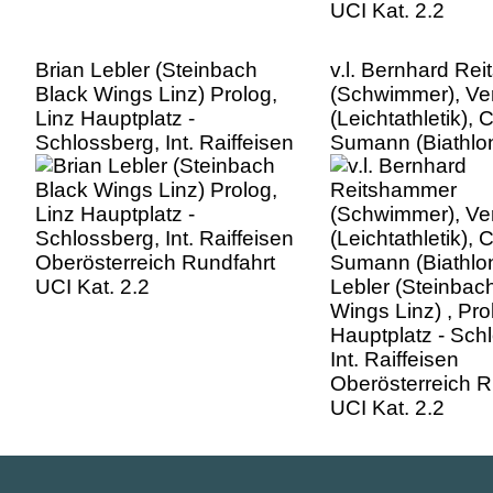
Brian Lebler (Steinbach
v.l. Bernhard Re
Black Wings Linz) Prolog,
(Schwimmer), Ve
Linz Hauptplatz -
(Leichtathletik), 
Schlossberg, Int. Raiffeisen
Sumann (Biathlon
Oberösterreich Rundfahrt
Lebler (Steinbac
UCI Kat. 2.2
Wings Linz) , Pro
Hauptplatz - Sch
Int. Raiffeisen
Oberösterreich R
UCI Kat. 2.2