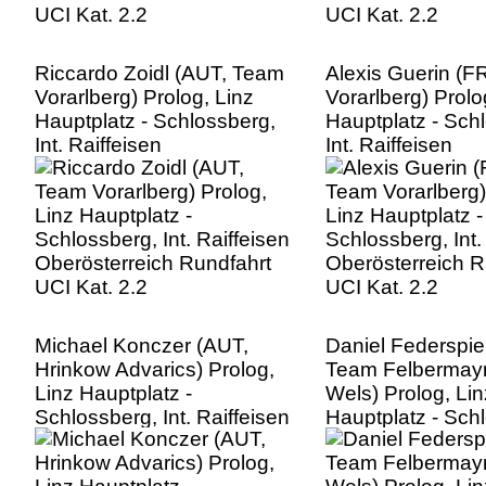
Riccardo Zoidl (AUT, Team
Alexis Guerin (
Vorarlberg) Prolog, Linz
Vorarlberg) Prolo
Hauptplatz - Schlossberg,
Hauptplatz - Sch
Int. Raiffeisen
Int. Raiffeisen
Oberösterreich Rundfahrt
Oberösterreich R
UCI Kat. 2.2
UCI Kat. 2.2
Michael Konczer (AUT,
Daniel Federspie
Hrinkow Advarics) Prolog,
Team Felbermayr
Linz Hauptplatz -
Wels) Prolog, Lin
Schlossberg, Int. Raiffeisen
Hauptplatz - Sch
Oberösterreich Rundfahrt
Int. Raiffeisen
UCI Kat. 2.2
Oberösterreich R