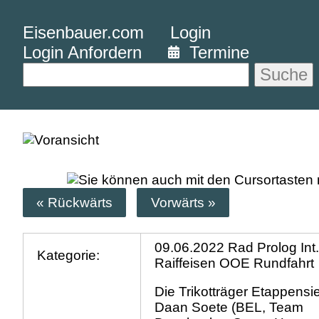
Eisenbauer.com
Login
Login Anfordern
Termine
Suche
« Rückwärts
Vorwärts »
09.06.2022 Rad Prolog Int
Kategorie:
Raiffeisen OOE Rundfahrt
Die Trikotträger Etappensi
Daan Soete (BEL, Team