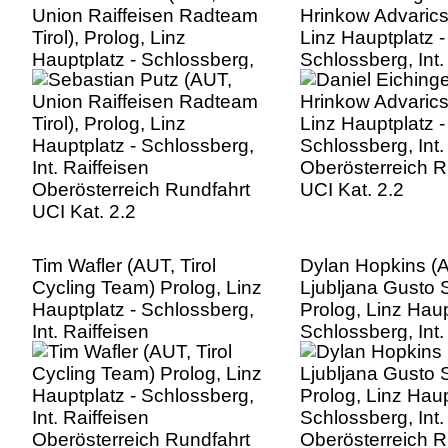
Union Raiffeisen Radteam
Hrinkow Advarics
Tirol), Prolog, Linz
Linz Hauptplatz -
Hauptplatz - Schlossberg,
Schlossberg, Int.
Int. Raiffeisen
Oberösterreich R
Oberösterreich Rundfahrt
UCI Kat. 2.2
UCI Kat. 2.2
Tim Wafler (AUT, Tirol
Dylan Hopkins (
Cycling Team) Prolog, Linz
Ljubljana Gusto S
Hauptplatz - Schlossberg,
Prolog, Linz Haup
Int. Raiffeisen
Schlossberg, Int.
Oberösterreich Rundfahrt
Oberösterreich R
UCI Kat. 2.2
UCI Kat. 2.2