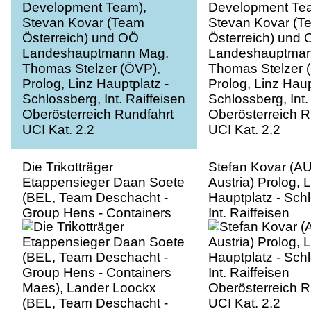
Thomas Stelzer (ÖVP),
Thomas Stelzer 
Prolog, Linz Hauptplatz -
Prolog, Linz Haup
Schlossberg, Int. Raiffeisen
Schlossberg, Int.
Oberösterreich Rundfahrt
Oberösterreich R
UCI Kat. 2.2
UCI Kat. 2.2
Die Trikotträger
Stefan Kovar (A
Etappensieger Daan Soete
Austria) Prolog, L
(BEL, Team Deschacht -
Hauptplatz - Sch
Group Hens - Containers
Int. Raiffeisen
Maes), Lander Loockx
Oberösterreich R
(BEL, Team Deschacht -
UCI Kat. 2.2
Group Hens - Containers
Maes), Rick Pluimers
(NED, Jumbo-Visma
Development Team),