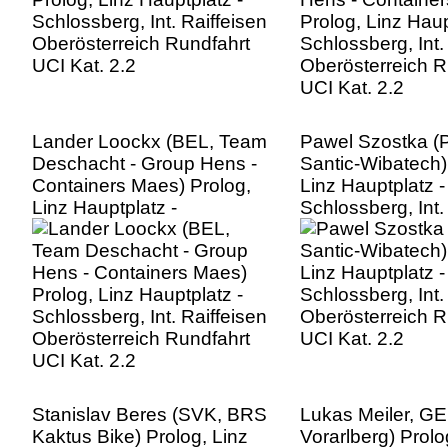
UCI Kat. 2.2
Lander Loockx (BEL, Team
Pawel Szostka (
Deschacht - Group Hens -
Santic-Wibatech)
Containers Maes) Prolog,
Linz Hauptplatz -
Linz Hauptplatz -
Schlossberg, Int.
Schlossberg, Int. Raiffeisen
Oberösterreich R
Oberösterreich Rundfahrt
UCI Kat. 2.2
UCI Kat. 2.2
Stanislav Beres (SVK, BRS
Lukas Meiler, G
Kaktus Bike) Prolog, Linz
Vorarlberg) Prolo