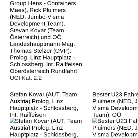
Stevan Kovar (Team
Österreich) und OÖ
Landeshauptmann Mag.
Thomas Stelzer (ÖVP),
Prolog, Linz Hauptplatz -
Schlossberg, Int. Raiffeisen
Oberösterreich Rundfahrt
UCI Kat. 2.2
Stefan Kovar (AUT, Team
Bester U23 Fahre
Austria) Prolog, Linz
Pluimers (NED, 
Hauptplatz - Schlossberg,
Visma Developm
Int. Raiffeisen
Team), OÖ
Oberösterreich Rundfahrt
Landeshauptman
UCI Kat. 2.2
Thomas Stelzer 
Prolog, Linz Haup