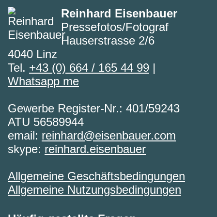
Reinhard Eisenbauer
Pressefotos/Fotograf
Hauserstrasse 2/6
4040 Linz
Tel.
+43 (0) 664 / 165 44 99
|
Whatsapp me
Gewerbe Register-Nr.: 401/59243
ATU 56589944
email:
reinhard@eisenbauer.com
skype:
reinhard.eisenbauer
Allgemeine Geschäftsbedingungen
Allgemeine Nutzungsbedingungen