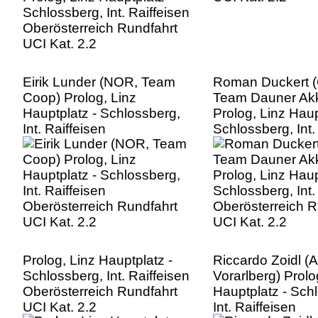
Eirik Lunder (NOR, Team
Roman Duckert 
Coop) Prolog, Linz
Team Dauner Ak
Hauptplatz - Schlossberg,
Prolog, Linz Haup
Int. Raiffeisen
Schlossberg, Int.
Oberösterreich Rundfahrt
Oberösterreich R
UCI Kat. 2.2
UCI Kat. 2.2
Prolog, Linz Hauptplatz -
Riccardo Zoidl (
Schlossberg, Int. Raiffeisen
Vorarlberg) Prolo
Oberösterreich Rundfahrt
Hauptplatz - Sch
UCI Kat. 2.2
Int. Raiffeisen