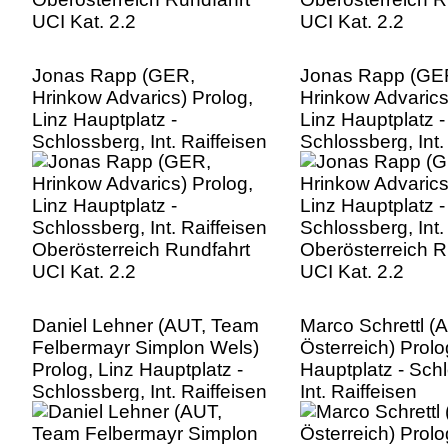
Jonas Rapp (GER,
Jonas Rapp (GE
Hrinkow Advarics) Prolog,
Hrinkow Advarics
Linz Hauptplatz -
Linz Hauptplatz -
Schlossberg, Int. Raiffeisen
Schlossberg, Int.
Oberösterreich Rundfahrt
Oberösterreich R
UCI Kat. 2.2
UCI Kat. 2.2
Daniel Lehner (AUT, Team
Marco Schrettl (
Felbermayr Simplon Wels)
Österreich) Prolo
Prolog, Linz Hauptplatz -
Hauptplatz - Sch
Schlossberg, Int. Raiffeisen
Int. Raiffeisen
Oberösterreich Rundfahrt
Oberösterreich R
UCI Kat. 2.2
UCI Kat. 2.2