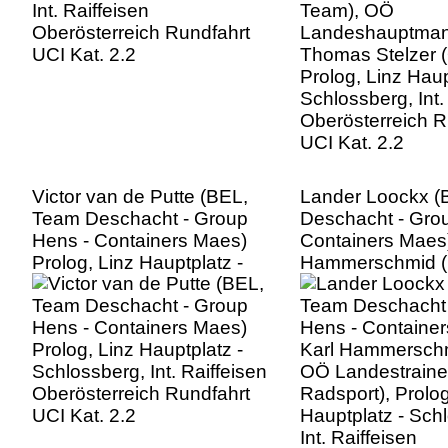
Schlossberg, Int.
Oberösterreich R
UCI Kat. 2.2
Victor van de Putte (BEL,
Lander Loockx (
Team Deschacht - Group
Deschacht - Gro
Hens - Containers Maes)
Containers Maes)
Prolog, Linz Hauptplatz -
Hammerschmid 
Schlossberg, Int. Raiffeisen
Landestrainer Ra
Oberösterreich Rundfahrt
Prolog, Linz Haup
UCI Kat. 2.2
Schlossberg, Int.
Oberösterreich R
UCI Kat. 2.2