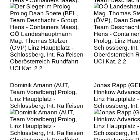
Hens - Containers Maes),
Team Deschacht 
OÖ Landeshauptmann
Hens - Containe
Mag. Thomas Stelzer
Prolog, Linz Haup
(ÖVP) Linz Hauptplatz -
Schlossberg, Int.
Schlossberg, Int. Raiffeisen
Oberösterreich R
Oberösterreich Rundfahrt
UCI Kat. 2.2
UCI Kat. 2.2
Dominik Amann (AUT,
Jonas Rapp (GE
Team Vorarlberg) Prolog,
Hrinkow Advarics
Linz Hauptplatz -
Linz Hauptplatz -
Schlossberg, Int. Raiffeisen
Schlossberg, Int.
Oberösterreich Rundfahrt
Oberösterreich R
UCI Kat. 2.2
UCI Kat. 2.2