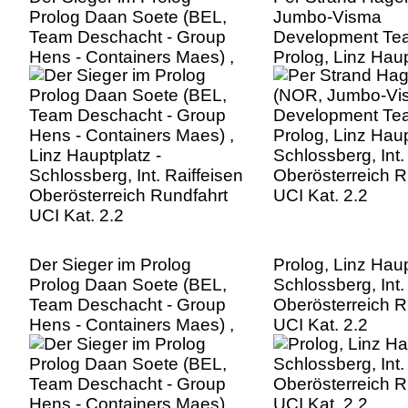
Prolog Daan Soete (BEL,
Jumbo-Visma
Team Deschacht - Group
Development Te
Hens - Containers Maes) ,
Prolog, Linz Haup
Linz Hauptplatz -
Schlossberg, Int.
Schlossberg, Int. Raiffeisen
Oberösterreich R
Oberösterreich Rundfahrt
UCI Kat. 2.2
UCI Kat. 2.2
Der Sieger im Prolog
Prolog, Linz Haup
Prolog Daan Soete (BEL,
Schlossberg, Int.
Team Deschacht - Group
Oberösterreich R
Hens - Containers Maes) ,
UCI Kat. 2.2
Linz Hauptplatz -
Schlossberg, Int. Raiffeisen
Oberösterreich Rundfahrt
UCI Kat. 2.2