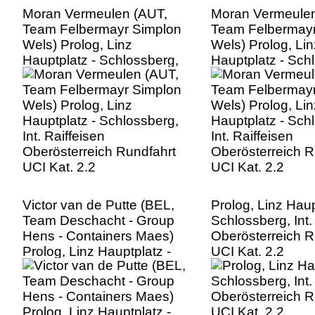
Moran Vermeulen (AUT,
Moran Vermeulen
Team Felbermayr Simplon
Team Felbermayr
Wels) Prolog, Linz
Wels) Prolog, Lin
Hauptplatz - Schlossberg,
Hauptplatz - Sch
Int. Raiffeisen
Int. Raiffeisen
Oberösterreich Rundfahrt
Oberösterreich R
UCI Kat. 2.2
UCI Kat. 2.2
Victor van de Putte (BEL,
Prolog, Linz Haup
Team Deschacht - Group
Schlossberg, Int.
Hens - Containers Maes)
Oberösterreich R
Prolog, Linz Hauptplatz -
UCI Kat. 2.2
Schlossberg, Int. Raiffeisen
Oberösterreich Rundfahrt
UCI Kat. 2.2