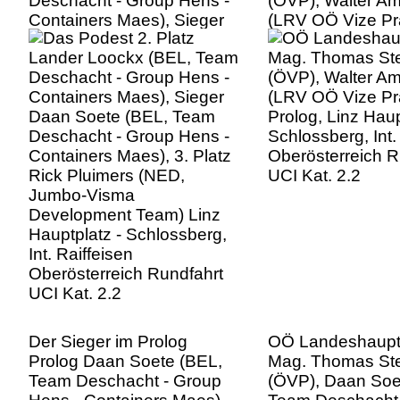
Deschacht - Group Hens -
(ÖVP), Walter A
Containers Maes), Sieger
(LRV OÖ Vize Pr
Daan Soete (BEL, Team
Prolog, Linz Haup
Deschacht - Group Hens -
Schlossberg, Int.
Containers Maes), 3. Platz
Oberösterreich R
Rick Pluimers (NED,
UCI Kat. 2.2
Jumbo-Visma
Development Team) Linz
Hauptplatz - Schlossberg,
Int. Raiffeisen
Oberösterreich Rundfahrt
UCI Kat. 2.2
Der Sieger im Prolog
OÖ Landeshaup
Prolog Daan Soete (BEL,
Mag. Thomas Ste
Team Deschacht - Group
(ÖVP), Daan Soe