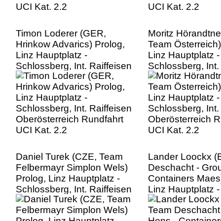
Timon Loderer (GER,
Moritz Hörandtne
Hrinkow Advarics) Prolog,
Team Österreich)
Linz Hauptplatz -
Linz Hauptplatz -
Schlossberg, Int. Raiffeisen
Schlossberg, Int.
Oberösterreich Rundfahrt
Oberösterreich R
UCI Kat. 2.2
UCI Kat. 2.2
Daniel Turek (CZE, Team
Lander Loockx (
Felbermayr Simplon Wels)
Deschacht - Gro
Prolog, Linz Hauptplatz -
Containers Maes)
Schlossberg, Int. Raiffeisen
Linz Hauptplatz -
Oberösterreich Rundfahrt
Schlossberg, Int.
UCI Kat. 2.2
Oberösterreich R