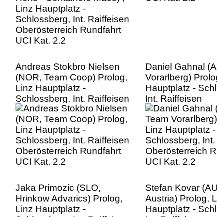
Andreas Stokbro Nielsen
Daniel Gahnal (
(NOR, Team Coop) Prolog,
Vorarlberg) Prolo
Linz Hauptplatz -
Hauptplatz - Sch
Schlossberg, Int. Raiffeisen
Int. Raiffeisen
Oberösterreich Rundfahrt
Oberösterreich R
UCI Kat. 2.2
UCI Kat. 2.2
Jaka Primozic (SLO,
Stefan Kovar (A
Hrinkow Advarics) Prolog,
Austria) Prolog, L
Linz Hauptplatz -
Hauptplatz - Sch