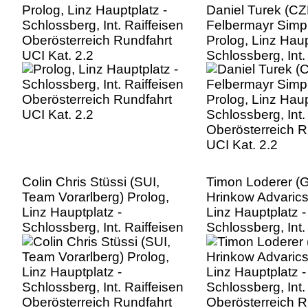
Prolog, Linz Hauptplatz -
Daniel Turek (C
Schlossberg, Int. Raiffeisen
Felbermayr Simp
Oberösterreich Rundfahrt
Prolog, Linz Haup
UCI Kat. 2.2
Schlossberg, Int.
Oberösterreich R
UCI Kat. 2.2
Colin Chris Stüssi (SUI,
Timon Loderer (
Team Vorarlberg) Prolog,
Hrinkow Advarics
Linz Hauptplatz -
Linz Hauptplatz -
Schlossberg, Int. Raiffeisen
Schlossberg, Int.
Oberösterreich Rundfahrt
Oberösterreich R
UCI Kat. 2.2
UCI Kat. 2.2