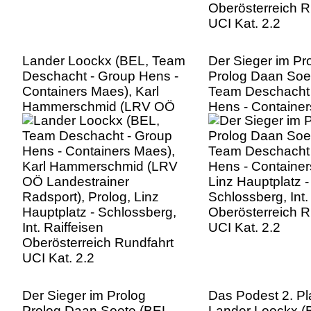
Lander Loockx (BEL, Team
Der Sieger im Pr
Deschacht - Group Hens -
Prolog Daan Soe
Containers Maes), Karl
Team Deschacht 
Hammerschmid (LRV OÖ
Hens - Container
Landestrainer Radsport),
Linz Hauptplatz -
Prolog, Linz Hauptplatz -
Schlossberg, Int.
Schlossberg, Int. Raiffeisen
Oberösterreich R
Oberösterreich Rundfahrt
UCI Kat. 2.2
UCI Kat. 2.2
Der Sieger im Prolog
Das Podest 2. Pl
Prolog Daan Soete (BEL,
Lander Loockx (