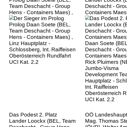
Team Deschacht - Group
Deschacht - Gro
Hens - Containers Maes) ,
Containers Maes)
Linz Hauptplatz -
Daan Soete (BE
Schlossberg, Int. Raiffeisen
Deschacht - Gro
Oberösterreich Rundfahrt
Containers Maes),
UCI Kat. 2.2
Rick Pluimers (N
Jumbo-Visma
Development Tea
Hauptplatz - Sch
Int. Raiffeisen
Oberösterreich R
UCI Kat. 2.2
Das Podest 2. Platz
OÖ Landeshaup
Lander Loockx (BEL, Team
Mag. Thomas Ste