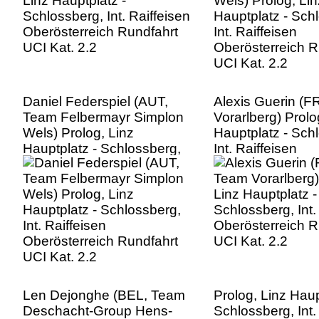
UCI Kat. 2.2
Daniel Federspiel (AUT,
Alexis Guerin (
Team Felbermayr Simplon
Vorarlberg) Prolo
Wels) Prolog, Linz
Hauptplatz - Sch
Hauptplatz - Schlossberg,
Int. Raiffeisen
Int. Raiffeisen
Oberösterreich R
Oberösterreich Rundfahrt
UCI Kat. 2.2
UCI Kat. 2.2
Len Dejonghe (BEL, Team
Prolog, Linz Haup
Deschacht-Group Hens-
Schlossberg, Int.