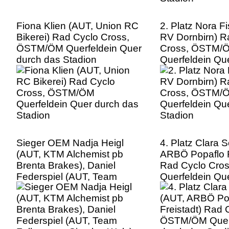
Fiona Klien (AUT, Union RC
2. Platz Nora F
Bikerei) Rad Cyclo Cross,
RV Dornbirn) R
ÖSTM/ÖM Querfeldein Quer
Cross, ÖSTM/
durch das Stadion
Querfeldein Qu
Stadion
Sieger OEM Nadja Heigl
4. Platz Clara
(AUT, KTM Alchemist pb
ARBÖ Popaflo F
Brenta Brakes), Daniel
Rad Cyclo Cro
Federspiel (AUT, Team
Querfeldein Qu
Felbermayr Simplon Wels)
Stadion
Rad Cyclo Cross, ÖSTM/ÖM
Querfeldein Quer durch das
Stadion