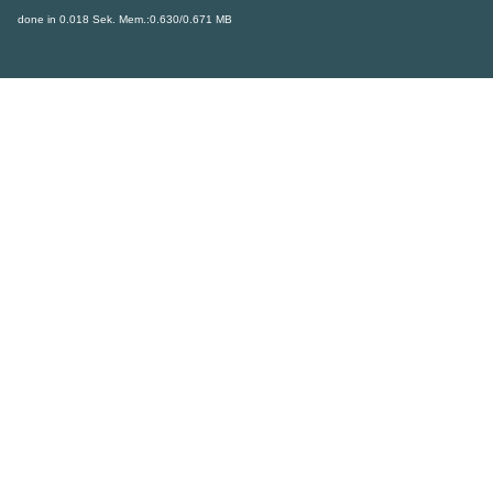
done in 0.018 Sek. Mem.:0.630/0.671 MB