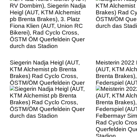
Bikerei), Rad Cyclo Cross,
ÖSTM ÖM Querfeldein Quer
durch das Stadion
Siegerin Nadja Heigl (AUT,
Meisterin 2022 
KTM Alchemist pb Brenta
(AUT, KTM Alch
Brakes) Rad Cyclo Cross,
Brenta Brakes),
ÖSTM/ÖM Querfeldein Quer
Federspiel (AU
durch das Stadion
Felbermayr Sim
Rad Cyclo Cro
Querfeldein Qu
Stadion