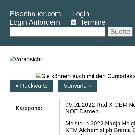
Eisenbauer.com
Login
Login Anfordern
Termine
Suche
« Rückwärts
Vorwärts »
09.01.2022 Rad X OEM Ne
Kategorie:
NOE Damen
Meisterin 2022 Nadja Heig
KTM Alchemist pb Brenta B