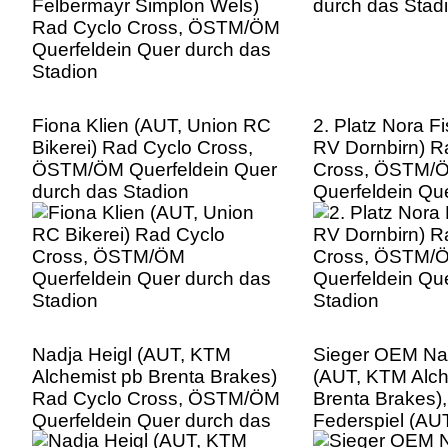
Fiona Klien (AUT, Union RC
2. Platz Nora F
Bikerei) Rad Cyclo Cross,
RV Dornbirn) R
ÖSTM/ÖM Querfeldein Quer
Cross, ÖSTM/
durch das Stadion
Querfeldein Qu
Stadion
Nadja Heigl (AUT, KTM
Sieger OEM Nad
Alchemist pb Brenta Brakes)
(AUT, KTM Alch
Rad Cyclo Cross, ÖSTM/ÖM
Brenta Brakes),
Querfeldein Quer durch das
Federspiel (AU
Stadion
Felbermayr Sim