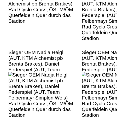
Rad Cyclo Cro
Querfeldein Qu
Stadion
Sieger OEM Nadja Heigl
Sieger OEM Nad
(AUT, KTM Alchemist pb
(AUT, KTM Alch
Brenta Brakes), Daniel
Brenta Brakes),
Federspiel (AUT, Team
Federspiel (AU
Felbermayr Simplon Wels)
Felbermayr Sim
Rad Cyclo Cross, ÖSTM/ÖM
Rad Cyclo Cro
Querfeldein Quer durch das
Querfeldein Qu
Stadion
Stadion