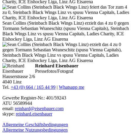
Charity, ICE Eishockey Liga, Linz AG Eisarena
Sean Collins (Steinbach Black Wings Linz) erzielt das 4 zu 0 gegen
Tormann Sebastian Wraneschitz (spusu Vienna Capitals), Steinbach
Black Wings Linz vs spusu Vienna Capitals, Ladies Charity, ICE
Eishockey Liga, Linz AG Eisarena
Reinhard Eisenbauer
Pressefotos/Fotograf
Hauserstrasse 2/6
4040 Linz
Tel.
+43 (0) 664 / 165 44 99
|
Whatsapp me
Gewerbe Register-Nr.: 401/59243
ATU 56589944
email:
reinhard@eisenbauer.com
skype:
reinhard.eisenbauer
Allgemeine Geschäftsbedingungen
Allgemeine Nutzungsbedingungen