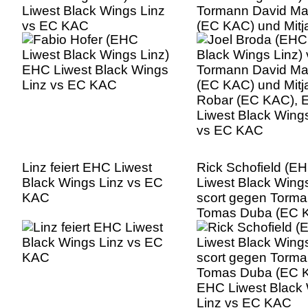
Liwest Black Wings Linz
Tormann David Ma
vs EC KAC
(EC KAC) und Mitj
Robar (EC KAC),
Liwest Black Wing
vs EC KAC
Linz feiert EHC Liwest
Rick Schofield (E
Black Wings Linz vs EC
Liwest Black Wings
KAC
scort gegen Torm
Tomas Duba (EC 
EHC Liwest Black
Linz vs EC KAC