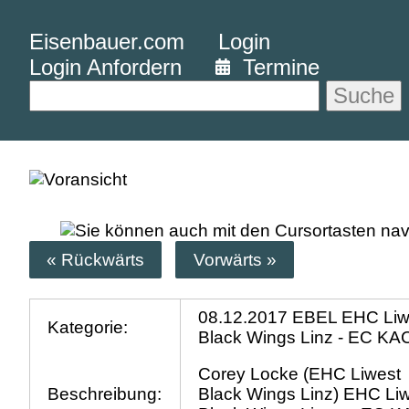
Eisenbauer.com
Login
Login Anfordern
Termine
Suche
« Rückwärts
Vorwärts »
08.12.2017 EBEL EHC Liw
Kategorie:
Black Wings Linz - EC KA
Corey Locke (EHC Liwest
Beschreibung:
Black Wings Linz) EHC Li