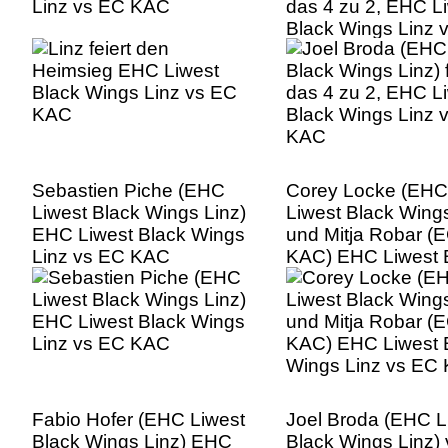
Linz vs EC KAC
das 4 zu 2, EHC L
Black Wings Linz 
KAC
Sebastien Piche (EHC
Corey Locke (EHC
Liwest Black Wings Linz)
Liwest Black Wings
EHC Liwest Black Wings
und Mitja Robar (
Linz vs EC KAC
KAC) EHC Liwest 
Wings Linz vs EC
Fabio Hofer (EHC Liwest
Joel Broda (EHC L
Black Wings Linz) EHC
Black Wings Linz) 