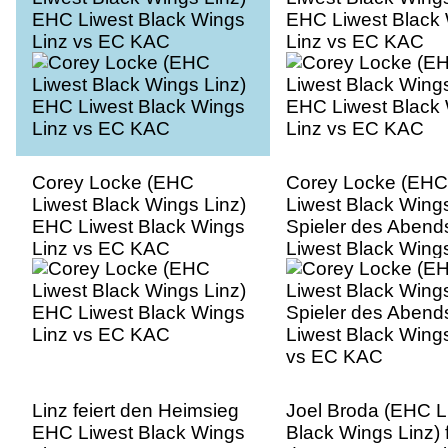
EHC Liwest Black Wings
EHC Liwest Black
Linz vs EC KAC
Linz vs EC KAC
Corey Locke (EHC
Corey Locke (EHC
Liwest Black Wings Linz)
Liwest Black Wings
EHC Liwest Black Wings
Spieler des Abend
Linz vs EC KAC
Liwest Black Wing
vs EC KAC
Linz feiert den Heimsieg
Joel Broda (EHC L
EHC Liwest Black Wings
Black Wings Linz) f