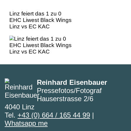
Linz feiert das 1 zu 0
EHC Liwest Black Wings
Linz vs EC KAC
Reinhard Eisenbauer
Pressefotos/Fotograf
Hauserstrasse 2/6
4040 Linz
Tel.
+43 (0) 664 / 165 44 99
|
Whatsapp me