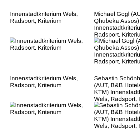
Innenstadtkriterium Wels,
Michael Gogl (A
Radsport, Kriterium
Qhubeka Assos)
Innenstadtkriter
Radsport, Kriter
Innenstadtkriterium Wels,
Sebastin Schönb
Radsport, Kriterium
(AUT, B&B Hotel
KTM) Innenstadtk
Wels, Radsport, 