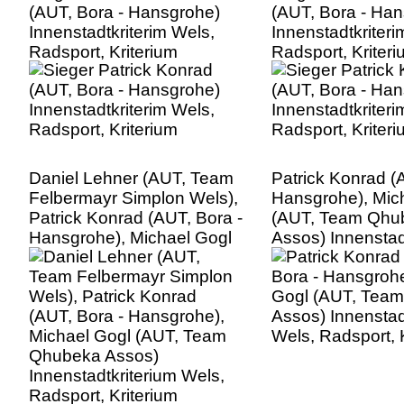
(AUT, Bora - Hansgrohe)
(AUT, Bora - Ha
Innenstadtkriterim Wels,
Innenstadtkriteri
Radsport, Kriterium
Radsport, Kriter
Daniel Lehner (AUT, Team
Patrick Konrad (
Felbermayr Simplon Wels),
Hansgrohe), Mic
Patrick Konrad (AUT, Bora -
(AUT, Team Qhu
Hansgrohe), Michael Gogl
Assos) Innenstad
(AUT, Team Qhubeka
Wels, Radsport, 
Assos) Innenstadtkriterium
Wels, Radsport, Kriterium