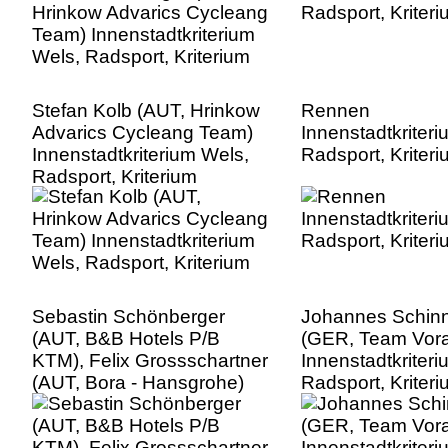
Stefan Kolb (AUT, Hrinkow
Rennen
Advarics Cycleang Team)
Innenstadtkriter
Innenstadtkriterium Wels,
Radsport, Kriter
Radsport, Kriterium
Sebastin Schönberger
Johannes Schin
(AUT, B&B Hotels P/B
(GER, Team Vora
KTM), Felix Grossschartner
Innenstadtkriter
(AUT, Bora - Hansgrohe)
Radsport, Kriter
Innenstadtkriterium Wels,
Radsport, Kriterium