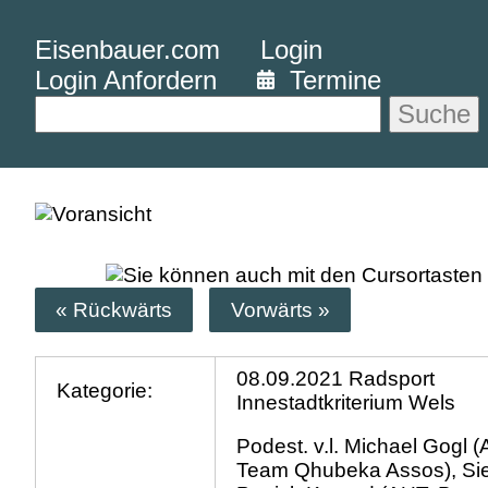
Eisenbauer.com
Login
Login Anfordern
Termine
Suche
« Rückwärts
Vorwärts »
08.09.2021 Radsport
Kategorie:
Innestadtkriterium Wels
Podest. v.l. Michael Gogl (
Team Qhubeka Assos), Si