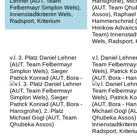
Hrinkow Advaric
Team) Innenstadt
Wels, Radsport, 
v.l. 3. Platz Daniel Lehner
v.l. Daniel Lehne
(AUT, Team Felbermayr
Team Felbermay
Simplon Wels), Sieger
Wels), Patrick K
Patrick Konrad (AUT, Bora -
(AUT, Bora - Han
Hansgrohe), 2. Platz
Michael Gogl (A
Michael Gogl (AUT, Team
Qhubeka Assos)
Qhubeka Assos)
Innenstadtkriteri
Radsport, Kriter