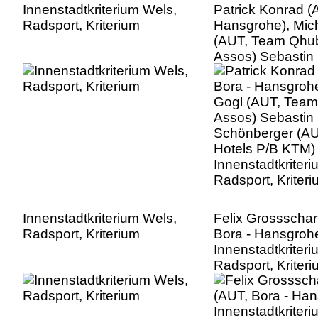
Innenstadtkriterium Wels,
Patrick Konrad (
Radsport, Kriterium
Hansgrohe), Mic
(AUT, Team Qhu
Assos) Sebastin
Schönberger (A
Hotels P/B KTM)
Innenstadtkriter
Radsport, Kriter
Innenstadtkriterium Wels,
Felix Grossschar
Radsport, Kriterium
Bora - Hansgroh
Innenstadtkriter
Radsport, Kriter