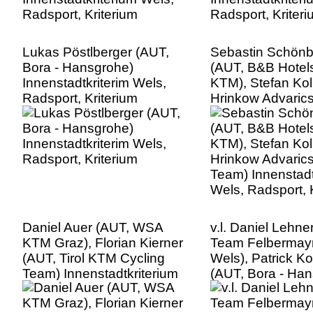
Lukas Pöstlberger (AUT,
Sebastin Schönb
Bora - Hansgrohe)
(AUT, B&B Hotel
Innenstadtkriterim Wels,
KTM), Stefan Kol
Radsport, Kriterium
Hrinkow Advaric
Team) Innenstadt
Wels, Radsport, 
Daniel Auer (AUT, WSA
v.l. Daniel Lehne
KTM Graz), Florian Kierner
Team Felbermay
(AUT, Tirol KTM Cycling
Wels), Patrick K
Team) Innenstadtkriterium
(AUT, Bora - Ha
Wels, Radsport, Kriterium
Innenstadtkriteri
Radsport, Kriter