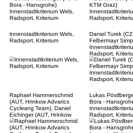
Innenstadtkriterium Wels,
Daniel Turek (C
Radsport, Kriterium
Felbermayr Simp
Innenstadtkriter
Radsport, Kriter
Raphael Hammerschmid
Lukas Pöstlberge
(AUT, Hrinkow Advarics
Bora - Hansgroh
Cycleang Team), Daniel
Innenstadtkriter
Eichinger (AUT, Hrinkow
Radsport, Kriter
Advarics Cycleang Team)
Innenstadtkriterium Wels,