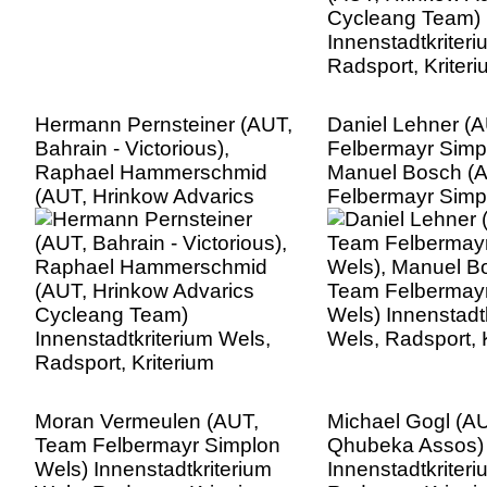
Hermann Pernsteiner (AUT,
Daniel Lehner (
Bahrain - Victorious),
Felbermayr Simp
Raphael Hammerschmid
Manuel Bosch (
(AUT, Hrinkow Advarics
Felbermayr Simp
Cycleang Team)
Innenstadtkriter
Innenstadtkriterium Wels,
Radsport, Kriter
Radsport, Kriterium
Moran Vermeulen (AUT,
Michael Gogl (A
Team Felbermayr Simplon
Qhubeka Assos)
Wels) Innenstadtkriterium
Innenstadtkriter