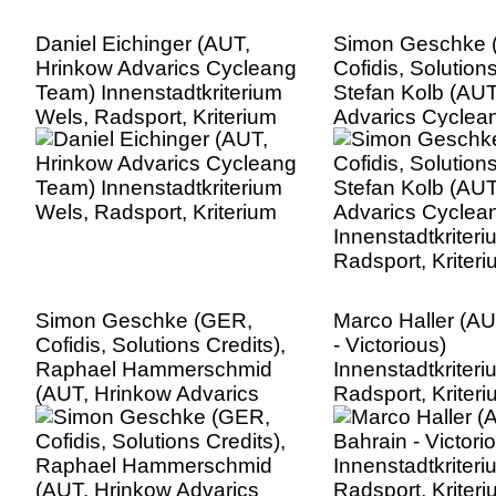
Daniel Eichinger (AUT,
Simon Geschke 
Hrinkow Advarics Cycleang
Cofidis, Solutions
Team) Innenstadtkriterium
Stefan Kolb (AUT
Wels, Radsport, Kriterium
Advarics Cyclea
Innenstadtkriter
Radsport, Kriter
Simon Geschke (GER,
Marco Haller (AU
Cofidis, Solutions Credits),
- Victorious)
Raphael Hammerschmid
Innenstadtkriter
(AUT, Hrinkow Advarics
Radsport, Kriter
Cycleang Team), Stefan
Kolb (AUT, Hrinkow
Advarics Cycleang Team)
Innenstadtkriterium Wels,