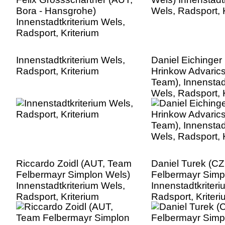
Innenstadtkriterium Wels,
Daniel Eichinger
Radsport, Kriterium
Hrinkow Advaric
Team), Innenstad
Wels, Radsport, 
Riccardo Zoidl (AUT, Team
Daniel Turek (C
Felbermayr Simplon Wels)
Felbermayr Simp
Innenstadtkriterium Wels,
Innenstadtkriter
Radsport, Kriterium
Radsport, Kriter