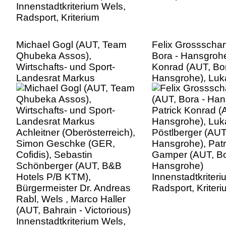
Michael Gogl (AUT, Team
Felix Grossschar
Qhubeka Assos),
Bora - Hansgrohe
Wirtschafts- und Sport-
Konrad (AUT, Bor
Landesrat Markus
Hansgrohe), Luk
Achleitner (Oberösterreich),
Pöstlberger (AUT
Simon Geschke (GER,
Hansgrohe), Patr
Cofidis), Sebastin
Gamper (AUT, Bo
Schönberger (AUT, B&B
Hansgrohe)
Hotels P/B KTM),
Innenstadtkriter
Bürgermeister Dr. Andreas
Radsport, Kriter
Rabl, Wels , Marco Haller
(AUT, Bahrain - Victorious)
Innenstadtkriterium Wels,
Radsport, Kriterium