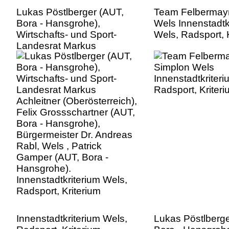
Lukas Pöstlberger (AUT,
Team Felbermay
Bora - Hansgrohe),
Wels Innenstadtk
Wirtschafts- und Sport-
Wels, Radsport, 
Landesrat Markus
Achleitner (Oberösterreich),
Felix Grossschartner (AUT,
Bora - Hansgrohe),
Bürgermeister Dr. Andreas
Rabl, Wels , Patrick
Gamper (AUT, Bora -
Hansgrohe).
Innenstadtkriterium Wels,
Radsport, Kriterium
Innenstadtkriterium Wels,
Lukas Pöstlberge