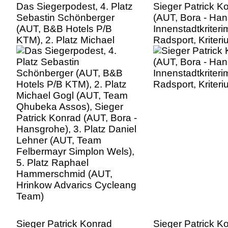
Das Siegerpodest, 4. Platz
Sieger Patrick K
Sebastin Schönberger
(AUT, Bora - Ha
(AUT, B&B Hotels P/B
Innenstadtkriteri
KTM), 2. Platz Michael
Radsport, Kriter
Gogl (AUT, Team Qhubeka
Assos), Sieger Patrick
Konrad (AUT, Bora -
Hansgrohe), 3. Platz Daniel
Lehner (AUT, Team
Felbermayr Simplon Wels),
5. Platz Raphael
Hammerschmid (AUT,
Hrinkow Advarics Cycleang
Team)
Sieger Patrick Konrad
Sieger Patrick K