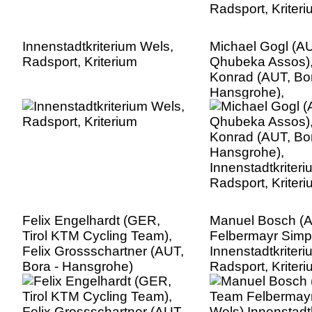
Innenstadtkriterium Wels,
Michael Gogl (A
Radsport, Kriterium
Qhubeka Assos),
Konrad (AUT, Bor
Hansgrohe),
Innenstadtkriter
Radsport, Kriter
Felix Engelhardt (GER,
Manuel Bosch (
Tirol KTM Cycling Team),
Felbermayr Simp
Felix Grossschartner (AUT,
Innenstadtkriter
Bora - Hansgrohe)
Radsport, Kriter
Innenstadtkriterium Wels,
Radsport, Kriterium