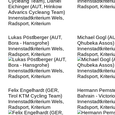
Radsport, Kriterium
Lukas Pöstlberger (AUT,
Michael Gogl (A
Bora - Hansgrohe)
Qhubeka Assos)
Innenstadtkriterium Wels,
Innenstadtkriter
Radsport, Kriterium
Radsport, Kriter
Felix Engelhardt (GER,
Hermann Pernste
Tirol KTM Cycling Team)
Bahrain - Victori
Innenstadtkriterium Wels,
Innenstadtkriter
Radsport, Kriterium
Radsport, Kriter