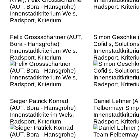
Felix Grossschartner (AUT,
Simon Geschke 
Bora - Hansgrohe)
Cofidis, Solution
Innenstadtkriterium Wels,
Innenstadtkriter
Radsport, Kriterium
Radsport, Kriter
Sieger Patrick Konrad
Daniel Lehner (
(AUT, Bora - Hansgrohe)
Felbermayr Simp
Innenstadtkriterim Wels,
Innenstadtkriter
Radsport, Kriterium
Radsport, Kriter