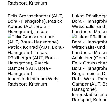
Felix Grossschartner (AUT,
Lukas Pöstlberge
Bora - Hansgrohe), Patrick
Bora - Hansgrohe
Konrad (AUT, Bora -
Wirtschafts- und 
Hansgrohe), Lukas
Landesrat Marku
Pöstlberger (AUT, Bora -
Achleitner (Oberö
Hansgrohe), Patrick
Felix Grossschar
Gamper (AUT, Bora -
Bora - Hansgrohe
Hansgrohe)
Bürgermeister Dr
Innenstadtkriterium Wels,
Rabl, Wels , Patr
Radsport, Kriterium
Gamper (AUT, Bo
Hansgrohe).
Innenstadtkriter
Radsport, Kriter