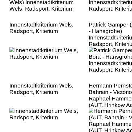
Innenstadtkriterium Wels,
Patrick Gamper 
Radsport, Kriterium
- Hansgrohe)
Innenstadtkriter
Radsport, Kriter
Innenstadtkriterium Wels,
Hermann Pernste
Radsport, Kriterium
Bahrain - Victorio
Raphael Hamme
(AUT, Hrinkow Ad
Cycleang Team)
Innenstadtkriter
Radsport, Kriter