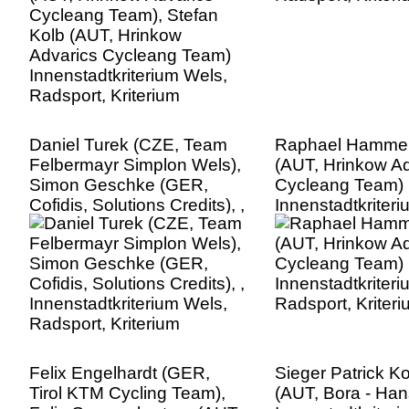
Radsport, Kriterium
Daniel Turek (CZE, Team
Raphael Hamme
Felbermayr Simplon Wels),
(AUT, Hrinkow Ad
Simon Geschke (GER,
Cycleang Team)
Cofidis, Solutions Credits), ,
Innenstadtkriter
Innenstadtkriterium Wels,
Radsport, Kriter
Radsport, Kriterium
Felix Engelhardt (GER,
Sieger Patrick K
Tirol KTM Cycling Team),
(AUT, Bora - Ha