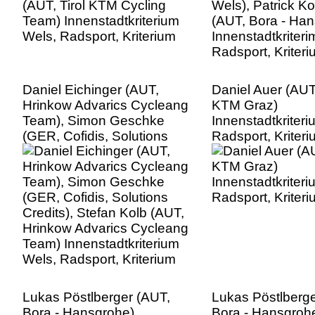
Daniel Eichinger (AUT,
Daniel Auer (AU
Hrinkow Advarics Cycleang
KTM Graz)
Team), Simon Geschke
Innenstadtkriter
(GER, Cofidis, Solutions
Radsport, Kriter
Credits), Stefan Kolb (AUT,
Hrinkow Advarics Cycleang
Team) Innenstadtkriterium
Wels, Radsport, Kriterium
Lukas Pöstlberger (AUT,
Lukas Pöstlberge
Bora - Hansgrohe)
Bora - Hansgroh