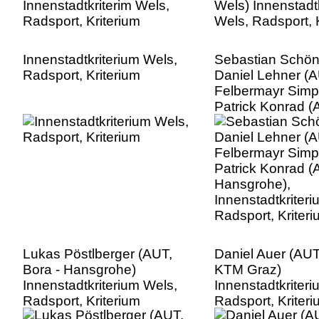
Innenstadtkriterium Wels,
Sebastian Schön
Radsport, Kriterium
Daniel Lehner (
Felbermayr Simp
Patrick Konrad (
Hansgrohe),
Innenstadtkriter
Radsport, Kriter
Lukas Pöstlberger (AUT,
Daniel Auer (AU
Bora - Hansgrohe)
KTM Graz)
Innenstadtkriterium Wels,
Innenstadtkriter
Radsport, Kriterium
Radsport, Kriter