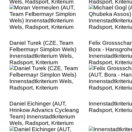
Wels, Radsport, Kriterium
Radsport, Kriter
Daniel Turek (CZE, Team
Felix Grossschar
Felbermayr Simplon Wels)
Bora - Hansgroh
Innenstadtkriterium Wels,
Innenstadtkriter
Radsport, Kriterium
Radsport, Kriter
Daniel Eichinger (AUT,
Innenstadtkriter
Hrinkow Advarics Cycleang
Radsport, Kriter
Team) Innenstadtkriterium
Wels, Radsport, Kriterium