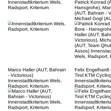
Innenstadtkriterium Wels,
Patrick Konrad (
Radsport, Kriterium
Hansgrohe), Mar
(AUT, Bahrain - V
Michael Gogl (A
Qhubeka Assos)
Innenstadtkriter
Radsport, Kriter
Marco Haller (AUT, Bahrain
Felix Engelhardt
- Victorious)
Tirol KTM Cyclin
Innenstadtkriterium Wels,
Innenstadtkriter
Radsport, Kriterium
Radsport, Kriter