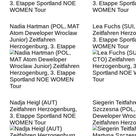
Nadia Hartman (POL, MAT
Lea Fuchs (SUI,
Atom Deweloper Wroclaw
Zeitfahren Herz
Junior) Zeitfahren
3. Etappe Sport
Herzogenburg, 3. Etappe
WOMEN Tour
Sportland NOE WOMEN
Tour
Nadja Heigl (AUT)
Siegerin Teitfah
Zeitfahren Herzogenburg,
Szczesna (POL
3. Etappe Sportland NOE
Deweloper Wroc
WOMEN Tour
Zeitfahren Herz
3. Etappe Sport
WOMEN Tour