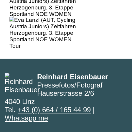
Austria Juniors) Zeitfahren
Herzogenburg, 3. Etappe
Sportland NOE WOMEN
Tour
Reinhard Eisenbauer
Pressefotos/Fotograf
Hauserstrasse 2/6
4040 Linz
Tel.
+43 (0) 664 / 165 44 99
|
Whatsapp me