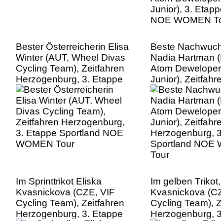
Bester Österreicherin Elisa
Beste Nachwuch
Winter (AUT, Wheel Divas
Nadia Hartman 
Cycling Team), Zeitfahren
Atom Deweloper
Herzogenburg, 3. Etappe
Junior), Zeitfahr
Sportland NOE WOMEN
Herzogenburg, 3
Tour
Sportland NO
Tour
Im Sprinttrikot Eliska
Im gelben Trikot,
Kvasnickova (CZE, VIF
Kvasnickova (C
Cycling Team), Zeitfahren
Cycling Team), Z
Herzogenburg, 3. Etappe
Herzogenburg, 3