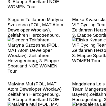
Siegerin Teitfahren Martyna
Eliska Kvasnick
Szczesna (POL, MAT Atom
VIF Cycling Tea
Deweloper Wroclaw),
Zeitfahren Herz
Zeitfahren Herzogenburg,
3. Etappe Sport
3. Etappe Sportland NOE
WOMEN Tour
WOMEN Tour
Malwina Mul (POL, MAT
Magdalena Leis
Atom Deweloper Wroclaw)
Team Mangertse
Zeitfahren Herzogenburg,
Bayern) Zeitfahr
3. Etappe Sportland NOE
Herzogenburg, 3
WOMEN Tour
Sportland NO