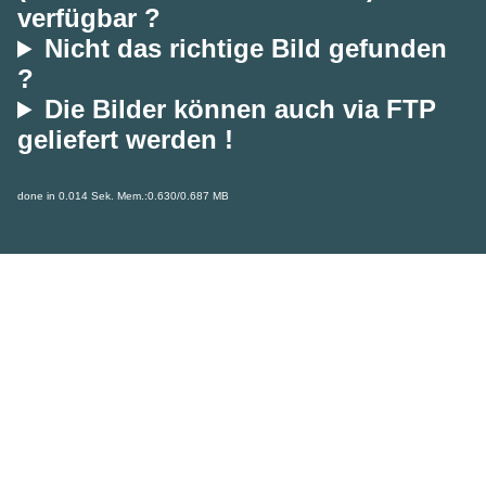
verfügbar ?
Nicht das richtige Bild gefunden
?
Die Bilder können auch via FTP
geliefert werden !
done in 0.014 Sek. Mem.:0.630/0.687 MB