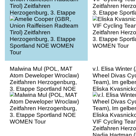
Tirol) Zeitfahren
Zeitfahren Herz
Herzogenburg, 3. Etappe
3. Etappe Sport
Sportland NOE WOMEN
WOMEN Tour
Tour
Malwina Mul (POL, MAT
v.l. Elisa Winter
Atom Deweloper Wroclaw)
Wheel Divas Cyc
Zeitfahren Herzogenburg,
Team), Im gelben
3. Etappe Sportland NOE
Eliska Kvasnick
WOMEN Tour
VIF Cycling Tea
Zeitfahren Herz
Nadia Hartman 
Atom Deweloper
Junior), 3. Etap
NOE WOMEN To