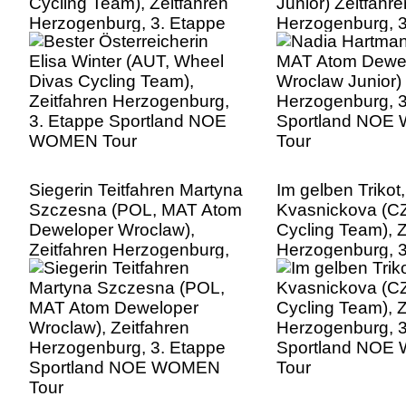
Cycling Team), Zeitfahren
Junior) Zeitfahre
Herzogenburg, 3. Etappe
Herzogenburg, 3
Sportland NOE WOMEN
Sportland NO
Tour
Tour
Siegerin Teitfahren Martyna
Im gelben Trikot,
Szczesna (POL, MAT Atom
Kvasnickova (C
Deweloper Wroclaw),
Cycling Team), Z
Zeitfahren Herzogenburg,
Herzogenburg, 3
3. Etappe Sportland NOE
Sportland NO
WOMEN Tour
Tour