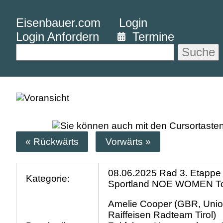
Eisenbauer.com
Login
Login Anfordern
Termine
Suche
« Rückwärts
Vorwärts »
08.06.2025 Rad 3. Etappe
Kategorie:
Sportland NOE WOMEN T
Amelie Cooper (GBR, Uni
Raiffeisen Radteam Tirol)