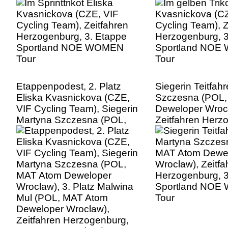
Sportland NOE WOMEN
Sportland NO
Tour
Tour
Etappenpodest, 2. Platz
Siegerin Teitfah
Eliska Kvasnickova (CZE,
Szczesna (POL
VIF Cycling Team), Siegerin
Deweloper Wroc
Martyna Szczesna (POL,
Zeitfahren Herz
MAT Atom Deweloper
3. Etappe Sport
Wroclaw), 3. Platz Malwina
WOMEN Tour
Mul (POL, MAT Atom
Deweloper Wroclaw),
Zeitfahren Herzogenburg,
3. Etappe Sportland NOE
WOMEN Tour