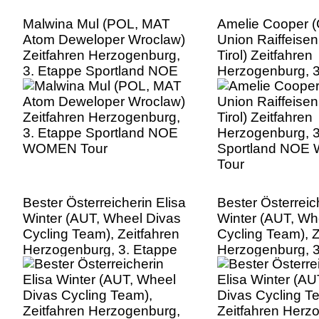
Malwina Mul (POL, MAT
Amelie Cooper 
Atom Deweloper Wroclaw)
Union Raiffeise
Zeitfahren Herzogenburg,
Tirol) Zeitfahren
3. Etappe Sportland NOE
Herzogenburg, 3
WOMEN Tour
Sportland NO
Tour
Bester Österreicherin Elisa
Bester Österreic
Winter (AUT, Wheel Divas
Winter (AUT, Wh
Cycling Team), Zeitfahren
Cycling Team), Z
Herzogenburg, 3. Etappe
Herzogenburg, 3
Sportland NOE WOMEN
Sportland NO
Tour
Tour