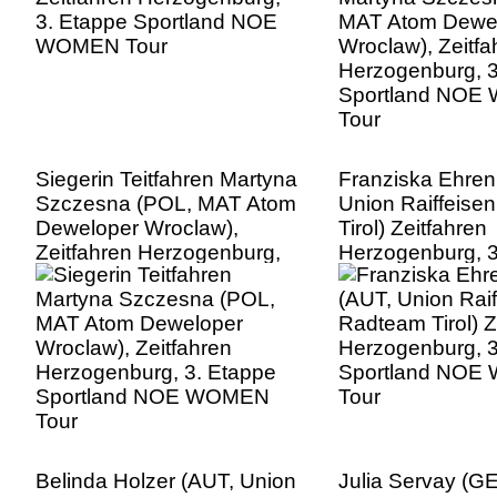
Siegerin Teitfahren Martyna
Franziska Ehren
Szczesna (POL, MAT Atom
Union Raiffeise
Deweloper Wroclaw),
Tirol) Zeitfahren
Zeitfahren Herzogenburg,
Herzogenburg, 3
3. Etappe Sportland NOE
Sportland NO
WOMEN Tour
Tour
Belinda Holzer (AUT, Union
Julia Servay (G