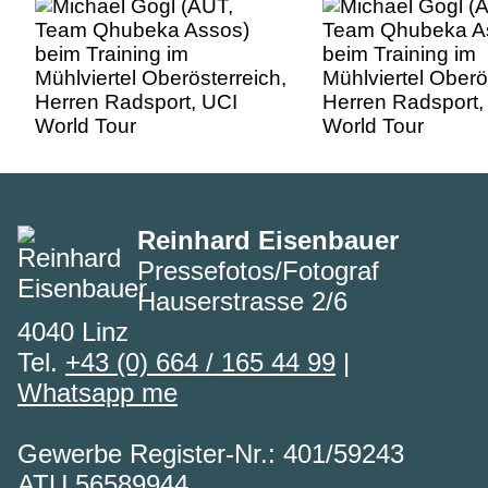
Radsport, UCI World Tour
Radsport, UCI Wo
Reinhard Eisenbauer
Pressefotos/Fotograf
Hauserstrasse 2/6
4040 Linz
Tel.
+43 (0) 664 / 165 44 99
|
Whatsapp me
Gewerbe Register-Nr.: 401/59243
ATU 56589944