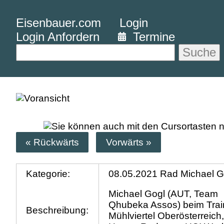
Eisenbauer.com
Login
Login Anfordern
Termine
Suche
« Rückwärts
Vorwärts »
Kategorie:
08.05.2021 Rad Michael G
Michael Gogl (AUT, Team
Qhubeka Assos) beim Trai
Beschreibung:
Mühlviertel Oberösterreich