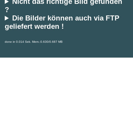
Nicht das richtige Bild gefunden
?
Die Bilder können auch via FTP
geliefert werden !
done in 0.014 Sek. Mem.:0.630/0.687 MB