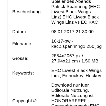
Spieler des Abends
Patrick Spannring (EHC
Beschreibung:
Liwest Black Wings
Linz) EHC Liwest Black
Wings Linz vs EC KAC
Datum:
08.01.2017 21:30:00
16-17-bwl-
Filename:
kac2.spannring1.250.jpg
2854x2067 px /
Grösse:
27.94x21 cm / 1.50 MB
EHC Liwest Black Wings
Keywords:
Linz, Eishockey, Hockey
Download nur fuer
Editorale Nutzung.
Editorale Nutzung ist
Copyright ©
HONORARFREI!
Copyrightvermerk: EHC