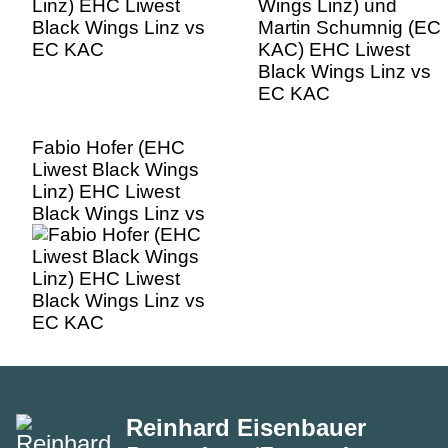
KAC
Fabio Hofer (EHC
Liwest Black Wings
Linz) EHC Liwest
Black Wings Linz vs
EC KAC
Reinhard Eisenbauer