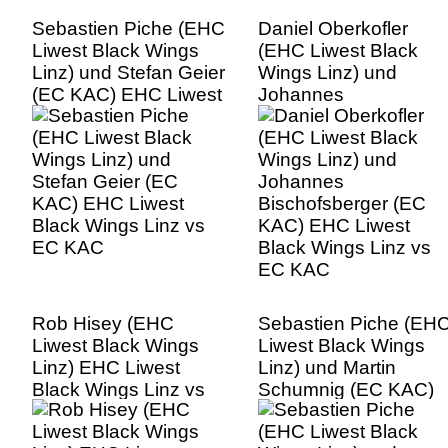
Sebastien Piche (EHC
Daniel Oberkofler
Liwest Black Wings
(EHC Liwest Black
Linz) und Stefan Geier
Wings Linz) und
(EC KAC) EHC Liwest
Johannes
Black Wings Linz vs
Bischofsberger (EC
EC KAC
KAC) EHC Liwest
Black Wings Linz vs
EC KAC
Rob Hisey (EHC
Sebastien Piche (EH
Liwest Black Wings
Liwest Black Wings
Linz) EHC Liwest
Linz) und Martin
Black Wings Linz vs
Schumnig (EC KAC)
EC KAC
EHC Liwest Black
Wings Linz vs EC