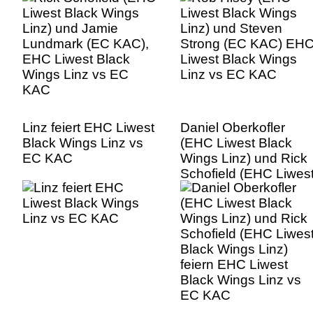
Wings Linz vs EC
Linz vs EC KAC
KAC
Linz feiert EHC Liwest
Daniel Oberkofler
Black Wings Linz vs
(EHC Liwest Black
EC KAC
Wings Linz) und Rick
Schofield (EHC Liwes
Black Wings Linz)
feiern EHC Liwest
Black Wings Linz vs
EC KAC