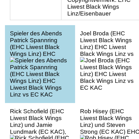
Liwest Black Wings
Linz/Eisenbauer
Spieler des Abends
Joel Broda (EHC
Patrick Spannring
Liwest Black Wings
(EHC Liwest Black
Linz) EHC Liwest
Wings Linz) EHC
Black Wings Linz vs
Liwest Black Wings
EC KAC
Linz vs EC KAC
Rick Schofield (EHC
Rob Hisey (EHC
Liwest Black Wings
Liwest Black Wings
Linz) und Jamie
Linz) und Steven
Lundmark (EC KAC),
Strong (EC KAC) EH
EHC Liwest Black
Liwest Black Wings