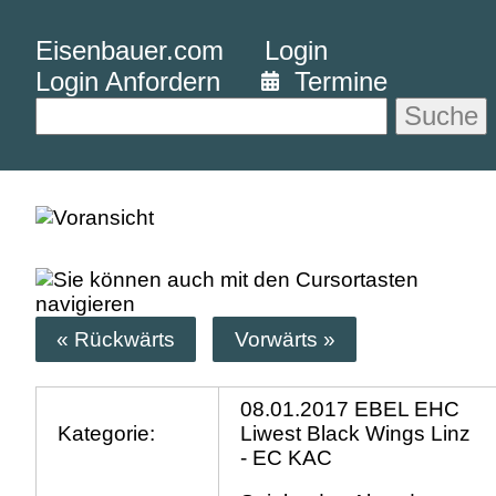
Eisenbauer.com
Login
Login Anfordern
Termine
Suche
« Rückwärts
Vorwärts »
08.01.2017 EBEL EHC
Kategorie:
Liwest Black Wings Linz
- EC KAC