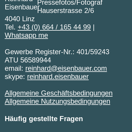
Pressefotos/Fotograf
Hauserstrasse 2/6
4040 Linz
Tel.
+43 (0) 664 / 165 44 99
|
Whatsapp me
Gewerbe Register-Nr.: 401/59243
ATU 56589944
email:
reinhard@eisenbauer.com
skype:
reinhard.eisenbauer
Allgemeine Geschäftsbedingungen
Allgemeine Nutzungsbedingungen
Häufig gestellte Fragen