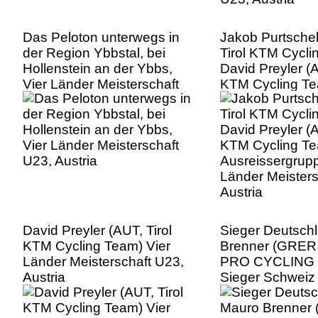
Das Peloton unterwegs in
Jakob Purtschel
der Region Ybbstal, bei
Tirol KTM Cycli
Hollenstein an der Ybbs,
David Preyler (A
Vier Länder Meisterschaft
KTM Cycling Te
U23, Austria
Ausreissergrupp
Länder Meisters
Austria
David Preyler (AUT, Tirol
Sieger Deutsch
KTM Cycling Team) Vier
Brenner (GRE
Länder Meisterschaft U23,
PRO CYCLING 
Austria
Sieger Schweiz
Casagrande (S
PRO CYCLING 