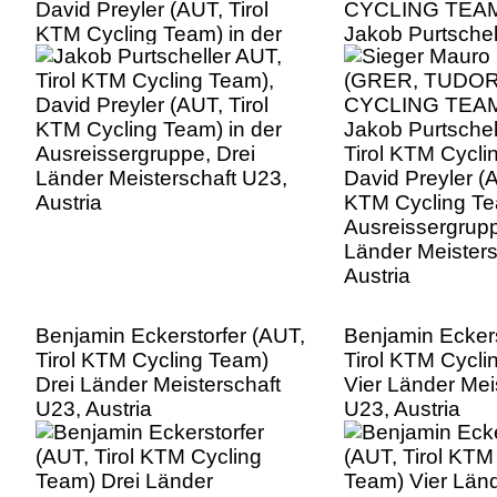
David Preyler (AUT, Tirol
CYCLING TEAM
KTM Cycling Team) in der
Jakob Purtschel
Ausreissergruppe, Drei
Tirol KTM Cycli
Länder Meisterschaft U23,
David Preyler (A
Austria
KTM Cycling Te
Ausreissergrupp
Länder Meisters
Austria
Benjamin Eckerstorfer (AUT,
Benjamin Eckers
Tirol KTM Cycling Team)
Tirol KTM Cycli
Drei Länder Meisterschaft
Vier Länder Mei
U23, Austria
U23, Austria