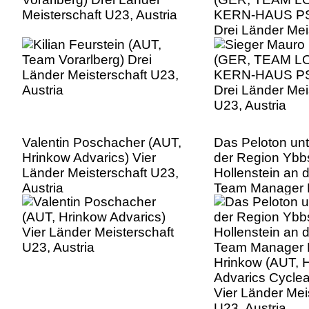
Meisterschaft U23, Austria
KERN-HAUS P
Drei Länder Mei
U23, Austria
Valentin Poschacher (AUT,
Das Peloton un
Hrinkow Advarics) Vier
der Region Ybbs
Länder Meisterschaft U23,
Hollenstein an 
Austria
Team Manager 
Hrinkow (AUT, 
Advarics Cycle
Vier Länder Mei
U23, Austria