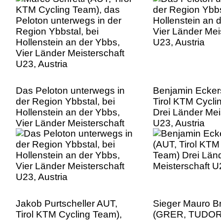
Vier Länder Meisterschaft
U23, Austria
Das Peloton unterwegs in
Benjamin Eckers
der Region Ybbstal, bei
Tirol KTM Cycli
Hollenstein an der Ybbs,
Drei Länder Mei
Vier Länder Meisterschaft
U23, Austria
U23, Austria
Jakob Purtscheller AUT,
Sieger Mauro B
Tirol KTM Cycling Team),
(GRER, TUDO