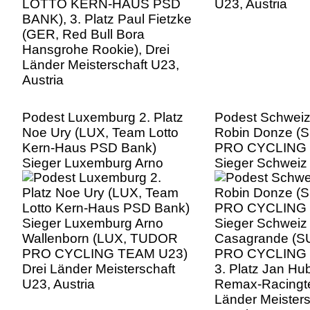
Länder Meisterschaft U23,
Austria
Podest Luxemburg 2. Platz
Podest Schweiz,
Noe Ury (LUX, Team Lotto
Robin Donze (
Kern-Haus PSD Bank)
PRO CYCLING 
Sieger Luxemburg Arno
Sieger Schweiz
Wallenborn (LUX, TUDOR
Casagrande (S
PRO CYCLING TEAM U23)
PRO CYCLING 
Drei Länder Meisterschaft
3. Platz Jan Hub
U23, Austria
Remax-Racingte
Länder Meisters
Austria