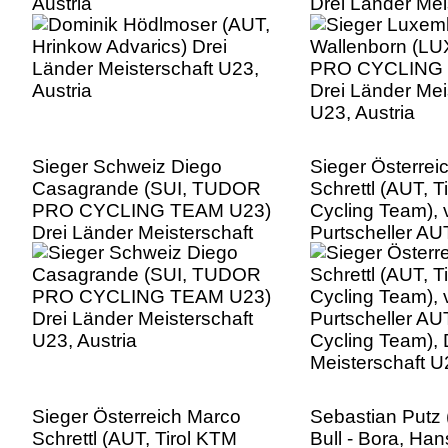
Austria
Drei Länder Mei
U23, Austria
Sieger Schweiz Diego
Sieger Österrei
Casagrande (SUI, TUDOR
Schrettl (AUT, T
PRO CYCLING TEAM U23)
Cycling Team), 
Drei Länder Meisterschaft
Purtscheller AU
U23, Austria
Cycling Team), 
Meisterschaft U
Sieger Österreich Marco
Sebastian Putz
Schrettl (AUT, Tirol KTM
Bull - Bora, Ha