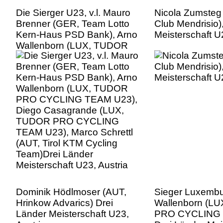
Die Sierger U23, v.l. Mauro
Nicola Zumsteg 
Brenner (GER, Team Lotto
Club Mendrisio)
Kern-Haus PSD Bank), Arno
Meisterschaft U
Wallenborn (LUX, TUDOR
PRO CYCLING TEAM U23),
Diego Casagrande (LUX,
TUDOR PRO CYCLING
TEAM U23), Marco Schrettl
(AUT, Tirol KTM Cycling
Team)Drei Länder
Meisterschaft U23, Austria
Dominik Hödlmoser (AUT,
Sieger Luxembu
Hrinkow Advarics) Drei
Wallenborn (L
Länder Meisterschaft U23,
PRO CYCLING 