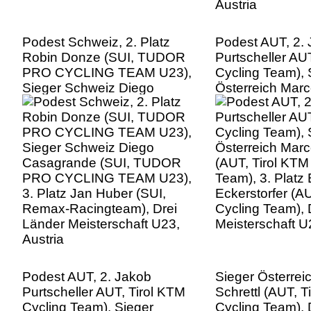
Podest Schweiz, 2. Platz
Podest AUT, 2.
Robin Donze (SUI, TUDOR
Purtscheller AU
PRO CYCLING TEAM U23),
Cycling Team), 
Sieger Schweiz Diego
Österreich Marc
Casagrande (SUI, TUDOR
(AUT, Tirol KTM
PRO CYCLING TEAM U23),
Team), 3. Platz
3. Platz Jan Huber (SUI,
Eckerstorfer (A
Remax-Racingteam), Drei
Cycling Team), 
Länder Meisterschaft U23,
Meisterschaft U
Austria
Podest AUT, 2. Jakob
Sieger Österrei
Purtscheller AUT, Tirol KTM
Schrettl (AUT, T
Cycling Team), Sieger
Cycling Team), 