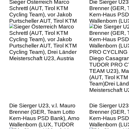
Sieger Österreich Marco
Die Sierger U23,
Schrettl (AUT, Tirol KTM
Brenner (GER, 
Cycling Team), vor Jakob
Kern-Haus PSD 
Purtscheller AUT, Tirol KTM
Wallenborn (L
Cycling Team), Drei Länder
PRO CYCLING 
Meisterschaft U23, Austria
Diego Casagra
TUDOR PRO C
TEAM U23), Mar
(AUT, Tirol KTM
Team)Drei Länd
Meisterschaft U
Die Sierger U23, v.l. Mauro
Die Sierger U23,
Brenner (GER, Team Lotto
Brenner (GER, 
Kern-Haus PSD Bank), Arno
Kern-Haus PSD 
Wallenborn (LUX, TUDOR
Wallenborn (L