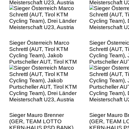
Meisterschaft U23, Austria
Meisterschaft U
Sieger Österreich Marco
Sieger Österrei
Schrettl (AUT, Tirol KTM
Schrettl (AUT, T
Cycling Team), Jakob
Cycling Team),
Purtscheller AUT, Tirol KTM
Purtscheller AU
Cycling Team), Drei Länder
Cycling Team), 
Meisterschaft U23, Austria
Meisterschaft U
Sieger Mauro Brenner
Sieger Mauro B
(GER, TEAM LOTTO
(GER, TEAM L
KERN-HAUS PSD BANK)
KERN-HAUS P