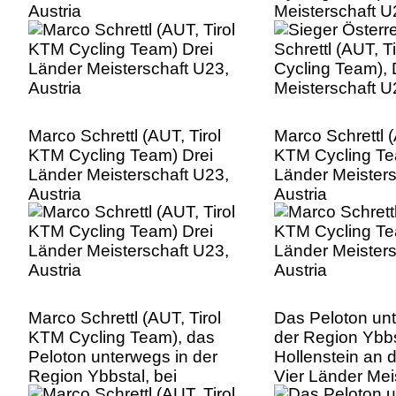
Austria
Meisterschaft U
Marco Schrettl (AUT, Tirol
Marco Schrettl (
KTM Cycling Team) Drei
KTM Cycling Te
Länder Meisterschaft U23,
Länder Meisters
Austria
Austria
Marco Schrettl (AUT, Tirol
Das Peloton un
KTM Cycling Team), das
der Region Ybbs
Peloton unterwegs in der
Hollenstein an 
Region Ybbstal, bei
Vier Länder Mei
Hollenstein an der Ybbs,
U23, Austria