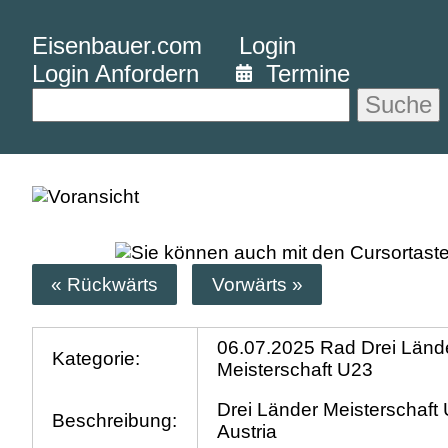
Eisenbauer.com
Login
Login Anfordern
Termine
Suche
« Rückwärts
Vorwärts »
06.07.2025 Rad Drei Länd
Kategorie:
Meisterschaft U23
Drei Länder Meisterschaft
Beschreibung:
Austria