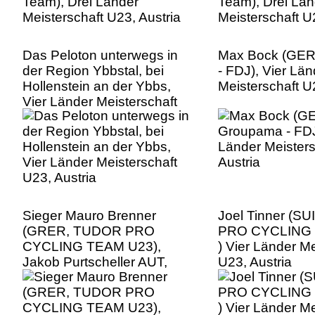
Das Peloton unterwegs in
Max Bock (GER
der Region Ybbstal, bei
- FDJ), Vier Län
Hollenstein an der Ybbs,
Meisterschaft U
Vier Länder Meisterschaft
U23, Austria
Sieger Mauro Brenner
Joel Tinner (S
(GRER, TUDOR PRO
PRO CYCLING 
CYCLING TEAM U23),
) Vier Länder Me
Jakob Purtscheller AUT,
U23, Austria
Tirol KTM Cycling Team),
David Preyler (AUT, Tirol
KTM Cycling Team) in der