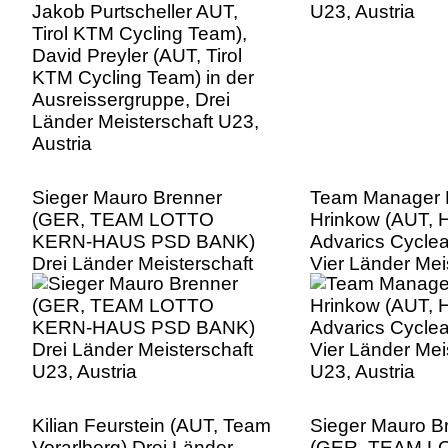
Ausreissergruppe, Drei
Länder Meisterschaft U23,
Austria
Sieger Mauro Brenner
Team Manager 
(GER, TEAM LOTTO
Hrinkow (AUT, 
KERN-HAUS PSD BANK)
Advarics Cycle
Drei Länder Meisterschaft
Vier Länder Mei
U23, Austria
U23, Austria
Kilian Feurstein (AUT, Team
Sieger Mauro B
Vorarlberg) Drei Länder
(GER, TEAM L