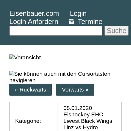
Eisenbauer.com
Login
Login Anfordern
Termine
Suche
« Rückwärts
Vorwärts »
05.01.2020
Eishockey EHC
Kategorie:
Liwest Black Wings
Linz vs Hydro