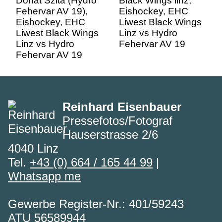
Linz vs Hydro
Fehervar AV 19
Fehervar AV 19
Reinhard Eisenbauer
Pressefotos/Fotograf
Hauserstrasse 2/6
4040 Linz
Tel.
+43 (0) 664 / 165 44 99
|
Whatsapp me
Gewerbe Register-Nr.: 401/59243
ATU 56589944