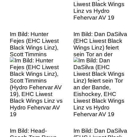
Im Bild: Hunter
Im Bild: Dan DaSilva
Fejes (EHC Liwest
(EHC Liwest Black
Black Wings Linz),
Wings Linz) feiert
Scott Timmins
sein Tor an der
(Hydro Fehervar AV
Bande, Eishockey,
19), EHC Liwest
EHC Liwest Black
Black Wings Linz vs
Wings Linz vs
Hydro Fehervar AV
Hydro Fehervar AV
19
19
Im Bild: Head-
Im Bild: Dan DaSilva