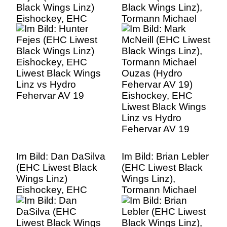
Black Wings Linz)
Black Wings Linz),
Eishockey, EHC
Tormann Michael
Liwest Black Wings
Ouzas (Hydro
Linz vs Hydro
Fehervar AV 19)
Fehervar AV 19
Eishockey, EHC
Liwest Black Wings
Linz vs Hydro
Fehervar AV 19
Im Bild: Dan DaSilva
Im Bild: Brian Lebler
(EHC Liwest Black
(EHC Liwest Black
Wings Linz)
Wings Linz),
Eishockey, EHC
Tormann Michael
Liwest Black Wings
Ouzas (Hydro
Linz vs Hydro
Fehervar AV 19),
Fehervar AV 19
Eishockey, EHC