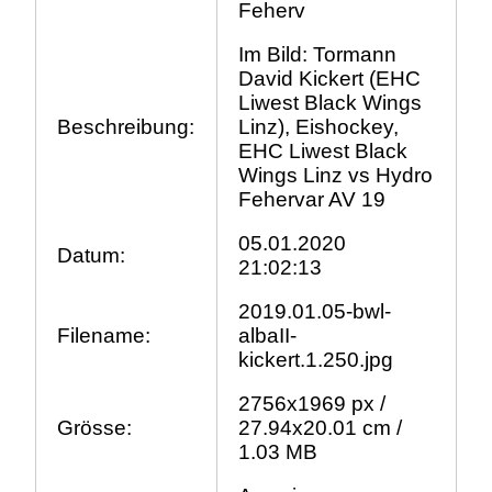
Feherv
Im Bild: Tormann
David Kickert (EHC
Liwest Black Wings
Beschreibung:
Linz), Eishockey,
EHC Liwest Black
Wings Linz vs Hydro
Fehervar AV 19
05.01.2020
Datum:
21:02:13
2019.01.05-bwl-
Filename:
albaII-
kickert.1.250.jpg
2756x1969 px /
Grösse:
27.94x20.01 cm /
1.03 MB