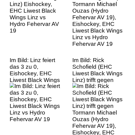
Liwest Black Wings
Linz vs Hydro
Fehervar AV 19
Im Bild: Linz feiert
Im Bild: Rick
das 3 zu 0,
Schofield (EHC
Eishockey, EHC
Liwest Black Wings
Liwest Black Wings
Linz) trifft gegen
Linz vs Hydro
Tormann Michael
Fehervar AV 19
Ouzas (Hydro
Fehervar AV 19),
Eishockey, EHC
Liwest Black Wings
Linz vs Hydro
Fehervar AV 19