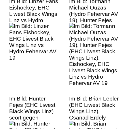
Im Bild: Linzer Fans
Im Bild: Tormann
Eishockey, EHC
Michael Ouzas
Liwest Black Wings
(Hydro Fehervar AV
Linz vs Hydro
19), Hunter Fejes
Fehervar AV 19
(EHC Liwest Black
Wings Linz),
Eishockey, EHC
Liwest Black Wings
Linz vs Hydro
Fehervar AV 19
Im Bild: Hunter
Im Bild: Brian Lebler
Fejes (EHC Liwest
(EHC Liwest Black
Black Wings Linz)
Wings Linz),
scort gegen
Csanad Erdely
Tormann Michael
(Hydro Fehervar AV