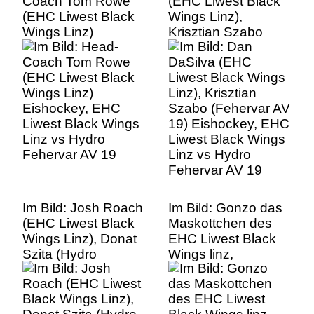
Coach Tom Rowe
(EHC Liwest Black
(EHC Liwest Black
Wings Linz),
Wings Linz)
Krisztian Szabo
Eishockey, EHC
(Fehervar AV 19)
Liwest Black Wings
Eishockey, EHC
Linz vs Hydro
Liwest Black Wings
Fehervar AV 19
Linz vs Hydro
Fehervar AV 19
Im Bild: Josh Roach
Im Bild: Gonzo das
(EHC Liwest Black
Maskottchen des
Wings Linz), Donat
EHC Liwest Black
Szita (Hydro
Wings linz,
Fehervar AV 19),
Eishockey, EHC
Eishockey, EHC
Liwest Black Wings
Liwest Black Wings
Linz vs Hydro