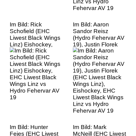
Im Bild: Rick
Im Bild: Aaron
Schofield (EHC
Sandor Reisz
Liwest Black Wings
(Hydro Fehervar AV
Linz) Eishockey,
19), Justin Florek
EHC Liwest Black
(EHC Liwest Black
Wings Linz vs
Wings Linz),
Hydro Fehervar AV
Eishockey, EHC
19
Liwest Black Wings
Linz vs Hydro
Fehervar AV 19
Im Bild: Hunter
Im Bild: Mark
Fejes (EHC Liwest
McNeill (EHC Liwest