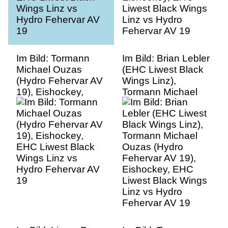
Im Bild: Tormann
Im Bild: Brian Lebler
Michael Ouzas
(EHC Liwest Black
(Hydro Fehervar AV
Wings Linz),
19), Eishockey,
Tormann Michael
EHC Liwest Black
Ouzas (Hydro
Wings Linz vs
Fehervar AV 19),
Hydro Fehervar AV
Eishockey, EHC
19
Liwest Black Wings
Linz vs Hydro
Fehervar AV 19