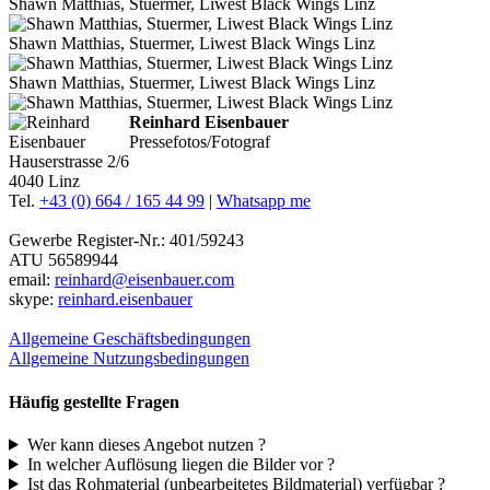
Shawn Matthias, Stuermer, Liwest Black Wings Linz
Shawn Matthias, Stuermer, Liwest Black Wings Linz
Shawn Matthias, Stuermer, Liwest Black Wings Linz
Reinhard Eisenbauer
Pressefotos/Fotograf
Hauserstrasse 2/6
4040 Linz
Tel.
+43 (0) 664 / 165 44 99
|
Whatsapp me
Gewerbe Register-Nr.: 401/59243
ATU 56589944
email:
reinhard@eisenbauer.com
skype:
reinhard.eisenbauer
Allgemeine Geschäftsbedingungen
Allgemeine Nutzungsbedingungen
Häufig gestellte Fragen
Wer kann dieses Angebot nutzen ?
In welcher Auflösung liegen die Bilder vor ?
Ist das Rohmaterial (unbearbeitetes Bildmaterial) verfügbar ?