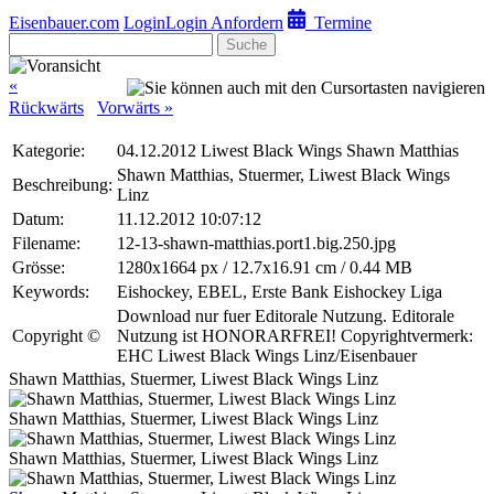
Eisenbauer.com
Login
Login Anfordern
Termine
Suche
«
Rückwärts
Vorwärts »
Kategorie:
04.12.2012 Liwest Black Wings Shawn Matthias
Shawn Matthias, Stuermer, Liwest Black Wings
Beschreibung:
Linz
Datum:
11.12.2012 10:07:12
Filename:
12-13-shawn-matthias.port1.big.250.jpg
Grösse:
1280x1664 px / 12.7x16.91 cm / 0.44 MB
Keywords:
Eishockey, EBEL, Erste Bank Eishockey Liga
Download nur fuer Editorale Nutzung. Editorale
Copyright ©
Nutzung ist HONORARFREI! Copyrightvermerk:
EHC Liwest Black Wings Linz/Eisenbauer
Shawn Matthias, Stuermer, Liwest Black Wings Linz
Shawn Matthias, Stuermer, Liwest Black Wings Linz
Shawn Matthias, Stuermer, Liwest Black Wings Linz