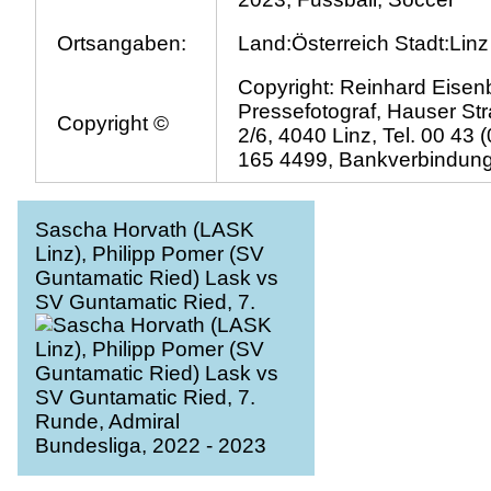
Ortsangaben:
Land:Österreich Stadt:Linz
Copyright: Reinhard Eisen
Pressefotograf, Hauser St
Copyright ©
2/6, 4040 Linz, Tel. 00 43 
165 4499, Bankverbindun
Sascha Horvath (LASK
Linz), Philipp Pomer (SV
Guntamatic Ried) Lask vs
SV Guntamatic Ried, 7.
Runde, Admiral
Bundesliga, 2022 - 2023