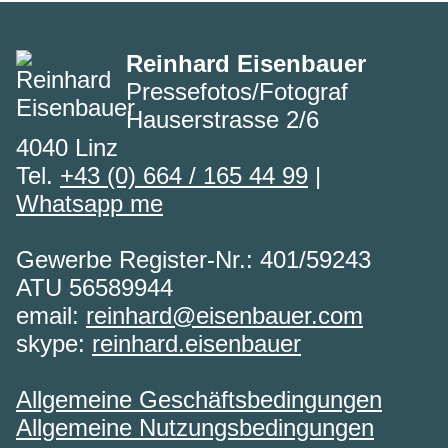
Reinhard Eisenbauer
Pressefotos/Fotograf
Hauserstrasse 2/6
4040 Linz
Tel.
+43 (0) 664 / 165 44 99
|
Whatsapp me
Gewerbe Register-Nr.: 401/59243
ATU 56589944
email:
reinhard@eisenbauer.com
skype:
reinhard.eisenbauer
Allgemeine Geschäftsbedingungen
Allgemeine Nutzungsbedingungen