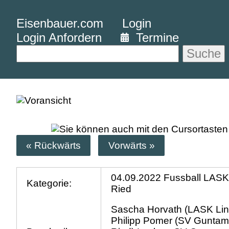
Eisenbauer.com
Login
Login Anfordern
Termine
Suche
« Rückwärts
Vorwärts »
04.09.2022 Fussball LASK
Kategorie:
Ried
Sascha Horvath (LASK Lin
Philipp Pomer (SV Guntam