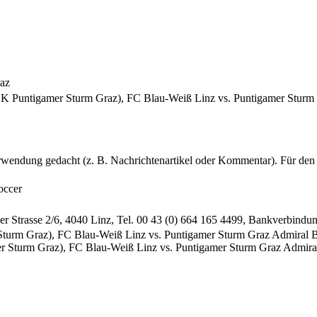
raz
SK Puntigamer Sturm Graz), FC Blau-Weiß Linz vs. Puntigamer Sturm 
erwendung gedacht (z. B. Nachrichtenartikel oder Kommentar). Für den 
occer
ser Strasse 2/6, 4040 Linz, Tel. 00 43 (0) 664 165 4499, Bankverbind
turm Graz), FC Blau-Weiß Linz vs. Puntigamer Sturm Graz Admiral B