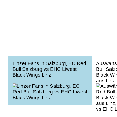
Linzer Fans in Salzburg, EC Red
Auswärts
Bull Salzburg vs EHC Liwest
Bull Sal
Black Wings Linz
Black Wi
aus Linz
vs EHC L