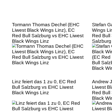
Tormann Thomas Dechel (EHC
Stefan G
Liwest Black Wings Linz), EC
Wings Li
Red Bull Salzburg vs EHC Liwest
Red Bull
Black Wings Linz
Salzburg
Wings Li
Linz feiert das 1 zu 0, EC Red
Andrew 
Bull Salzburg vs EHC Liwest
Liwest B
Black Wings Linz
Red Bull
Black Wi