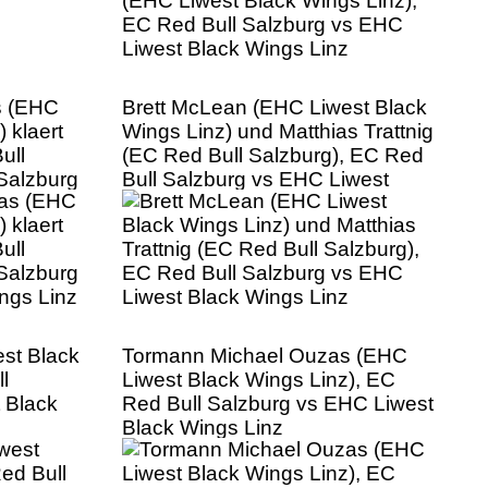
s (EHC
Brett McLean (EHC Liwest Black
 klaert
Wings Linz) und Matthias Trattnig
ull
(EC Red Bull Salzburg), EC Red
Salzburg
Bull Salzburg vs EHC Liwest
ngs Linz
Black Wings Linz
est Black
Tormann Michael Ouzas (EHC
l
Liwest Black Wings Linz), EC
 Black
Red Bull Salzburg vs EHC Liwest
Black Wings Linz