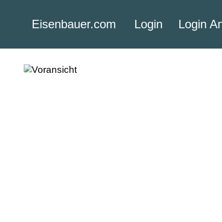
Eisenbauer.com
Login
Login A