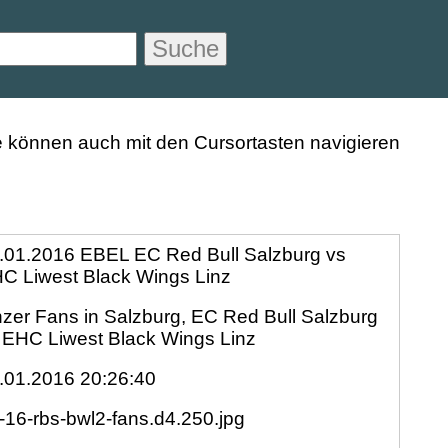
Suche
.01.2016 EBEL EC Red Bull Salzburg vs
C Liwest Black Wings Linz
nzer Fans in Salzburg, EC Red Bull Salzburg
 EHC Liwest Black Wings Linz
.01.2016 20:26:40
-16-rbs-bwl2-fans.d4.250.jpg