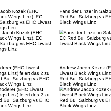
Jacob Kozek (EHC
Fans der Linzer in Salz
lack Wings Linz), EC
Red Bull Salzburg vs E
 Salzburg vs EHC Liwest
Black Wings Linz
ngs Linz
derer (EHC Liwest
Andrew Jacob Kozek (
gs Linz) feiert das 2 zu
Liwest Black Wings Linz
d Bull Salzburg vs EHC
Red Bull Salzburg vs E
lack Wings Linz
Black Wings Linz