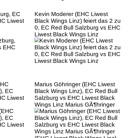
burg, EC
Kevin Moderer (EHC Liwest
HC Liwest
Black Wings Linz) feiert das 2 zu
0, EC Red Bull Salzburg vs EHC
Liwest Black Wings Linz
EHC
Marius Göhringer (EHC Liwest
), EC
Black Wings Linz), EC Red Bull
HC Liwest
Salzburg vs EHC Liwest Black
Wings Linz Marius GÃ¶hringer
(EHC Liwest Black Wings Linz),
EC Red Bull Salzburg vs EHC
Liwest Black Wings Linz