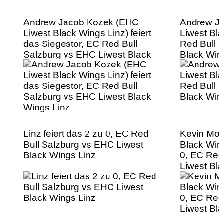
Andrew Jacob Kozek (EHC
Andrew 
Liwest Black Wings Linz) feiert
Liwest B
das Siegestor, EC Red Bull
Red Bull
Salzburg vs EHC Liwest Black
Black Wi
Wings Linz
Linz feiert das 2 zu 0, EC Red
Kevin Mo
Bull Salzburg vs EHC Liwest
Black Win
Black Wings Linz
0, EC Re
Liwest B