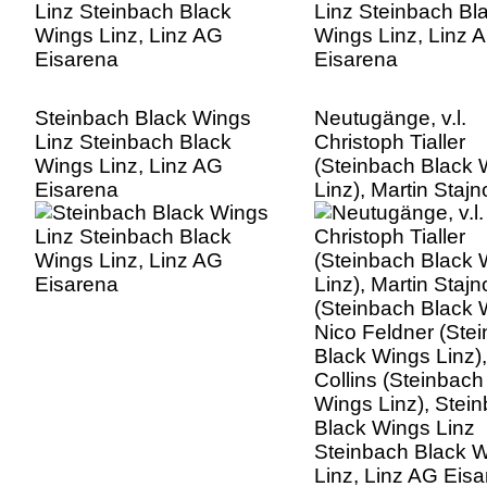
Steinbach Black Wings
Neutugänge, v.l.
Linz Steinbach Black
Christoph Tialler
Wings Linz, Linz AG
(Steinbach Black 
Eisarena
Linz), Martin Staj
(Steinbach Black 
Nico Feldner (Ste
Black Wings Linz)
Collins (Steinbach
Wings Linz), Stei
Black Wings Linz
Steinbach Black 
Linz, Linz AG Eis