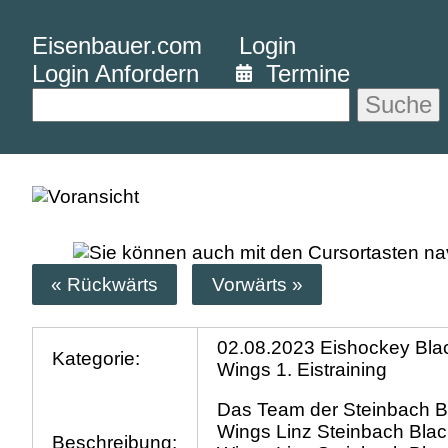
Eisenbauer.com
Login
Login Anfordern
Termine
Suche
« Rückwärts
Vorwärts »
02.08.2023 Eishockey Bla
Kategorie:
Wings 1. Eistraining
Das Team der Steinbach B
Wings Linz Steinbach Blac
Beschreibung: