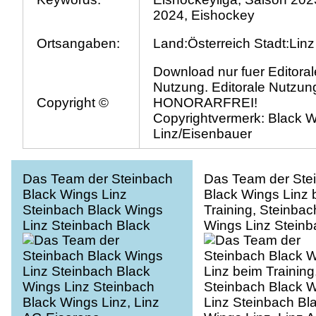
2024, Eishockey
Ortsangaben:
Land:Österreich Stadt:Linz
Download nur fuer Editoral
Nutzung. Editorale Nutzung
Copyright ©
HONORARFREI!
Copyrightvermerk: Black 
Linz/Eisenbauer
Das Team der Steinbach
Das Team der Ste
Black Wings Linz
Black Wings Linz 
Steinbach Black Wings
Training, Steinbac
Linz Steinbach Black
Wings Linz Steinb
Wings Linz, Linz AG
Black Wings Linz, 
Eisarena
AG Eisarena