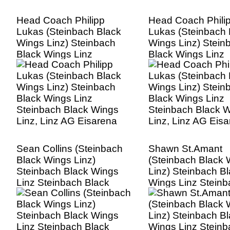
Head Coach Philipp
Head Coach Phili
Lukas (Steinbach Black
Lukas (Steinbach 
Wings Linz) Steinbach
Wings Linz) Stein
Black Wings Linz
Black Wings Linz
Steinbach Black Wings
Steinbach Black 
Linz, Linz AG Eisarena
Linz, Linz AG Eis
Sean Collins (Steinbach
Shawn St.Amant
Black Wings Linz)
(Steinbach Black 
Steinbach Black Wings
Linz) Steinbach B
Linz Steinbach Black
Wings Linz Steinb
Wings Linz, Linz AG
Black Wings Linz, 
Eisarena
AG Eisarena