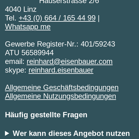
Hauserstrasse 2/6
4040 Linz
Tel.
+43 (0) 664 / 165 44 99
|
Whatsapp me
Gewerbe Register-Nr.: 401/59243
ATU 56589944
email:
reinhard@eisenbauer.com
skype:
reinhard.eisenbauer
Allgemeine Geschäftsbedingungen
Allgemeine Nutzungsbedingungen
Häufig gestellte Fragen
Wer kann dieses Angebot nutzen