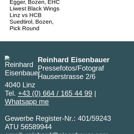
Pick Round
Reinhard Eisenbauer
Pressefotos/Fotograf
Hauserstrasse 2/6
4040 Linz
Tel.
+43 (0) 664 / 165 44 99
|
Whatsapp me
Gewerbe Register-Nr.: 401/59243
ATU 56589944