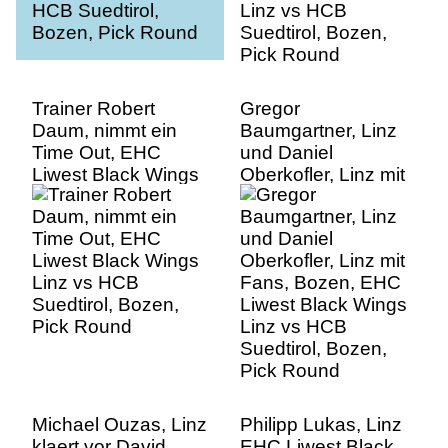
Trainer Robert
Gregor
Daum, nimmt ein
Baumgartner, Linz
Time Out, EHC
und Daniel
Liwest Black Wings
Oberkofler, Linz mit
Linz vs HCB
Fans, Bozen, EHC
Suedtirol, Bozen,
Liwest Black Wings
Pick Round
Linz vs HCB
Suedtirol, Bozen,
Pick Round
Michael Ouzas, Linz
Philipp Lukas, Linz
klaert vor David
EHC Liwest Black