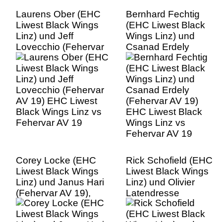
Laurens Ober (EHC
Bernhard Fechtig
Liwest Black Wings
(EHC Liwest Black
Linz) und Jeff
Wings Linz) und
Lovecchio (Fehervar
Csanad Erdely
AV 19) EHC Liwest
(Fehervar AV 19)
Black Wings Linz vs
EHC Liwest Black
Fehervar AV 19
Wings Linz vs
Fehervar AV 19
Corey Locke (EHC
Rick Schofield (EHC
Liwest Black Wings
Liwest Black Wings
Linz) und Janus Hari
Linz) und Olivier
(Fehervar AV 19),
Latendresse
EHC Liwest Black
(Fehervar AV 19)
Wings Linz vs
EHC Liwest Black