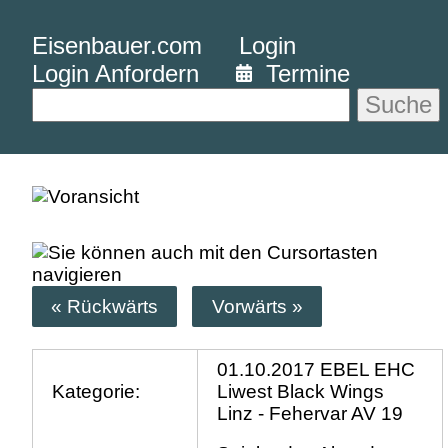
Eisenbauer.com
Login
Login Anfordern
Termine
Suche
« Rückwärts
Vorwärts »
01.10.2017 EBEL EHC
Kategorie:
Liwest Black Wings
Linz - Fehervar AV 19