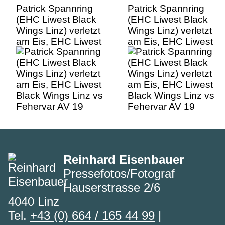
Patrick Spannring
Patrick Spannring
(EHC Liwest Black
(EHC Liwest Black
Wings Linz) verletzt
Wings Linz) verletzt
am Eis, EHC Liwest
am Eis, EHC Liwest
Black Wings Linz vs
Black Wings Linz vs
Fehervar AV 19
Fehervar AV 19
Reinhard Eisenbauer
Pressefotos/Fotograf
Hauserstrasse 2/6
4040 Linz
Tel.
+43 (0) 664 / 165 44 99
|