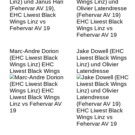
Fehervar AV 19
Wings Linz vs
Fehervar AV 19
Marc-Andre Dorion
Jake Dowell (EHC
(EHC Liwest Black
Liwest Black Wings
Wings Linz) EHC
Linz) und Olivier
Liwest Black Wings
Latendresse
Linz vs Fehervar AV
(Fehervar AV 19)
19
EHC Liwest Black
Wings Linz vs
Fehervar AV 19