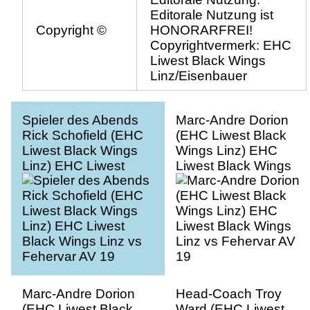
Editorale Nutzung ist
Copyright ©
HONORARFREI!
Copyrightvermerk: EHC
Liwest Black Wings
Linz/Eisenbauer
Spieler des Abends
Marc-Andre Dorion
Rick Schofield (EHC
(EHC Liwest Black
Liwest Black Wings
Wings Linz) EHC
Linz) EHC Liwest
Liwest Black Wings
Black Wings Linz vs
Linz vs Fehervar AV
Fehervar AV 19
19
Marc-Andre Dorion
Head-Coach Troy
(EHC Liwest Black
Ward (EHC Liwest