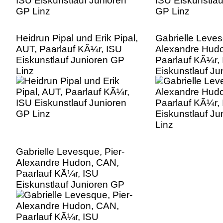
Heidrun Pipal und Erik Pipal,
Gabrielle Leves
AUT, Paarlauf KÃ¼r, ISU
Alexandre Hud
Eiskunstlauf Junioren GP
Paarlauf KÃ¼r,
Linz
Eiskunstlauf Ju
Linz
Gabrielle Levesque, Pier-
Alexandre Hudon, CAN,
Paarlauf KÃ¼r, ISU
Eiskunstlauf Junioren GP
Linz