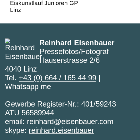
Reinhard Eisenbauer
Pressefotos/Fotograf
Hauserstrasse 2/6
4040 Linz
Tel.
+43 (0) 664 / 165 44 99
|
Whatsapp me
Gewerbe Register-Nr.: 401/59243
ATU 56589944
email:
reinhard@eisenbauer.com
skype:
reinhard.eisenbauer