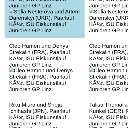
Junioren GP Linz
Junioren GP Li
Cleo Hamon und Denys
Cleo Hamon un
Strekalin (FRA), Paarlauf
Strekalin (FRA),
KÃ¼r, ISU Eiskunstlauf
KÃ¼r, ISU Eisku
Junioren GP Linz
Junioren GP Li
Riku Miura und Shoja
Talisa Thomalla
Ichihashi (JPN), Paarlauf
Kunkel (GER), 
KÃ¼r, ISU Eiskunstlauf
KÃ¼r, ISU Eisku
Junioren GP Linz
Junioren GP Li