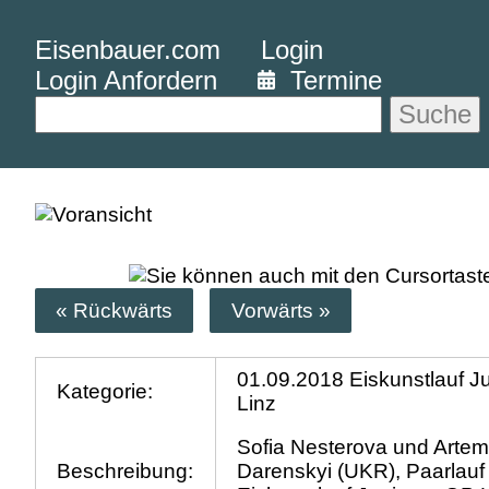
Eisenbauer.com
Login
Login Anfordern
Termine
Suche
« Rückwärts
Vorwärts »
01.09.2018 Eiskunstlauf J
Kategorie:
Linz
Sofia Nesterova und Arte
Beschreibung:
Darenskyi (UKR), Paarlauf