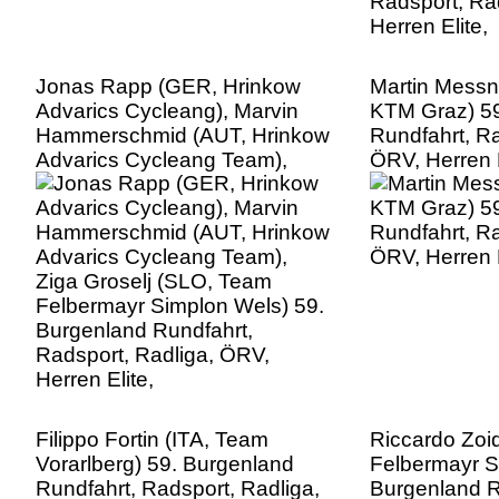
Jonas Rapp (GER, Hrinkow
Martin Mess
Advarics Cycleang), Marvin
KTM Graz) 59
Hammerschmid (AUT, Hrinkow
Rundfahrt, Ra
Advarics Cycleang Team),
ÖRV, Herren E
Ziga Groselj (SLO, Team
Felbermayr Simplon Wels) 59.
Burgenland Rundfahrt,
Radsport, Radliga, ÖRV,
Herren Elite,
Filippo Fortin (ITA, Team
Riccardo Zoi
Vorarlberg) 59. Burgenland
Felbermayr S
Rundfahrt, Radsport, Radliga,
Burgenland R