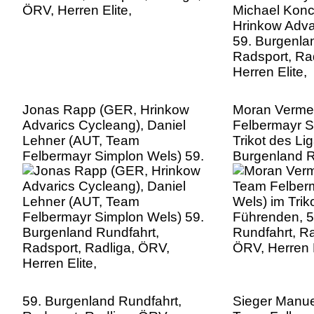
Herren Elite,
Jonas Rapp (GER, Hrinkow
Moran Verme
Advarics Cycleang), Daniel
Felbermayr S
Lehner (AUT, Team
Trikot des Li
Felbermayr Simplon Wels) 59.
Burgenland R
Burgenland Rundfahrt,
Radsport, Ra
Radsport, Radliga, ÖRV,
Herren Elite,
Herren Elite,
59. Burgenland Rundfahrt,
Sieger Manue