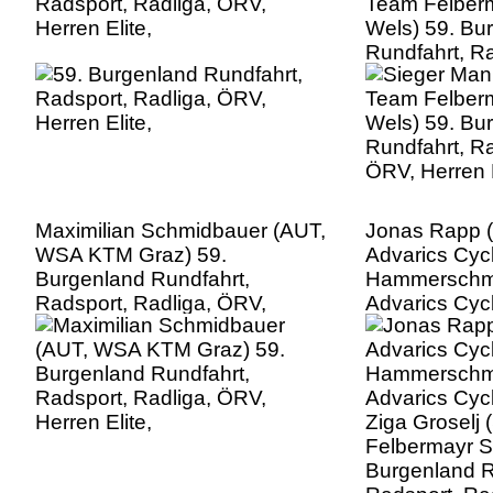
Radsport, Radliga, ÖRV,
Team Felber
Herren Elite,
Wels) 59. Bu
Rundfahrt, Ra
ÖRV, Herren E
Maximilian Schmidbauer (AUT,
Jonas Rapp 
WSA KTM Graz) 59.
Advarics Cyc
Burgenland Rundfahrt,
Hammerschmi
Radsport, Radliga, ÖRV,
Advarics Cyc
Herren Elite,
Ziga Groselj
Felbermayr S
Burgenland R
Radsport, Ra
Herren Elite,