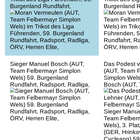
Burgenland Rundfahrt,
Burgenland R
Radsport, Radliga, ÖRV,
Radsport, Ra
Herren Elite,
Herren Elite,
Sieger Manuel Bosch (AUT,
Das Podest v.
Team Felbermayr Simplon
(AUT, Team 
Wels) 59. Burgenland
Simplon Wels
Rundfahrt, Radsport, Radliga,
Bosch (AUT,
ÖRV, Herren Elite,
Simplon Wels)
Rapp (GER, H
Cycleang) 59
Rundfahrt, Ra
ÖRV, Herren E