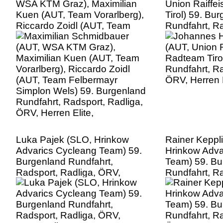
WSA KTM Graz), Maximilian
Union Raiffe
Kuen (AUT, Team Vorarlberg),
Tirol) 59. Bu
Riccardo Zoidl (AUT, Team
Rundfahrt, Ra
Felbermayr Simplon Wels) 59.
ÖRV, Herren E
Burgenland Rundfahrt,
Radsport, Radliga, ÖRV,
Herren Elite,
Luka Pajek (SLO, Hrinkow
Rainer Keppl
Advarics Cycleang Team) 59.
Hrinkow Adva
Burgenland Rundfahrt,
Team) 59. Bu
Radsport, Radliga, ÖRV,
Rundfahrt, Ra
Herren Elite,
ÖRV, Herren E