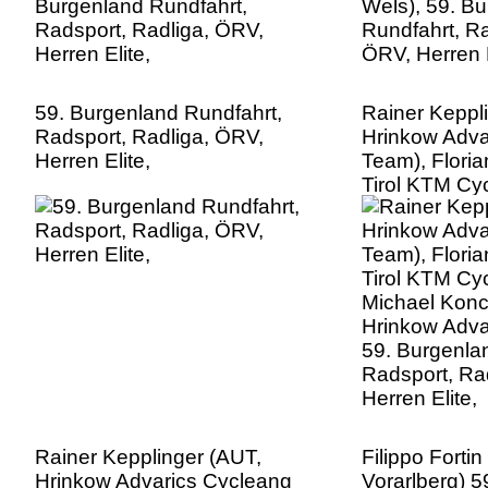
59. Burgenland Rundfahrt,
Rainer Keppl
Radsport, Radliga, ÖRV,
Hrinkow Adva
Herren Elite,
Team), Floria
Tirol KTM Cyc
Michael Konc
Hrinkow Adva
59. Burgenla
Radsport, Ra
Herren Elite,
Rainer Kepplinger (AUT,
Filippo Forti
Hrinkow Advarics Cycleang
Vorarlberg) 5