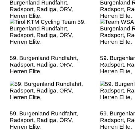
Burgenland Rundfahrt,
Burgenland R
Radsport, Radliga, ÖRV,
Radsport, Ra
Herren Elite,
Herren Elite,
59. Burgenland Rundfahrt,
59. Burgenla
Radsport, Radliga, ÖRV,
Radsport, Ra
Herren Elite,
Herren Elite,
59. Burgenland Rundfahrt,
59. Burgenla
Radsport, Radliga, ÖRV,
Radsport, Ra
Herren Elite,
Herren Elite,