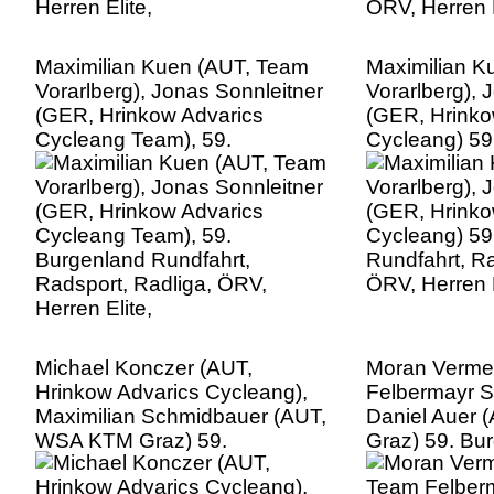
Maximilian Kuen (AUT, Team
Maximilian K
Vorarlberg), Jonas Sonnleitner
Vorarlberg),
(GER, Hrinkow Advarics
(GER, Hrinko
Cycleang Team), 59.
Cycleang) 59
Burgenland Rundfahrt,
Rundfahrt, Ra
Radsport, Radliga, ÖRV,
ÖRV, Herren E
Herren Elite,
Michael Konczer (AUT,
Moran Verme
Hrinkow Advarics Cycleang),
Felbermayr S
Maximilian Schmidbauer (AUT,
Daniel Auer
WSA KTM Graz) 59.
Graz) 59. Bu
Burgenland Rundfahrt,
Rundfahrt, Ra
Radsport, Radliga, ÖRV,
ÖRV, Herren E