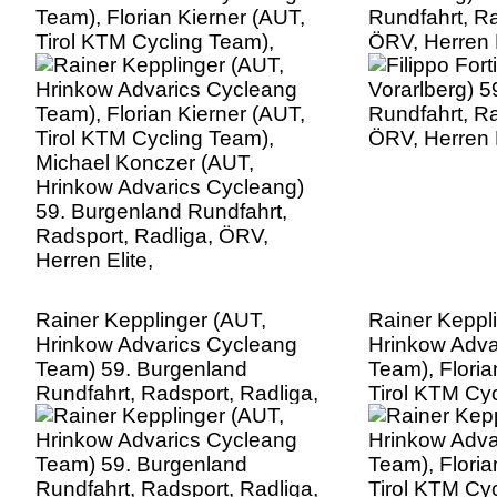
Team), Florian Kierner (AUT,
Rundfahrt, Ra
Tirol KTM Cycling Team),
ÖRV, Herren E
Michael Konczer (AUT,
Hrinkow Advarics Cycleang)
59. Burgenland Rundfahrt,
Radsport, Radliga, ÖRV,
Herren Elite,
Rainer Kepplinger (AUT,
Rainer Keppl
Hrinkow Advarics Cycleang
Hrinkow Adva
Team) 59. Burgenland
Team), Floria
Rundfahrt, Radsport, Radliga,
Tirol KTM Cyc
ÖRV, Herren Elite,
Michael Konc
Hrinkow Adva
59. Burgenla
Radsport, Ra