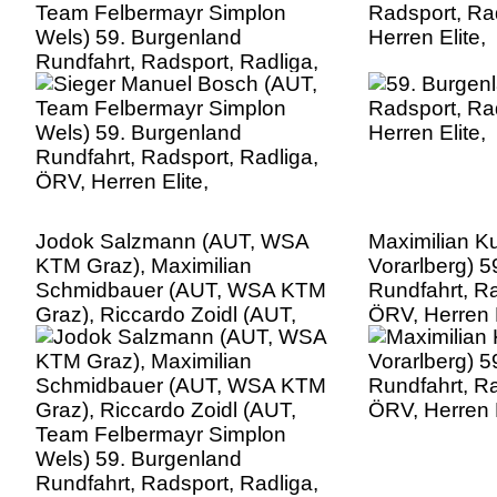
Team Felbermayr Simplon
Radsport, Ra
Wels) 59. Burgenland
Herren Elite,
Rundfahrt, Radsport, Radliga,
ÖRV, Herren Elite,
Jodok Salzmann (AUT, WSA
Maximilian K
KTM Graz), Maximilian
Vorarlberg) 5
Schmidbauer (AUT, WSA KTM
Rundfahrt, Ra
Graz), Riccardo Zoidl (AUT,
ÖRV, Herren E
Team Felbermayr Simplon
Wels) 59. Burgenland
Rundfahrt, Radsport, Radliga,
ÖRV, Herren Elite,