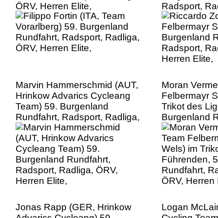
ÖRV, Herren Elite,
Radsport, Ra
Herren Elite,
Marvin Hammerschmid (AUT,
Moran Verme
Hrinkow Advarics Cycleang
Felbermayr S
Team) 59. Burgenland
Trikot des Li
Rundfahrt, Radsport, Radliga,
Burgenland R
ÖRV, Herren Elite,
Radsport, Ra
Herren Elite,
Jonas Rapp (GER, Hrinkow
Logan McLain
Advarics Cycleang) 59.
Cycling Team