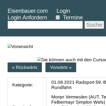
Eisenbauer.com
Login
Login Anfordern
Termine
Suche
« Rückwärts
Vorwärts »
01.08.2021 Radsport 59. 
Kategorie:
Rundfahrt
Moran Vermeulen (AUT, T
Felbermayr Simplon Wels) 