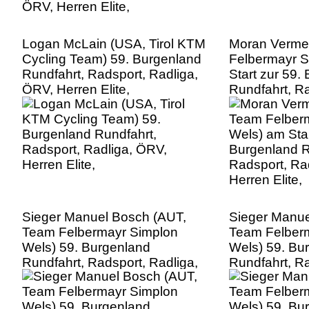
Logan McLain (USA, Tirol KTM
Moran Verme
Cycling Team) 59. Burgenland
Felbermayr S
Rundfahrt, Radsport, Radliga,
Start zur 59.
ÖRV, Herren Elite,
Rundfahrt, Ra
ÖRV, Herren E
Sieger Manuel Bosch (AUT,
Sieger Manue
Team Felbermayr Simplon
Team Felber
Wels) 59. Burgenland
Wels) 59. Bu
Rundfahrt, Radsport, Radliga,
Rundfahrt, Ra
ÖRV, Herren Elite,
ÖRV, Herren E