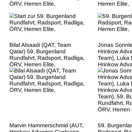
ÖRV, Herren Elite,
Herren Elite,
Bilal Alsaadi (QAT, Team
Jonas Sonnle
Qatar) 59. Burgenland
Hrinkow Adva
Rundfahrt, Radsport, Radliga,
Team), Luka 
ÖRV, Herren Elite,
Hrinkow Adva
Team), 59. B
Rundfahrt, Ra
ÖRV, Herren E
Marvin Hammerschmid (AUT,
59. Burgenla
Hrinkow Advarics Cycleang
Radsport, Ra