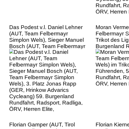
Das Podest v.l. Daniel Lehner
Moran Verme
(AUT, Team Felbermayr
Felbermayr S
Simplon Wels), Sieger Manuel
Trikot des Li
Bosch (AUT, Team Felbermayr
Burgenland R
Simplon Wels), 3. Platz Jonas
Radsport, Ra
Rapp (GER, Hrinkow Advarics
Herren Elite,
Cycleang) 59. Burgenland
Rundfahrt, Radsport, Radliga,
ÖRV, Herren Elite,
Florian Gamper (AUT, Tirol
Florian Kiern