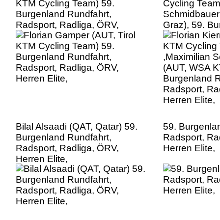
KTM Cycling Team) 59.
Cycling Team)
Burgenland Rundfahrt,
Schmidbauer
Radsport, Radliga, ÖRV,
Graz), 59. B
Herren Elite,
Rundfahrt, Ra
ÖRV, Herren E
Bilal Alsaadi (QAT, Qatar) 59.
59. Burgenla
Burgenland Rundfahrt,
Radsport, Ra
Radsport, Radliga, ÖRV,
Herren Elite,
Herren Elite,