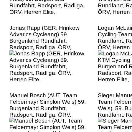
Jonas Rapp (GER, Hrinkow
Logan McLain
Advarics Cycleang) 59.
Cycling Team
Burgenland Rundfahrt,
Rundfahrt, Ra
Radsport, Radliga, ÖRV,
ÖRV, Herren E
Herren Elite,
Manuel Bosch (AUT, Team
Sieger Manue
Felbermayr Simplon Wels) 59.
Team Felber
Burgenland Rundfahrt,
Wels), 59. B
Radsport, Radliga, ÖRV,
Rundfahrt, Ra
Herren Elite,
ÖRV, Herren E