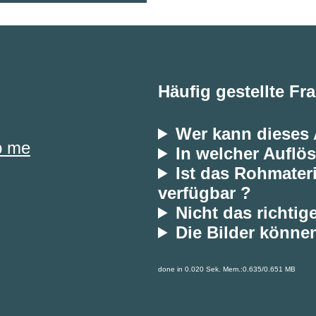
Häufig gestellte Fr
Wer kann dieses
p me
In welcher Auflös
Ist das Rohmateri
verfügbar ?
Nicht das richtig
Die Bilder können
done in 0.020 Sek. Mem.:0.635/0.651 MB