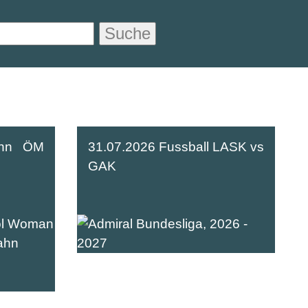
Suche
ahn ÖM
31.07.2026 Fussball LASK vs
GAK