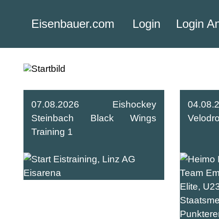
Eisenbauer.com
Login
Login A
07.08.2026 Eishockey
04.08
Steinbach Black Wings
Velodr
Training 1