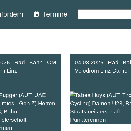
nfordern
Termine
.2026 Rad Bahn ÖM
04.08.2026 Rad B
om Linz
Velodrom Linz Damen