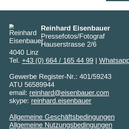
Reinhard Eisenbauer
Pressefotos/Fotograf
Hauserstrasse 2/6
4040 Linz
Tel.
+43 (0) 664 / 165 44 99
|
Whatsap
Gewerbe Register-Nr.: 401/59243
ATU 56589944
email:
reinhard@eisenbauer.com
skype:
reinhard.eisenbauer
Allgemeine Geschäftsbedingungen
Allgemeine Nutzungsbedingungen